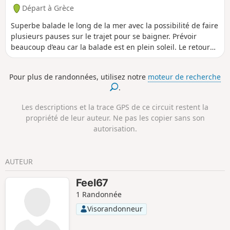
Départ à Grèce
Superbe balade le long de la mer avec la possibilité de faire
plusieurs pauses sur le trajet pour se baigner. Prévoir
beaucoup d’eau car la balade est en plein soleil. Le retour
peut se faire par le même chemin, ou alors en prenant un
bateau
Pour plus de randonnées, utilisez notre
moteur de recherche
.
Les descriptions et la trace GPS de ce circuit restent la
propriété de leur auteur. Ne pas les copier sans son
autorisation.
AUTEUR
Feel67
1 Randonnée
Visorandonneur