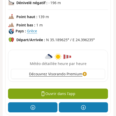
Dénivelé négatif :
- 196 m
Point haut :
139 m
Point bas :
1 m
Pays :
Grèce
Départ/Arrivée :
N 35.189625° / E 24.396235°
Météo détaillée heure par heure
Découvrez Visorando Premium
Ouvrir dans l'app