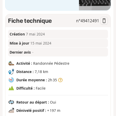
Fiche technique
n°
49412491
Création
7 mai 2024
Mise à jour
15 mai 2024
Dernier avis
–
Activité :
Randonnée Pédestre
Distance :
7,18 km
Durée moyenne :
2h 35
Difficulté :
Facile
Retour au départ :
Oui
Dénivelé positif :
+ 197 m