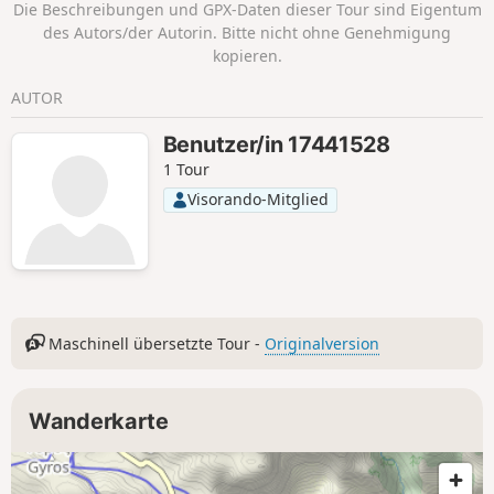
Die Beschreibungen und GPX-Daten dieser Tour sind Eigentum
kostenpflichtig (2 € pro Person im Jahr 2019).
des Autors/der Autorin. Bitte nicht ohne Genehmigung
kopieren.
AUTOR
Benutzer/in 17441528
1 Tour
Visorando-Mitglied
Maschinell übersetzte Tour -
Originalversion
Wanderkarte