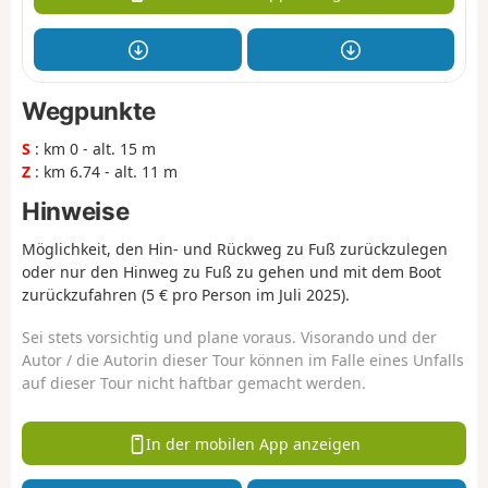
Wegpunkte
S
: km 0 - alt. 15 m
Z
: km 6.74 - alt. 11 m
Hinweise
Möglichkeit, den Hin- und Rückweg zu Fuß zurückzulegen
oder nur den Hinweg zu Fuß zu gehen und mit dem Boot
zurückzufahren (5 € pro Person im Juli 2025).
Sei stets vorsichtig und plane voraus. Visorando und der
Autor / die Autorin dieser Tour können im Falle eines Unfalls
auf dieser Tour nicht haftbar gemacht werden.
In der mobilen App anzeigen