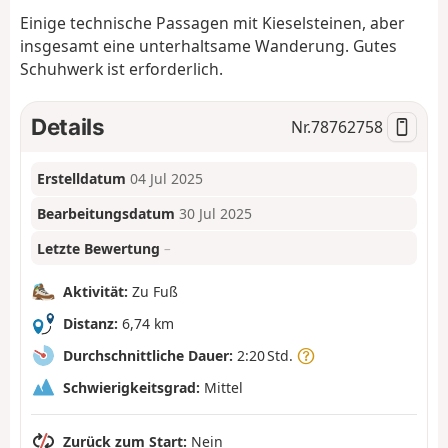
Einige technische Passagen mit Kieselsteinen, aber
insgesamt eine unterhaltsame Wanderung. Gutes
Schuhwerk ist erforderlich.
Details
Nr.
78762758
Erstelldatum
04 Jul 2025
Bearbeitungsdatum
30 Jul 2025
Letzte Bewertung
–
Aktivität:
Zu Fuß
Distanz:
6,74 km
Durchschnittliche Dauer:
2:20 Std.
Schwierigkeitsgrad:
Mittel
Zurück zum Start:
Nein