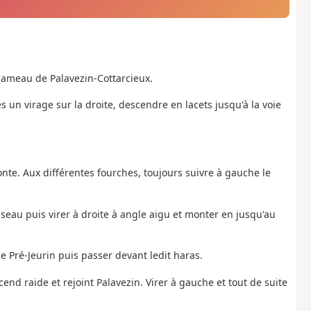
hameau de Palavezin-Cottarcieux.
s un virage sur la droite, descendre en lacets jusqu'à la voie
nte. Aux différentes fourches, toujours suivre à gauche le
sseau puis virer à droite à angle aigu et monter en jusqu'au
e Pré-Jeurin puis passer devant ledit haras.
nd raide et rejoint Palavezin. Virer à gauche et tout de suite