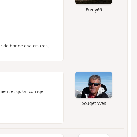
Fredy66
oir de bonne chaussures,
ment et qu'on corrige.
pouget yves