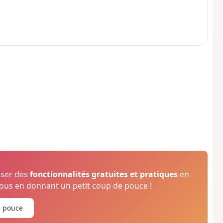
oser des
fonctionnalités gratuites et pratiques
en
us en donnant un petit coup de pouce !
e pouce