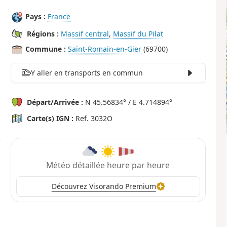
Pays :
France
Régions :
Massif central
,
Massif du Pilat
Commune :
Saint-Romain-en-Gier
(69700)
Y aller en transports en commun
Départ/Arrivée :
N 45.56834° / E 4.714894°
Carte(s) IGN :
Ref. 3032O
Météo détaillée heure par heure
Découvrez Visorando Premium