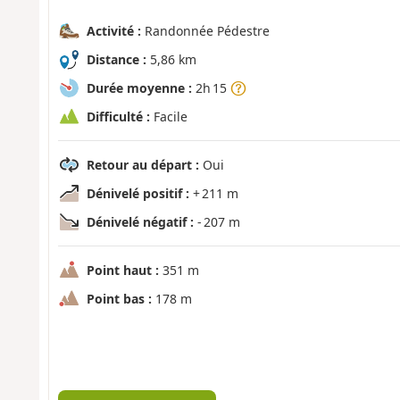
Activité :
Randonnée Pédestre
Distance :
5,86 km
Durée moyenne :
2h 15
Difficulté :
Facile
Retour au départ :
Oui
Dénivelé positif :
+ 211 m
Dénivelé négatif :
- 207 m
Point haut :
351 m
Point bas :
178 m