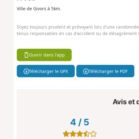
Ville de Givors à 5km.
Soyez toujours prudent et prévoyant lors d'une randonnée. 
tenus responsables en cas d'accident ou de désagrément q
Ouvrir dans l'app
Télécharger le GPX
Télécharger le PDF
Avis et
4
/
5