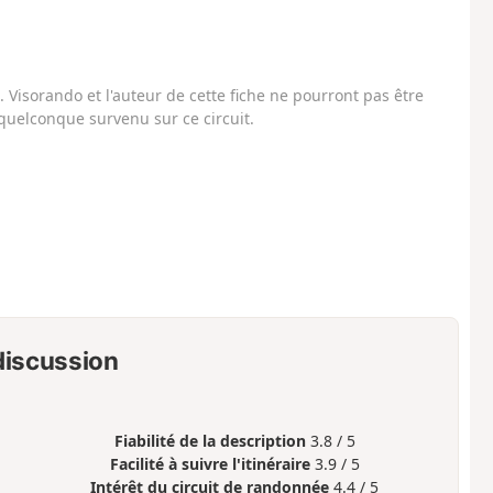
Visorando et l'auteur de cette fiche ne pourront pas être
uelconque survenu sur ce circuit.
 discussion
Fiabilité de la description
3.8 / 5
Facilité à suivre l'itinéraire
3.9 / 5
Intérêt du circuit de randonnée
4.4 / 5