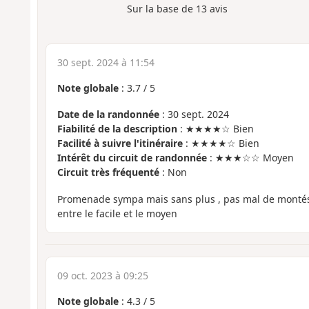
Sur la base de
13
avis
30 sept. 2024 à 11:54
Note globale
:
3.7
/
5
Date de la randonnée
: 30 sept. 2024
Fiabilité de la description
: ★★★★☆ Bien
Facilité à suivre l'itinéraire
: ★★★★☆ Bien
Intérêt du circuit de randonnée
: ★★★☆☆ Moyen
Circuit très fréquenté
: Non
Promenade sympa mais sans plus , pas mal de montés
entre le facile et le moyen
09 oct. 2023 à 09:25
Note globale
:
4.3
/
5