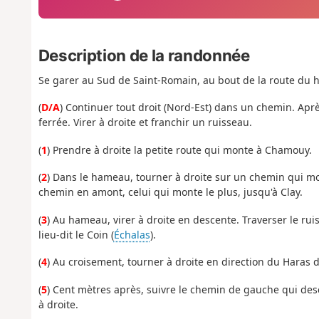
Description de la randonnée
Se garer au Sud de Saint-Romain, au bout de la route du 
(
D/A
) Continuer tout droit (Nord-Est) dans un chemin. Aprè
ferrée. Virer à droite et franchir un ruisseau.
(
1
) Prendre à droite la petite route qui monte à Chamouy.
(
2
) Dans le hameau, tourner à droite sur un chemin qui mo
chemin en amont, celui qui monte le plus, jusqu'à Clay.
(
3
) Au hameau, virer à droite en descente. Traverser le rui
lieu-dit le Coin (
Échalas
).
(
4
) Au croisement, tourner à droite en direction du Haras d
(
5
) Cent mètres après, suivre le chemin de gauche qui desce
à droite.