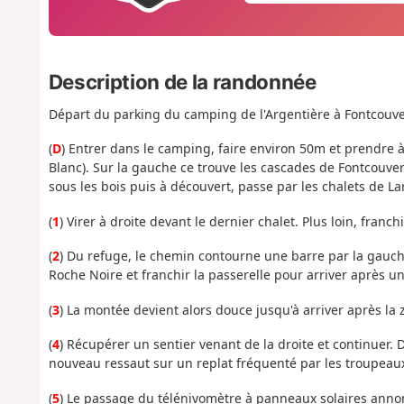
Description de la randonnée
Départ du parking du camping de l'Argentière à Fontcouve
(
D
) Entrer dans le camping, faire environ 50m et prendre à
Blanc). Sur la gauche ce trouve les cascades de Fontcouver
sous les bois puis à découvert, passe par les chalets de La
(
1
) Virer à droite devant le dernier chalet. Plus loin, franc
(
2
) Du refuge, le chemin contourne une barre par la gauch
Roche Noire et franchir la passerelle pour arriver après un
(
3
) La montée devient alors douce jusqu'à arriver après 
(
4
) Récupérer un sentier venant de la droite et continuer.
nouveau ressaut sur un replat fréquenté par les troupeau
(
5
) Le passage du télénivomètre à panneaux solaires anno