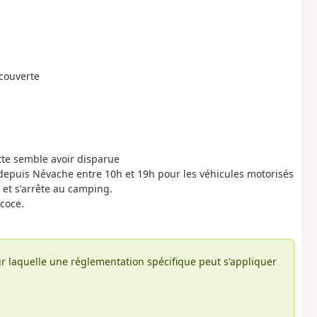
tcouverte
ette semble avoir disparue
mé depuis Névache entre 10h et 19h pour les véhicules motorisés
 et s'arrête au camping.
écoce.
r laquelle une réglementation spécifique peut s'appliquer