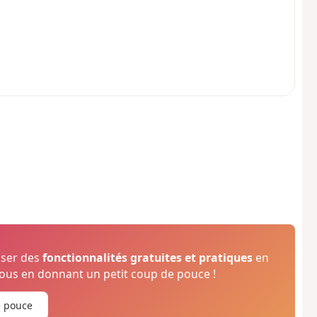
oser des
fonctionnalités gratuites et pratiques
en
us en donnant un petit coup de pouce !
e pouce