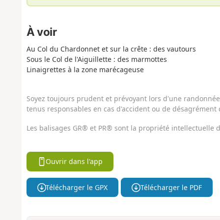
À voir
Au Col du Chardonnet et sur la crête : des vautours
Sous le Col de l'Aiguillette : des marmottes
Linaigrettes à la zone marécageuse
Soyez toujours prudent et prévoyant lors d'une randonnée. 
tenus responsables en cas d'accident ou de désagrément q
Les balisages GR® et PR® sont la propriété intellectuelle
Ouvrir dans l'app
Télécharger le GPX
Télécharger le PDF