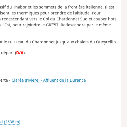
ssif du Thabor et les sommets de la frontière italienne. Il est
lisent les thermiques pour prendre de l'altitude. Pour
rd en redescendant vers le Col du Chardonnet Sud et couper hors
®
 l'Est, pour rejoindre le GR
57. Redescendre par le même
t le ruisseau du Chardonnet jusqu'aux chalets du Queyrellin.
 départ (
D/A
).
erte -
Clarée (rivière) - Affluent de la Durance
d (2638 m)