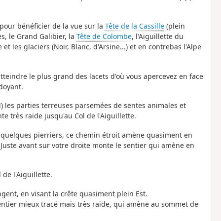
pour bénéficier de la vue sur la
Tête de la Cassille
(plein
s, le Grand Galibier, la
Tête de Colombe
, l'Aiguillette du
et les glaciers (Noir, Blanc, d'Arsine...) et en contrebas l'Alpe
atteindre le plus grand des lacets d'où vous apercevez en face
doyant.
Sud) les parties terreuses parsemées de sentes animales et
te très raide jusqu'au Col de l'Aiguillette.
ers quelques pierriers, ce chemin étroit amène quasiment en
Juste avant sur votre droite monte le sentier qui amène en
de l'Aiguillette.
gent, en visant la crête quasiment plein Est.
entier mieux tracé mais très raide, qui amène au sommet de