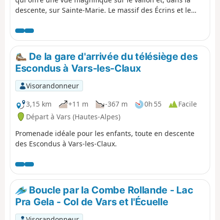
descente, sur Sainte-Marie. Le massif des Écrins et le
Pelvoux sont en arrière-plan.
De la gare d'arrivée du télésiège des
Escondus à Vars-les-Claux
Visorandonneur
3,15 km
+11 m
-367 m
0h 55
Facile
Départ à Vars (Hautes-Alpes)
Promenade idéale pour les enfants, toute en descente
des Escondus à Vars-les-Claux.
Boucle par la Combe Rollande - Lac
Pra Gela - Col de Vars et l'Écuelle
Visorandonneur