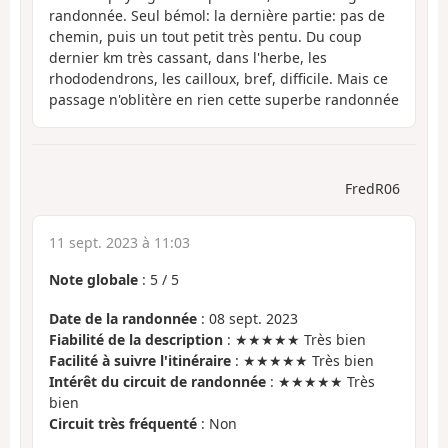
randonnée. Seul bémol: la dernière partie: pas de
chemin, puis un tout petit très pentu. Du coup
dernier km très cassant, dans l'herbe, les
rhododendrons, les cailloux, bref, difficile. Mais ce
passage n'oblitère en rien cette superbe randonnée
FredR06
11 sept. 2023 à 11:03
Note globale
:
5
/
5
Date de la randonnée
: 08 sept. 2023
Fiabilité de la description
: ★★★★★ Très bien
Facilité à suivre l'itinéraire
: ★★★★★ Très bien
Intérêt du circuit de randonnée
: ★★★★★ Très
bien
Circuit très fréquenté
: Non