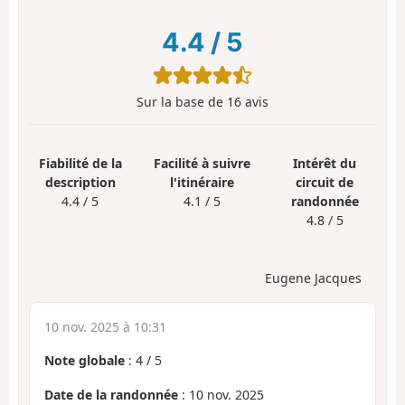
4.4
/
5
Sur la base de
16
avis
Fiabilité de la
Facilité à suivre
Intérêt du
description
l'itinéraire
circuit de
4.4 / 5
4.1 / 5
randonnée
4.8 / 5
Eugene Jacques
10 nov. 2025 à 10:31
Note globale
:
4
/
5
Date de la randonnée
: 10 nov. 2025