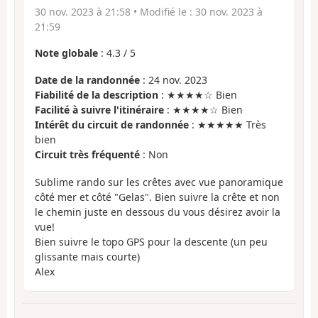
30 nov. 2023 à 21:58
• Modifié le :
30 nov. 2023 à
21:59
Note globale
:
4.3
/
5
Date de la randonnée
: 24 nov. 2023
Fiabilité de la description
: ★★★★☆ Bien
Facilité à suivre l'itinéraire
: ★★★★☆ Bien
Intérêt du circuit de randonnée
: ★★★★★ Très
bien
Circuit très fréquenté
: Non
Sublime rando sur les crêtes avec vue panoramique
côté mer et côté "Gelas". Bien suivre la crête et non
le chemin juste en dessous du vous désirez avoir la
vue!
Bien suivre le topo GPS pour la descente (un peu
glissante mais courte)
Alex