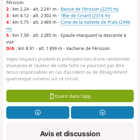
Férisson
2
: km 2.24 - alt. 2 241 m -
Baisse de Férisson (2255 m)
3
: km 4.12 - alt. 2 302 m -
Tête de Cinant (2314 m)
4
: km 5.75 - alt. 2 489 m -
Cime de la Vallette de Prals (2496
m)
5
: km 7.58 - alt. 2 285 m - Epaule marquant la descente à
vue
D/A
: km 8.91 - alt. 1 899 m - Vacherie de Férisson
Soyez toujours prudent et prévoyant lors d'une randonnée.
Visorando et l'auteur de cette fiche ne pourront pas être
tenus responsables en cas d'accident ou de désagrément
quelconque survenu sur ce circuit.
Ouvrir dans l'app
Avis et discussion