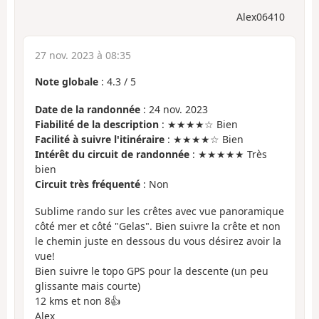
Alex06410
27 nov. 2023 à 08:35
Note globale
:
4.3
/
5
Date de la randonnée
: 24 nov. 2023
Fiabilité de la description
: ★★★★☆ Bien
Facilité à suivre l'itinéraire
: ★★★★☆ Bien
Intérêt du circuit de randonnée
: ★★★★★ Très
bien
Circuit très fréquenté
: Non
Sublime rando sur les crêtes avec vue panoramique
côté mer et côté "Gelas". Bien suivre la crête et non
le chemin juste en dessous du vous désirez avoir la
vue!
Bien suivre le topo GPS pour la descente (un peu
glissante mais courte)
12 kms et non 8👍
Alex