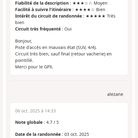
Fiabilité de la description
: ★★★☆☆ Moyen
Facilité à suivre l'itinéraire
: ★★★★☆ Bien
Intérêt du circuit de randonnée
: ★★★★★ Très
bien
Circuit très fréquenté
: Oui
Bonjour,
Piste d'accès en mauvais état (SUV, 4/4).
Circuit très bien, sauf final (retour vacherie) en
pointillé.
Merci pour le GPX.
alezane
06 oct. 2025 à 14:33
Note globale
:
4.7
/
5
Date de la randonnée
: 03 oct. 2025