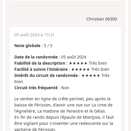
Christian 06300
05 août 2024 à 15:31
Note globale
:
5
/
5
Date de la randonnée
: 05 août 2024
Fiabilité de la description
: ★★★★★ Très bien
Facilité à suivre l'itinéraire
: ★★★★★ Très bien
Intérêt du circuit de randonnée
: ★★★★★ Très
bien
Circuit très fréquenté
: Non
Le sentier en ligne de crête permet, peu après la
baisse de Férisson, d'avoir une vue sur La cime de
l'Agnelière, La madone de Fenestre et le Gélas.
En fin de rando depuis l'épaule de Montjoia, il faut
être vigilant pour s'inventer une redescente sur la
vacherie de Férisson.