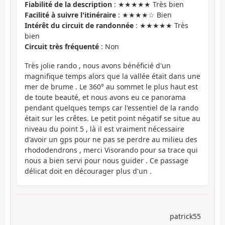
Fiabilité de la description
: ★★★★★ Très bien
Facilité à suivre l'itinéraire
: ★★★★☆ Bien
Intérêt du circuit de randonnée
: ★★★★★ Très
bien
Circuit très fréquenté
: Non
Très jolie rando , nous avons bénéficié d'un
magnifique temps alors que la vallée était dans une
mer de brume . Le 360° au sommet le plus haut est
de toute beauté, et nous avons eu ce panorama
pendant quelques temps car l'essentiel de la rando
était sur les crêtes. Le petit point négatif se situe au
niveau du point 5 , là il est vraiment nécessaire
d'avoir un gps pour ne pas se perdre au milieu des
rhododendrons , merci Visorando pour sa trace qui
nous a bien servi pour nous guider . Ce passage
délicat doit en décourager plus d'un .
patrick55