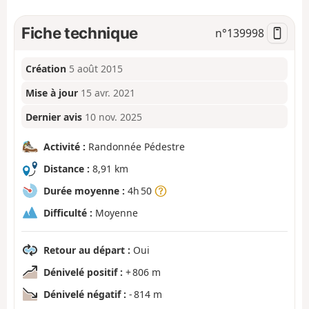
Fiche technique
n°
139998
Création
5 août 2015
Mise à jour
15 avr. 2021
Dernier avis
10 nov. 2025
Activité :
Randonnée Pédestre
Distance :
8,91 km
Durée moyenne :
4h 50
Difficulté :
Moyenne
Retour au départ :
Oui
Dénivelé positif :
+ 806 m
Dénivelé négatif :
- 814 m