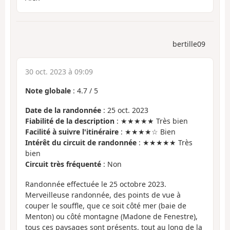
bertille09
30 oct. 2023 à 09:09
Note globale
:
4.7
/
5
Date de la randonnée
: 25 oct. 2023
Fiabilité de la description
: ★★★★★ Très bien
Facilité à suivre l'itinéraire
: ★★★★☆ Bien
Intérêt du circuit de randonnée
: ★★★★★ Très
bien
Circuit très fréquenté
: Non
Randonnée effectuée le 25 octobre 2023.
Merveilleuse randonnée, des points de vue à
couper le souffle, que ce soit côté mer (baie de
Menton) ou côté montagne (Madone de Fenestre),
tous ces paysages sont présents, tout au long de la