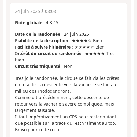
24 juin 2025 à 08:08
Note globale
:
4.3
/
5
Date de la randonnée
: 24 juin 2025
Fiabilité de la description
: ★★★★☆ Bien
Facilité à suivre l'itinéraire
: ★★★★☆ Bien
Intérêt du circuit de randonnée
: ★★★★★ Très
bien
Circuit très fréquenté
: Non
Très jolie randonnée, le cirque se fait via les crêtes
en totalité. La descente vers la vacherie se fait au
milieu des rhododendrons.
Comme dit précédemment, cette descente de
retour vers la vacherie s'avère compliquée, mais
largement faisable.
Il faut impérativement un GPS pour rester autant
que possible sur la trace qui est vraiment au top.
Bravo pour cette reco