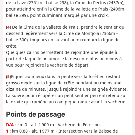
de la Lave (2351m - balise 298), la Cime du Pertus (2437m),
pour atteindre enfin la Cime de la Vallette de Prals (2496m -
balise 299), point culminant marqué par une croix.
(
4
) De la Cime de la Vallette de Prals, prendre le sentier qui
descend légèrement vers la Cime de Montjoia (2366m -
balise 300), toujours en suivant au maximum la ligne de
crête.
Quelques cairns permettent de rejoindre une épaule à
partir de laquelle on amorce la descente plus ou moins à
vue pour rejoindre la vacherie de départ.
(
5
)Piquer au mieux dans la pente vers la forêt en restant
grosso modo sur la ligne de crête pendant au moins une
dizaine de minutes, jusqu'à rejoindre une saignée évidente.
La suivre pour récupérer un petit sentier peu entretenu sur
la droite qui ramène au coin pique-nique avant la vacherie.
Points de passage
D/A
: km 0 - alt. 1 909 m - Vacherie de Férisson
1
: km 0.88 - alt. 1 977 m - Intersection vers la Baisse de