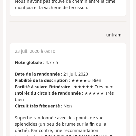
Nous n'avons pas trouvé de chemin entre la cime
montjoia et la vacherie de ferrisson.
untram
23 juil. 2020 à 09:10
Note globale
:
4.7
/
5
Date de la randonnée
: 21 juil. 2020
Fiabilité de la description
: ★★★★☆ Bien
Facilité à suivre l'itinéraire
: ★★★★★ Très bien
Intérêt du circuit de randonnée
: ★★★★★ Très
bien
Circuit très fréquenté
: Non
Superbe randonnée avec des points de vue
splendides (un peu de brume sur la fin qui a
gâché). Par contre, une recommandation