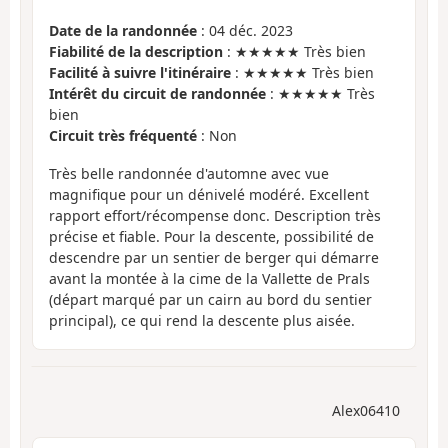
Date de la randonnée
: 04 déc. 2023
Fiabilité de la description
: ★★★★★ Très bien
Facilité à suivre l'itinéraire
: ★★★★★ Très bien
Intérêt du circuit de randonnée
: ★★★★★ Très
bien
Circuit très fréquenté
: Non
Très belle randonnée d'automne avec vue
magnifique pour un dénivelé modéré. Excellent
rapport effort/récompense donc. Description très
précise et fiable. Pour la descente, possibilité de
descendre par un sentier de berger qui démarre
avant la montée à la cime de la Vallette de Prals
(départ marqué par un cairn au bord du sentier
principal), ce qui rend la descente plus aisée.
Alex06410