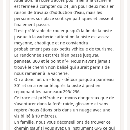
Attention, la route d'accès pour aller à la vacherie
est fermée à compter du 24 juin pour deux mois en
raison de travaux d'adduction d'eau, mais les
personnes sur place sont sympathiques et laissent
finalement passer.
Il est préférable de rouler jusqu'à la fin de la piste
jusque à la vacherie : attention la piste est assez
moyenne, chaotique et ne conviendra
probablement pas aux petits véhicule de tourisme.
La randonnée s'est très bien passé jusqu'au
panneau 300 et le point n°4. Nous n'avons jamais
trouvé le chemin non balisé qui aurait permis de
nous ramener à la vacherie.
On a donc fait un - long - détour jusqu'au panneau
301 et on a remonté après la piste à pied en
rejoignant les panneaux 295/ 296.
Ce tracé est préférable et moins dangereux que de
s'aventurer dans la forêt raide, glissante et sans
repère (nous étions pris dans un nuage avec une
visibilité à 10 mètres).
En famille, nous vous déconseillons de trouver ce
chemin (sauf si vous avez un instrument GPS ce qui