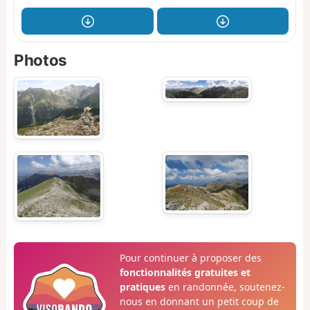
Photos
Pour continuer à proposer des
fonctionnalités gratuites et
pratiques
en randonnée, soutenez-
nous en donnant un petit coup de