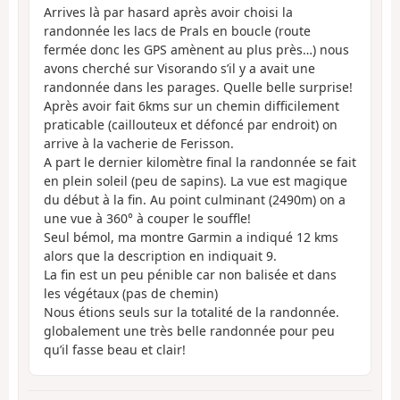
Arrives là par hasard après avoir choisi la
randonnée les lacs de Prals en boucle (route
fermée donc les GPS amènent au plus près…) nous
avons cherché sur Visorando s’il y a avait une
randonnée dans les parages. Quelle belle surprise!
Après avoir fait 6kms sur un chemin difficilement
praticable (caillouteux et défoncé par endroit) on
arrive à la vacherie de Ferisson.
A part le dernier kilomètre final la randonnée se fait
en plein soleil (peu de sapins). La vue est magique
du début à la fin. Au point culminant (2490m) on a
une vue à 360° à couper le souffle!
Seul bémol, ma montre Garmin a indiqué 12 kms
alors que la description en indiquait 9.
La fin est un peu pénible car non balisée et dans
les végétaux (pas de chemin)
Nous étions seuls sur la totalité de la randonnée.
globalement une très belle randonnée pour peu
qu’il fasse beau et clair!