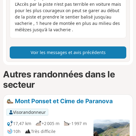
L’Accès par la piste n'est pas terrible en voiture mais
pour les plus courageux on peut se garer au début
de la piste et prendre le sentier balisé jusqu'au
vacherie , 1 heure de montée en plus au milieu des
mélèzes jusqu'à la vacherie .
Voir les messages et avis précédents
Autres randonnées dans le
secteur
Mont Ponset et Cime de Paranova
Visorandonneur
17,47 km
+2 005 m
-1 997 m
10h
Très difficile