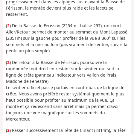
progressivement dans les alpages. Juste avant la Baisse de
Férisson, la montée devient plus raide et les lacets se
resserrent.
(
2
) De la Baisse de Férisson (2254m - balise 297), un court
Aller/Retour permet de monter au sommet du Mont Lapassé
(2351m) sur la gauche pour profiter de la vue à 360° sur les
sommets et la mer au loin (pas vraiment de sentier, suivre la
pente au plus simple).
(
2
) De retour à la Baisse de Férisson, poursuivre la
randonnée tout droit en restant sur le sentier qui suit la
ligne de crête (panneau indicateur vers Vallon de Prals,
Madone de Fenestre).
Le sentier officiel passe parfois en contrebas de la ligne de
crête. Nous avons préféré rester systématiquement le plus
haut possible pour profiter au maximum de la vue. Ça
monte et ça redescend sans arrêt mais ça permet d'avoir
toujours une vue magnifique sur les sommets du
Mercantour.
(
3
) Passer successivement la Tête de Cinant (2314m), la Tête