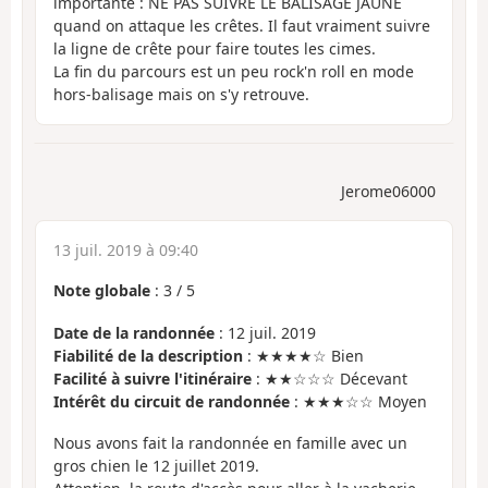
importante : NE PAS SUIVRE LE BALISAGE JAUNE
quand on attaque les crêtes. Il faut vraiment suivre
la ligne de crête pour faire toutes les cimes.
La fin du parcours est un peu rock'n roll en mode
hors-balisage mais on s'y retrouve.
Jerome06000
13 juil. 2019 à 09:40
Note globale
:
3
/
5
Date de la randonnée
: 12 juil. 2019
Fiabilité de la description
: ★★★★☆ Bien
Facilité à suivre l'itinéraire
: ★★☆☆☆ Décevant
Intérêt du circuit de randonnée
: ★★★☆☆ Moyen
Nous avons fait la randonnée en famille avec un
gros chien le 12 juillet 2019.