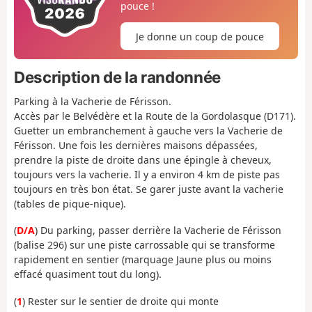
pouce !
Je donne un coup de pouce
Description de la randonnée
Parking à la Vacherie de Férisson.
Accès par le Belvédère et la Route de la Gordolasque (D171).
Guetter un embranchement à gauche vers la Vacherie de
Férisson. Une fois les dernières maisons dépassées,
prendre la piste de droite dans une épingle à cheveux,
toujours vers la vacherie. Il y a environ 4 km de piste pas
toujours en très bon état. Se garer juste avant la vacherie
(tables de pique-nique).
(
D/A
) Du parking, passer derrière la Vacherie de Férisson
(balise 296) sur une piste carrossable qui se transforme
rapidement en sentier (marquage Jaune plus ou moins
effacé quasiment tout du long).
(
1
) Rester sur le sentier de droite qui monte