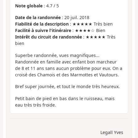
Note globale
:
4.7
/
5
Date de la randonnée
: 20 juil. 2018
Fiabilité de la description
: ★★★★★ Très bien
Facilité à suivre l'itinéraire
: ★★★★☆ Bien
Intérêt du circuit de randonnée
: ★★★★★ Très
bien
Superbe randonnée, vues magnifiques...
Randonnée en famille avec enfant bon marcheur
de 8 et 11 ans sans aucun problème pour eux. On a
croisé des Chamois et des Marmottes et Vautours.
Bref super journée, et tout le monde très heureux.
Petit bain de pied en bas dans le ruisseau, mais
eau très très froide.
Legall Yves