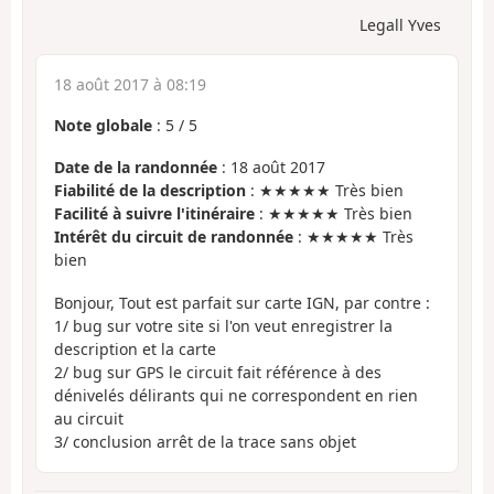
Legall Yves
18 août 2017 à 08:19
Note globale
:
5
/
5
Date de la randonnée
: 18 août 2017
Fiabilité de la description
: ★★★★★ Très bien
Facilité à suivre l'itinéraire
: ★★★★★ Très bien
Intérêt du circuit de randonnée
: ★★★★★ Très
bien
Bonjour, Tout est parfait sur carte IGN, par contre :
1/ bug sur votre site si l'on veut enregistrer la
description et la carte
2/ bug sur GPS le circuit fait référence à des
dénivelés délirants qui ne correspondent en rien
au circuit
3/ conclusion arrêt de la trace sans objet