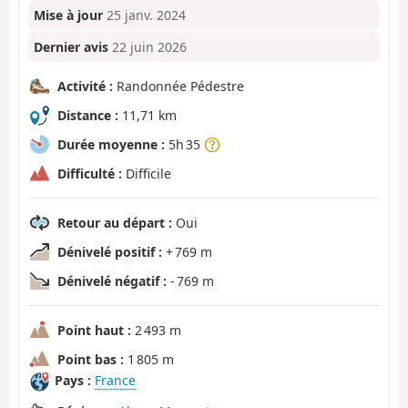
Mise à jour
25 janv. 2024
Dernier avis
22 juin 2026
Activité :
Randonnée Pédestre
Distance :
11,71 km
Durée moyenne :
5h 35
Difficulté :
Difficile
Retour au départ :
Oui
Dénivelé positif :
+ 769 m
Dénivelé négatif :
- 769 m
Point haut :
2 493 m
Point bas :
1 805 m
Pays :
France