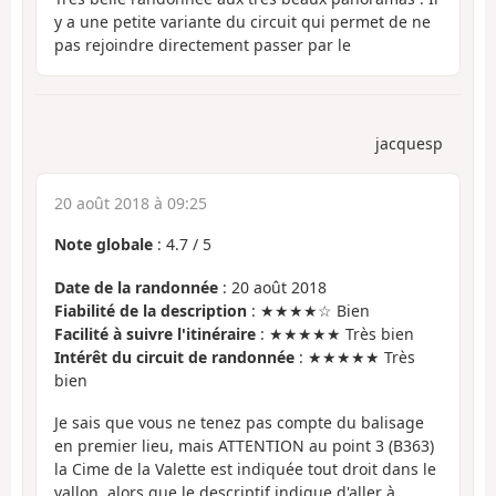
y a une petite variante du circuit qui permet de ne
pas rejoindre directement passer par le
jacquesp
20 août 2018 à 09:25
Note globale
:
4.7
/
5
Date de la randonnée
: 20 août 2018
Fiabilité de la description
: ★★★★☆ Bien
Facilité à suivre l'itinéraire
: ★★★★★ Très bien
Intérêt du circuit de randonnée
: ★★★★★ Très
bien
Je sais que vous ne tenez pas compte du balisage
en premier lieu, mais ATTENTION au point 3 (B363)
la Cime de la Valette est indiquée tout droit dans le
vallon, alors que le descriptif indique d'aller à