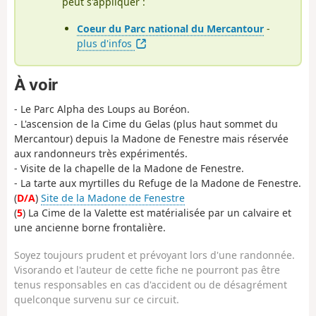
peut s'appliquer :
Coeur du Parc national du Mercantour
-
plus d'infos
À voir
- Le Parc Alpha des Loups au Boréon.
- L'ascension de la Cime du Gelas (plus haut sommet du
Mercantour) depuis la Madone de Fenestre mais réservée
aux randonneurs très expérimentés.
- Visite de la chapelle de la Madone de Fenestre.
- La tarte aux myrtilles du Refuge de la Madone de Fenestre.
(
D/A
)
Site de la Madone de Fenestre
(
5
) La Cime de la Valette est matérialisée par un calvaire et
une ancienne borne frontalière.
Soyez toujours prudent et prévoyant lors d'une randonnée.
Visorando et l'auteur de cette fiche ne pourront pas être
tenus responsables en cas d'accident ou de désagrément
quelconque survenu sur ce circuit.