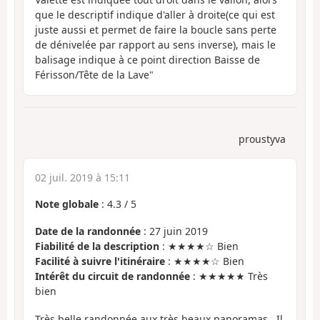
que le descriptif indique d'aller à droite(ce qui est
juste aussi et permet de faire la boucle sans perte
de dénivelée par rapport au sens inverse), mais le
balisage indique à ce point direction Baisse de
Férisson/Tête de la Lave"
proustyva
02 juil. 2019 à 15:11
Note globale
:
4.3
/
5
Date de la randonnée
: 27 juin 2019
Fiabilité de la description
: ★★★★☆ Bien
Facilité à suivre l'itinéraire
: ★★★★☆ Bien
Intérêt du circuit de randonnée
: ★★★★★ Très
bien
Très belle randonnée aux très beaux panoramas . Il