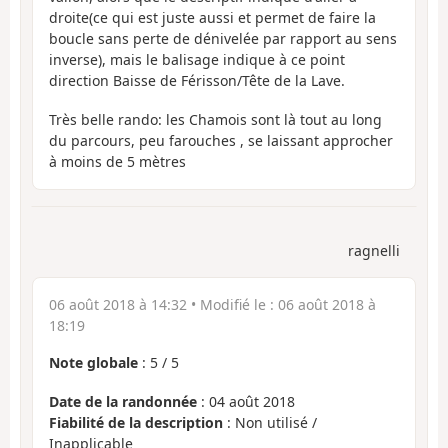
droite(ce qui est juste aussi et permet de faire la
boucle sans perte de dénivelée par rapport au sens
inverse), mais le balisage indique à ce point
direction Baisse de Férisson/Tête de la Lave.
Très belle rando: les Chamois sont là tout au long
du parcours, peu farouches , se laissant approcher
à moins de 5 mètres
ragnelli
06 août 2018 à 14:32
• Modifié le :
06 août 2018 à
18:19
Note globale
:
5
/
5
Date de la randonnée
: 04 août 2018
Fiabilité de la description
: Non utilisé /
Inapplicable