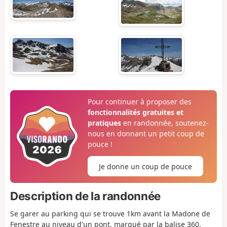
Pour continuer à proposer des
fonctionnalités gratuites et
pratiques
en randonnée, soutenez-
nous en donnant un petit coup de
pouce !
Je donne un coup de pouce
Description de la randonnée
Se garer au parking qui se trouve 1km avant la Madone de
Fenestre au niveau d'un pont, marqué par la balise 360.