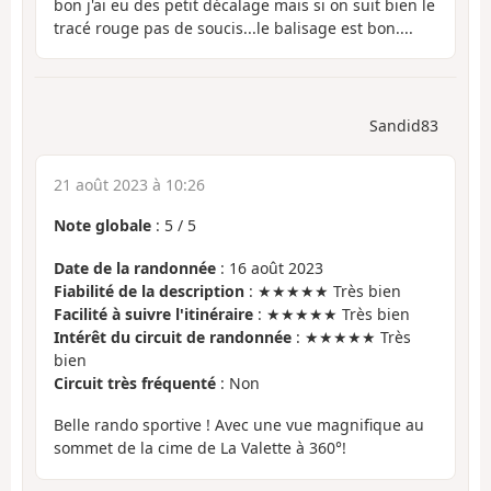
bon j'ai eu des petit décalage mais si on suit bien le
tracé rouge pas de soucis...le balisage est bon....
Sandid83
21 août 2023 à 10:26
Note globale
:
5
/
5
Date de la randonnée
: 16 août 2023
Fiabilité de la description
: ★★★★★ Très bien
Facilité à suivre l'itinéraire
: ★★★★★ Très bien
Intérêt du circuit de randonnée
: ★★★★★ Très
bien
Circuit très fréquenté
: Non
Belle rando sportive ! Avec une vue magnifique au
sommet de la cime de La Valette à 360°!