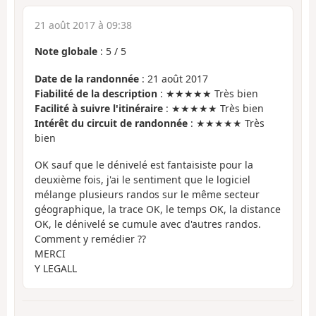
21 août 2017 à 09:38
Note globale
:
5
/
5
Date de la randonnée
: 21 août 2017
Fiabilité de la description
: ★★★★★ Très bien
Facilité à suivre l'itinéraire
: ★★★★★ Très bien
Intérêt du circuit de randonnée
: ★★★★★ Très
bien
OK sauf que le dénivelé est fantaisiste pour la
deuxième fois, j'ai le sentiment que le logiciel
mélange plusieurs randos sur le même secteur
géographique, la trace OK, le temps OK, la distance
OK, le dénivelé se cumule avec d'autres randos.
Comment y remédier ??
MERCI
Y LEGALL