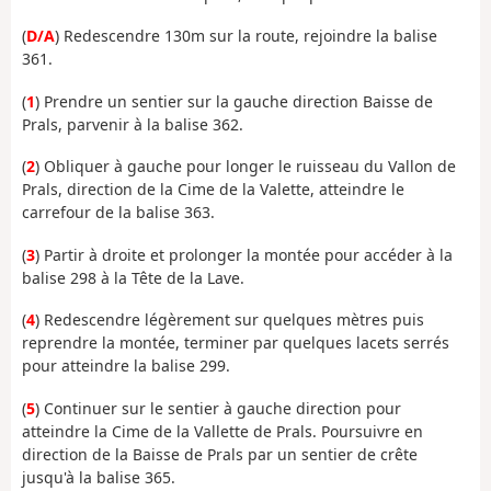
(
D/A
) Redescendre 130m sur la route, rejoindre la balise
361.
(
1
) Prendre un sentier sur la gauche direction Baisse de
Prals, parvenir à la balise 362.
(
2
) Obliquer à gauche pour longer le ruisseau du Vallon de
Prals, direction de la Cime de la Valette, atteindre le
carrefour de la balise 363.
(
3
) Partir à droite et prolonger la montée pour accéder à la
balise 298 à la Tête de la Lave.
(
4
) Redescendre légèrement sur quelques mètres puis
reprendre la montée, terminer par quelques lacets serrés
pour atteindre la balise 299.
(
5
) Continuer sur le sentier à gauche direction pour
atteindre la Cime de la Vallette de Prals. Poursuivre en
direction de la Baisse de Prals par un sentier de crête
jusqu'à la balise 365.