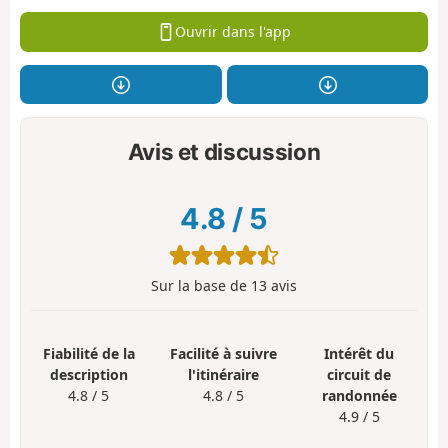
Ouvrir dans l'app
Avis et discussion
4.8
/
5
Sur la base de
13
avis
Fiabilité de la
Facilité à suivre
Intérêt du
description
l'itinéraire
circuit de
4.8 / 5
4.8 / 5
randonnée
4.9 / 5