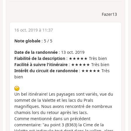
Fazer13
16 oct. 2019 à 11:37
Note globale
:
5
/
5
Date de la randonnée
: 13 oct. 2019
Fiabilité de la description
: ★★★★★ Très bien
Facilité à suivre l'itinéraire
: ★★★★★ Très bien
Intérêt du circuit de randonnée
: ★★★★★ Très
bien
Un bel itinéraire! Les paysages sont variés, vue du
sommet de la Valette et les lacs du Prals
magnifiques. Nous avons rencontré de nombreux
chamois lors du retour après les lacs.
Comme mentionné dans un précédent
commentaire: "au point 3 (B363) la Cime de la
Valette est indiquée tout droit dans le vallon, alors