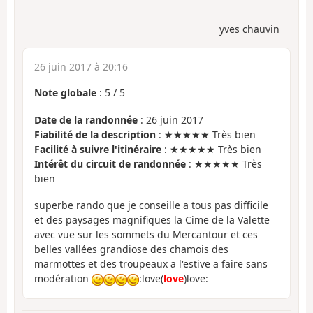
yves chauvin
26 juin 2017 à 20:16
Note globale
:
5
/
5
Date de la randonnée
: 26 juin 2017
Fiabilité de la description
: ★★★★★ Très bien
Facilité à suivre l'itinéraire
: ★★★★★ Très bien
Intérêt du circuit de randonnée
: ★★★★★ Très
bien
superbe rando que je conseille a tous pas difficile
et des paysages magnifiques la Cime de la Valette
avec vue sur les sommets du Mercantour et ces
belles vallées grandiose des chamois des
marmottes et des troupeaux a l'estive a faire sans
modération
:love(
love
)love: