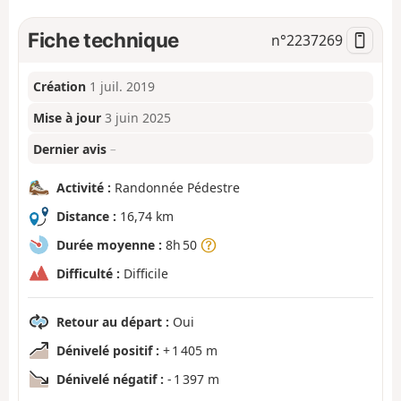
Fiche technique
n°
2237269
Création
1 juil. 2019
Mise à jour
3 juin 2025
Dernier avis
–
Activité :
Randonnée Pédestre
Distance :
16,74 km
Durée moyenne :
8h 50
Difficulté :
Difficile
Retour au départ :
Oui
Dénivelé positif :
+ 1 405 m
Dénivelé négatif :
- 1 397 m