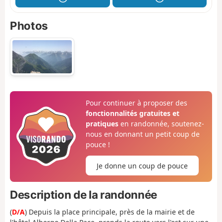
Photos
Pour continuer à proposer des
fonctionnalités gratuites et
pratiques
en randonnée, soutenez-
nous en donnant un petit coup de
pouce !
Je donne un coup de pouce
Description de la randonnée
(
D/A
) Depuis la place principale, près de la mairie et de