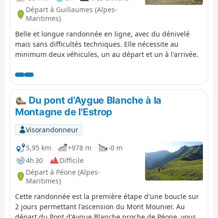
Départ à Guillaumes (Alpes-
Maritimes)
Belle et longue randonnée en ligne, avec du dénivelé
mais sans difficultés techniques. Elle nécessite au
minimum deux véhicules, un au départ et un à l'arrivée.
Du pont d'Aygue Blanche à la
Montagne de l'Estrop
Visorandonneur
5,95 km
+978 m
-0 m
4h 30
Difficile
Départ à Péone (Alpes-
Maritimes)
Cette randonnée est la première étape d'une boucle sur
2 jours permettant l'ascension du Mont Mounier. Au
départ du Pont d'Aygue Blanche proche de Péone, vous