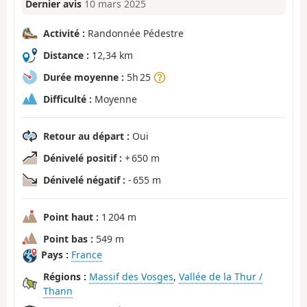
Dernier avis
10 mars 2025
Activité :
Randonnée Pédestre
Distance :
12,34 km
Durée moyenne :
5h 25
Difficulté :
Moyenne
Retour au départ :
Oui
Dénivelé positif :
+ 650 m
Dénivelé négatif :
- 655 m
Point haut :
1 204 m
Point bas :
549 m
Pays :
France
Régions :
Massif des Vosges
,
Vallée de la Thur /
Thann