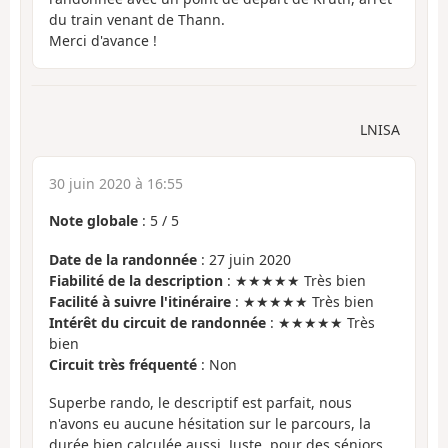
du train venant de Thann.
Merci d'avance !
LNISA
30 juin 2020 à 16:55
Note globale
:
5
/
5
Date de la randonnée
: 27 juin 2020
Fiabilité de la description
: ★★★★★ Très bien
Facilité à suivre l'itinéraire
: ★★★★★ Très bien
Intérêt du circuit de randonnée
: ★★★★★ Très
bien
Circuit très fréquenté
: Non
Superbe rando, le descriptif est parfait, nous
n'avons eu aucune hésitation sur le parcours, la
durée bien calculée aussi. Juste, pour des séniors,