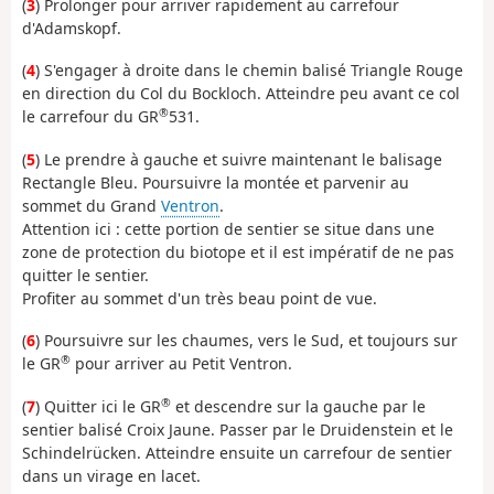
(
3
) Prolonger pour arriver rapidement au carrefour
d'Adamskopf.
(
4
) S'engager à droite dans le chemin balisé Triangle Rouge
en direction du Col du Bockloch. Atteindre peu avant ce col
®
le carrefour du GR
531.
(
5
) Le prendre à gauche et suivre maintenant le balisage
Rectangle Bleu. Poursuivre la montée et parvenir au
sommet du Grand
Ventron
.
Attention ici : cette portion de sentier se situe dans une
zone de protection du biotope et il est impératif de ne pas
quitter le sentier.
Profiter au sommet d'un très beau point de vue.
(
6
) Poursuivre sur les chaumes, vers le Sud, et toujours sur
®
le GR
pour arriver au Petit Ventron.
®
(
7
) Quitter ici le GR
et descendre sur la gauche par le
sentier balisé Croix Jaune. Passer par le Druidenstein et le
Schindelrücken. Atteindre ensuite un carrefour de sentier
dans un virage en lacet.