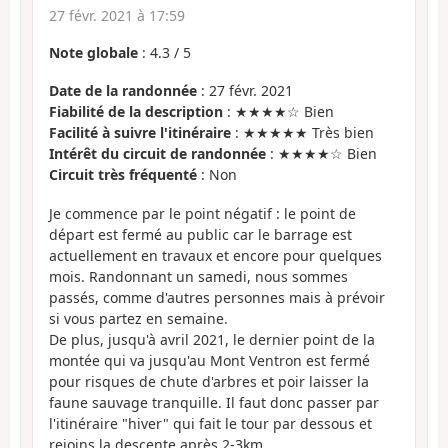
27 févr. 2021 à 17:59
Note globale
:
4.3
/
5
Date de la randonnée
: 27 févr. 2021
Fiabilité de la description
: ★★★★☆ Bien
Facilité à suivre l'itinéraire
: ★★★★★ Très bien
Intérêt du circuit de randonnée
: ★★★★☆ Bien
Circuit très fréquenté
: Non
Je commence par le point négatif : le point de
départ est fermé au public car le barrage est
actuellement en travaux et encore pour quelques
mois. Randonnant un samedi, nous sommes
passés, comme d'autres personnes mais à prévoir
si vous partez en semaine.
De plus, jusqu'à avril 2021, le dernier point de la
montée qui va jusqu'au Mont Ventron est fermé
pour risques de chute d'arbres et poir laisser la
faune sauvage tranquille. Il faut donc passer par
l'itinéraire "hiver" qui fait le tour par dessous et
rejoins la descente après 2-3km.