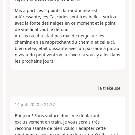
Mis à part ces 2 points, la randonnée est
intéressante, les Cascades sont très belles, surtout
avec la fonte des neiges en ce moment et le point
de vue final vaut le détour.
Au cas où, il restait pas mal de neige sur les
chemins en se rapprochant du chemin et celle-ci,
bien gelée, était glissante avec un passage à pic au
niveau du petit ventron, à savoir si vous y aller dans
les prochains jours.
la trekeuse
14 juil. 2020 à 21:37
Bonjour ! Sans voiture donc me déplaçant
exclusivement en train, je vous serais très
reconnaissante de bien vouloir adapter cette
randonnée avec un point de départ de Kruth, arrêt