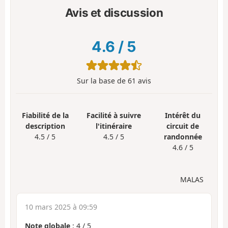
Avis et discussion
4.6
/
5
Sur la base de
61
avis
Fiabilité de la
Facilité à suivre
Intérêt du
description
l'itinéraire
circuit de
4.5 / 5
4.5 / 5
randonnée
4.6 / 5
MALAS
10 mars 2025 à 09:59
Note globale
:
4
/
5