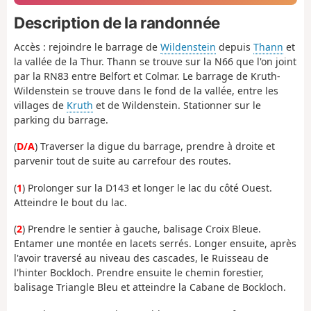
Description de la randonnée
Accès : rejoindre le barrage de
Wildenstein
depuis
Thann
et
la vallée de la Thur. Thann se trouve sur la N66 que l'on joint
par la RN83 entre Belfort et Colmar. Le barrage de Kruth-
Wildenstein se trouve dans le fond de la vallée, entre les
villages de
Kruth
et de Wildenstein. Stationner sur le
parking du barrage.
(
D/A
) Traverser la digue du barrage, prendre à droite et
parvenir tout de suite au carrefour des routes.
(
1
) Prolonger sur la D143 et longer le lac du côté Ouest.
Atteindre le bout du lac.
(
2
) Prendre le sentier à gauche, balisage Croix Bleue.
Entamer une montée en lacets serrés. Longer ensuite, après
l'avoir traversé au niveau des cascades, le Ruisseau de
l'hinter Bockloch. Prendre ensuite le chemin forestier,
balisage Triangle Bleu et atteindre la Cabane de Bockloch.