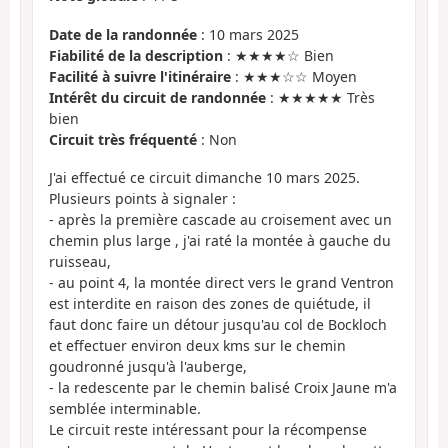
Date de la randonnée
: 10 mars 2025
Fiabilité de la description
: ★★★★☆ Bien
Facilité à suivre l'itinéraire
: ★★★☆☆ Moyen
Intérêt du circuit de randonnée
: ★★★★★ Très
bien
Circuit très fréquenté
: Non
J'ai effectué ce circuit dimanche 10 mars 2025.
Plusieurs points à signaler :
- après la première cascade au croisement avec un
chemin plus large , j'ai raté la montée à gauche du
ruisseau,
- au point 4, la montée direct vers le grand Ventron
est interdite en raison des zones de quiétude, il
faut donc faire un détour jusqu'au col de Bockloch
et effectuer environ deux kms sur le chemin
goudronné jusqu'à l'auberge,
- la redescente par le chemin balisé Croix Jaune m'a
semblée interminable.
Le circuit reste intéressant pour la récompense