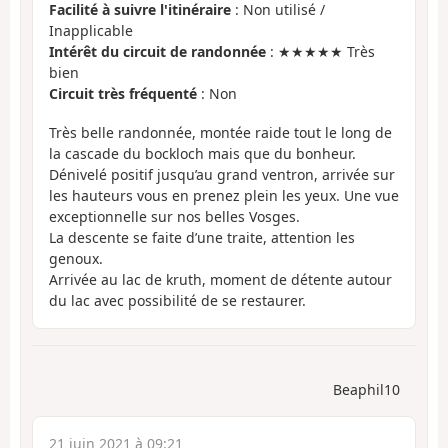
Facilité à suivre l'itinéraire
: Non utilisé /
Inapplicable
Intérêt du circuit de randonnée
: ★★★★★ Très
bien
Circuit très fréquenté
: Non
Très belle randonnée, montée raide tout le long de
la cascade du bockloch mais que du bonheur.
Dénivelé positif jusqu’au grand ventron, arrivée sur
les hauteurs vous en prenez plein les yeux. Une vue
exceptionnelle sur nos belles Vosges.
La descente se faite d’une traite, attention les
genoux.
Arrivée au lac de kruth, moment de détente autour
du lac avec possibilité de se restaurer.
Beaphil10
21 juin 2021 à 09:21