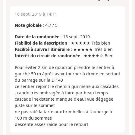
16 sept. 2019 à 14:11
Note globale
:
4.7
/
5
Date de la randonnée
: 15 sept. 2019
Fiabilité de la description
: ★★★★★ Très bien
Facilité à suivre l'itinéraire
: ★★★★★ Très bien
Intérêt du circuit de randonnée
: ★★★★☆ Bien
Pour éviter 2 km de goudron prendre le sentier à
gauche 50 m àprès avoir tourner à droite en sortant
du barrage sur la D 143
ce sentier rejoint le chemin qui mène aux cascades
, rando très ombragée à faire par beau temps
cascade inexistente manque d'eau! vue dégagée
juste sur le sommet
ne pas raté la tarte aux brimbelles à l'auberge à
100 m du sommet!
descente assez raide pour le retour!