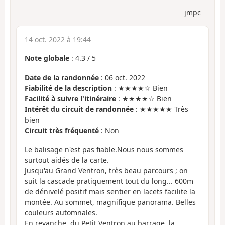
jmpc
14 oct. 2022 à 19:44
Note globale
:
4.3
/
5
Date de la randonnée
: 06 oct. 2022
Fiabilité de la description
: ★★★★☆ Bien
Facilité à suivre l'itinéraire
: ★★★★☆ Bien
Intérêt du circuit de randonnée
: ★★★★★ Très
bien
Circuit très fréquenté
: Non
Le balisage n'est pas fiable.Nous nous sommes
surtout aidés de la carte.
Jusqu'au Grand Ventron, très beau parcours ; on
suit la cascade pratiquement tout du long... 600m
de dénivelé positif mais sentier en lacets facilite la
montée. Au sommet, magnifique panorama. Belles
couleurs automnales.
En revanche, du Petit Ventron au barrage, la