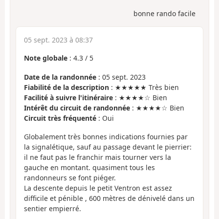
bonne rando facile
05 sept. 2023 à 08:37
Note globale
:
4.3
/
5
Date de la randonnée
: 05 sept. 2023
Fiabilité de la description
: ★★★★★ Très bien
Facilité à suivre l'itinéraire
: ★★★★☆ Bien
Intérêt du circuit de randonnée
: ★★★★☆ Bien
Circuit très fréquenté
: Oui
Globalement très bonnes indications fournies par
la signalétique, sauf au passage devant le pierrier:
il ne faut pas le franchir mais tourner vers la
gauche en montant. quasiment tous les
randonneurs se font piéger.
La descente depuis le petit Ventron est assez
difficile et pénible , 600 mètres de dénivelé dans un
sentier empierré.