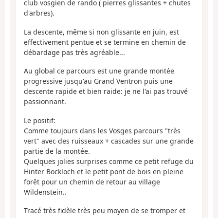
club vosgien de rando ( pierres glissantes + chutes
d'arbres).
La descente, même si non glissante en juin, est
effectivement pentue et se termine en chemin de
débardage pas très agréable...
Au global ce parcours est une grande montée
progressive jusqu'au Grand Ventron puis une
descente rapide et bien raide: je ne l'ai pas trouvé
passionnant.
Le positif:
Comme toujours dans les Vosges parcours "très
vert" avec des ruisseaux + cascades sur une grande
partie de la montée.
Quelques jolies surprises comme ce petit refuge du
Hinter Bockloch et le petit pont de bois en pleine
forêt pour un chemin de retour au village
Wildenstein..
Tracé très fidèle très peu moyen de se tromper et