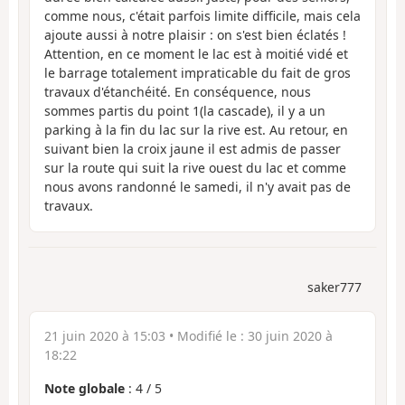
comme nous, c'était parfois limite difficile, mais cela
ajoute aussi à notre plaisir : on s'est bien éclatés !
Attention, en ce moment le lac est à moitié vidé et
le barrage totalement impraticable du fait de gros
travaux d'étanchéité. En conséquence, nous
sommes partis du point 1(la cascade), il y a un
parking à la fin du lac sur la rive est. Au retour, en
suivant bien la croix jaune il est admis de passer
sur la route qui suit la rive ouest du lac et comme
nous avons randonné le samedi, il n'y avait pas de
travaux.
saker777
21 juin 2020 à 15:03
• Modifié le :
30 juin 2020 à
18:22
Note globale
:
4
/
5