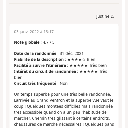
Justine D.
03 janv. 2022 à 18:17
Note globale
:
4.7
/
5
Date de la randonnée
: 31 déc. 2021
Fiabilité de la description
: ★★★★☆ Bien
Facilité à suivre l'itinéraire
: ★★★★★ Très bien
Intérêt du circuit de randonnée
: ★★★★★ Très
bien
Circuit très fréquenté
: Non
Un temps superbe pour une très belle randonnée.
L’arrivée au Grand Ventron et la superbe vue vaut le
coup ! Quelques montées difficiles mais randonnée
très accessible quand on a un peu l’habitude de
marcher, Chemin très glissant à certains endroits,
chaussures de marche nécessaires ! Quelques pans