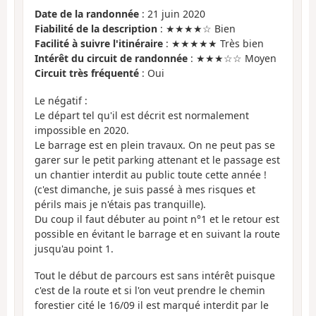
Date de la randonnée
: 21 juin 2020
Fiabilité de la description
: ★★★★☆ Bien
Facilité à suivre l'itinéraire
: ★★★★★ Très bien
Intérêt du circuit de randonnée
: ★★★☆☆ Moyen
Circuit très fréquenté
: Oui
Le négatif :
Le départ tel qu'il est décrit est normalement
impossible en 2020.
Le barrage est en plein travaux. On ne peut pas se
garer sur le petit parking attenant et le passage est
un chantier interdit au public toute cette année !
(c'est dimanche, je suis passé à mes risques et
périls mais je n'étais pas tranquille).
Du coup il faut débuter au point n°1 et le retour est
possible en évitant le barrage et en suivant la route
jusqu'au point 1.
Tout le début de parcours est sans intérêt puisque
c'est de la route et si l'on veut prendre le chemin
forestier cité le 16/09 il est marqué interdit par le