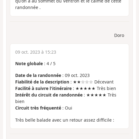
qu'on a au sommet du Ventron et le calme de cette
randonnée .
Doro
09 oct. 2023 à 15:23
Note globale
:
4
/
5
Date de la randonnée
: 09 oct. 2023
Fiabilité de la description
: ★★☆☆☆ Décevant
Facilité à suivre l'itinéraire
: ★★★★★ Très bien
Intérêt du circuit de randonnée
: ★★★★★ Très
bien
Circuit très fréquenté
: Oui
Très belle balade avec un retour assez difficile :