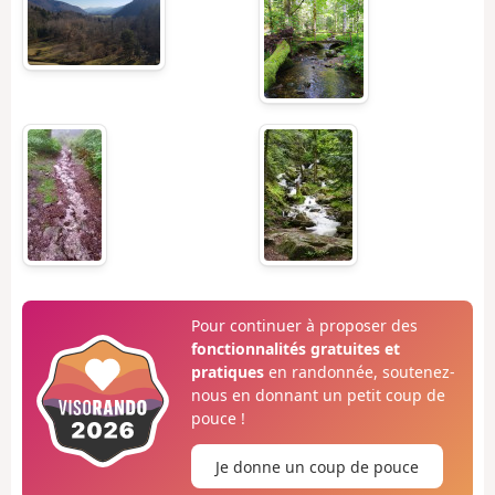
Pour continuer à proposer des
fonctionnalités gratuites et
pratiques
en randonnée, soutenez-
nous en donnant un petit coup de
pouce !
Je donne un coup de pouce