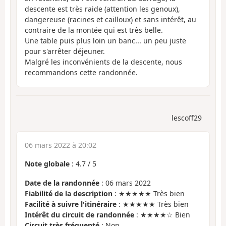
descente est très raide (attention les genoux),
dangereuse (racines et cailloux) et sans intérêt, au
contraire de la montée qui est très belle.
Une table puis plus loin un banc... un peu juste
pour s'arrêter déjeuner.
Malgré les inconvénients de la descente, nous
recommandons cette randonnée.
lescoff29
06 mars 2022 à 20:02
Note globale
:
4.7
/
5
Date de la randonnée
: 06 mars 2022
Fiabilité de la description
: ★★★★★ Très bien
Facilité à suivre l'itinéraire
: ★★★★★ Très bien
Intérêt du circuit de randonnée
: ★★★★☆ Bien
Circuit très fréquenté
: Non