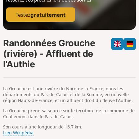
p
Testez
gratuitement
Randonnées Grouche
(rivière) - Affluent de
l'Authie
La Grouche est une rivière du Nord de la France, dans les
départements du Pas-de-Calais et de la Somme, en nouvelle
région Hauts-de-France, et un affluent droit du fleuve l'Authie.
La Grouche prend sa source sur le territoire de la commune de
Coullemont dans le Pas-de-Calais,
Son cours a une longueur de 16.7 km.
Lien Wikipédia