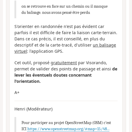
on se retrouve en face sur un chemin ou il manque
du balisage. nous avons pensé être perdu
S'orienter en randonnée n'est pas évident car
parfois il est difficile de faire la liaison carte-terrain.
Dans ce cas précis, il est conseillé, en plus du
descriptif et de la carte-tracé, d'utiliser
un balisage
virtuel
: l'application GPS.
Cet outil, proposé
gratuitement
par Visorando,
permet de valider des points de passage et ainsi
de
lever les éventuels doutes concernant
l'orientation.
A+
Henri (Modérateur)
Pour participer au projet OpenStreetMap (OSM) c'est
ICI
https://www.openstreetmap.org/#map=15/48...