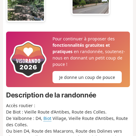
Pour continuer à proposer des
fonctionnalités gratuites et
pratiques
en randonnée, soutenez-
nous en donnant un petit coup de
pouce !
Je donne un coup de pouce
Description de la randonnée
Accès routier :
De Biot : Vieille Route d’Antibes, Route des Colles.
De Valbonne : D4,
Biot
Village, Vieille Route d’Antibes, Route
des Colles.
Ou bien D4, Route des Macarons, Route des Dolines vers