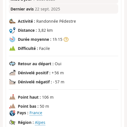
Dernier avis
22 sept. 2025
Activité :
Randonnée Pédestre
Distance :
3,82 km
Durée moyenne :
1h 15
Difficulté :
Facile
Retour au départ :
Oui
Dénivelé positif :
+ 56 m
Dénivelé négatif :
- 57 m
Point haut :
106 m
Point bas :
50 m
Pays :
France
Région :
Alpes