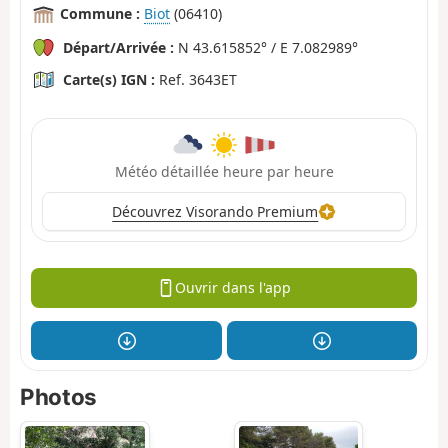
Commune :
Biot
(06410)
Départ/Arrivée :
N 43.615852° / E 7.082989°
Carte(s) IGN :
Ref. 3643ET
Météo détaillée heure par heure
Découvrez Visorando Premium
Ouvrir dans l'app
Photos