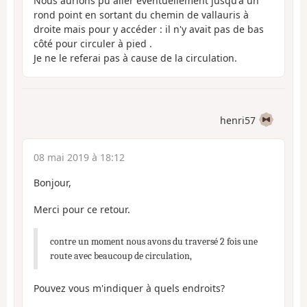
Nous aurions pu aller éventuellement jusqu'à un
rond point en sortant du chemin de vallauris à
droite mais pour y accéder : il n'y avait pas de bas
côté pour circuler à pied .
Je ne le referai pas à cause de la circulation.
henri57
08 mai 2019 à 18:12
Bonjour,
Merci pour ce retour.
contre un moment nous avons du traversé 2 fois une
route avec beaucoup de circulation,
Pouvez vous m'indiquer à quels endroits?