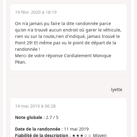
19 févr. 2020 à 18:19
On n'a jamais pu faire la dite randonnée parce
qu'on n'a trouvé aucun endroit où garer le véhicule,
rien vu sur la route,rien d'indiqué, jamais trouvé le
Point 29! Et même pas vu le point de départ de la
randonnée !
Merci de votre réponse Cordialement Monique
Péan.
lyette
14 mai 2019 à 06:28
Note globale
:
2.7
/
5
Date de la randonnée
: 11 mai 2019
Fiabilité de la description
: ★★★☆☆ Moyen