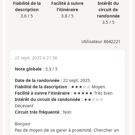
Fiabilité de la
Facilité à suivre
Intérêt du
description
l'itinéraire
circuit de
3.6 / 5
3.8 / 5
randonnée
3.5 / 5
Utilisateur 8642221
22 sept. 2025 à 21:56
Note globale
:
3.3
/
5
Date de la randonnée
: 22 sept. 2025
Fiabilité de la description
: ★★★☆☆ Moyen
Facilité à suivre l'itinéraire
: ★★★★★ Très bien
Intérêt du circuit de randonnée
: ★★☆☆☆
Décevant
Circuit très fréquenté
: Non
Bonjour
Pas de moyen de se garer à proximité. Chercher un