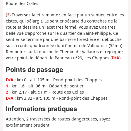
Route des Colles.
(
2
) Traversez-la et remontez en face par un sentier, entre les
cistes, qui s’élargit. Le sentier s’écarte du contrebas de la
route et dessine un lacet très fermé. Vous avez une très
belle vue d’approche sur le quartier de Saint-Philippe. Ce
sentier se termine par une barrière forestière et débouche
sur la route goudronnée du « Chemin de Vallauris » (55mn).
Remontez sur la gauche le Chemin de Vallauris et rejoignez
votre point de départ, le Panneau n°29, Les Chappes (
D/A
).
Points de passage
D/A
: km 0 - alt. 105 m - Rond-point des Chappes
1
: km 1.6 - alt. 96 m - Départ de sentier
2
: km 2.17 - alt. 51 m - Route des Colles
D/A
: km 3.82 - alt. 105 m - Rond-point des Chappes
Informations pratiques
Attention, 2 traversées de routes dangereuses, soyez
extrêmement prudent.