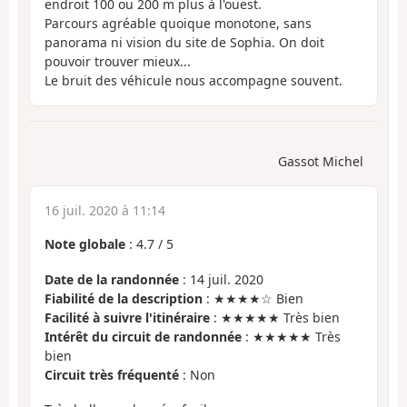
endroit 100 ou 200 m plus à l'ouest.
Parcours agréable quoique monotone, sans
panorama ni vision du site de Sophia. On doit
pouvoir trouver mieux...
Le bruit des véhicule nous accompagne souvent.
Gassot Michel
16 juil. 2020 à 11:14
Note globale
:
4.7
/
5
Date de la randonnée
: 14 juil. 2020
Fiabilité de la description
: ★★★★☆ Bien
Facilité à suivre l'itinéraire
: ★★★★★ Très bien
Intérêt du circuit de randonnée
: ★★★★★ Très
bien
Circuit très fréquenté
: Non