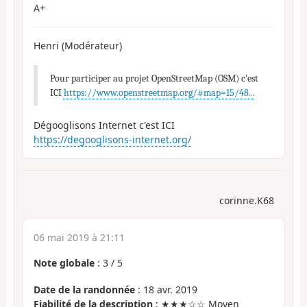
A+
Henri (Modérateur)
Pour participer au projet OpenStreetMap (OSM) c'est
ICI
https://www.openstreetmap.org/#map=15/48...
Dégooglisons Internet c'est ICI
https://degooglisons-internet.org/
corinne.K68
06 mai 2019 à 21:11
Note globale
:
3
/
5
Date de la randonnée
: 18 avr. 2019
Fiabilité de la description
: ★★★☆☆ Moyen