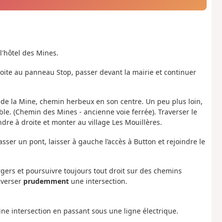
 l'hôtel des Mines.
roite au panneau Stop, passer devant la mairie et continuer
n de la Mine, chemin herbeux en son centre. Un peu plus loin,
able. (Chemin des Mines - ancienne voie ferrée). Traverser le
ndre à droite et monter au village Les Mouillères.
asser un pont, laisser à gauche l’accès à Button et rejoindre le
rgers et poursuivre toujours tout droit sur des chemins
raverser
prudemment
une intersection.
ine intersection en passant sous une ligne électrique.