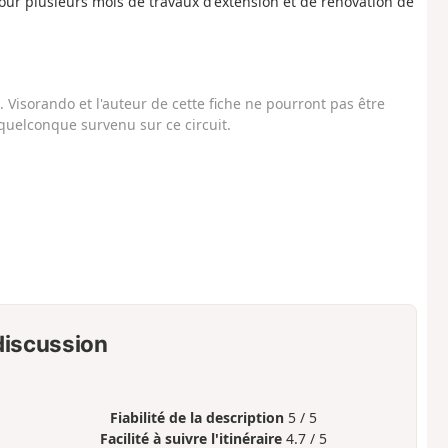
ur plusieurs mois de travaux d'extension et de rénovation de
Visorando et l'auteur de cette fiche ne pourront pas être
uelconque survenu sur ce circuit.
 discussion
Fiabilité de la description
5 / 5
Facilité à suivre l'itinéraire
4.7 / 5