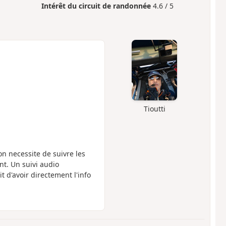
Intérêt du circuit de randonnée
4.6 / 5
Tioutti
on necessite de suivre les
nt. Un suivi audio
t d'avoir directement l'info