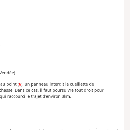
s
-Vendée).
au point (
6
), un panneau interdit la cueillette de
asse. Dans ce cas, il faut poursuivre tout droit pour
 qui raccourci le trajet d'environ 3km.