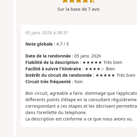
Sur la base de
7
avis
05 janv. 2026 à 08:37
Note globale
:
4.7
/
5
Date de la randonnée
: 05 janv. 2026
Fiabilité de la description
: ★★★★★ Très bien
Facilité à suivre l'itinéraire
: ★★★★☆ Bien
Intérêt du circuit de randonnée
: ★★★★★ Très bien
Circuit très fréquenté
: Non
Bon circuit, agreable a faire. dommage que l'applicati
differents points d'étape en la consultant régulièreme
correspondant a ces etapes et les décrivant permettrai
dans l'oreillette du telephone.
La description est conforme a ce que nous avons vu.