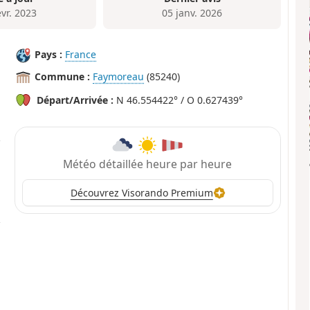
évr. 2023
05 janv. 2026
Pays :
France
Commune :
Faymoreau
(85240)
Départ/Arrivée :
N 46.554422° / O 0.627439°
Météo détaillée heure par heure
Découvrez Visorando Premium