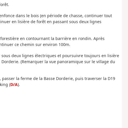
orêt.
s'enfonce dans le bois (en période de chasse, continuer tout
tinuer en lisière de forêt en passant sous deux lignes
lée forestière en contournant la barrière en rondin. Après
ontinuer ce chemin sur environ 100m.
er sous deux lignes électriques et poursuivre toujours en lisière
ute Dorderie. (Remarquer la vue panoramique sur le village du
, passer la ferme de la Basse Dorderie, puis traverser la D19
king (
D/A
).