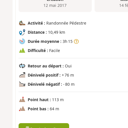
12 mai 2017
14 f
Activité :
Randonnée Pédestre
Distance :
10,49 km
Durée moyenne :
3h 15
Difficulté :
Facile
Retour au départ :
Oui
Dénivelé positif :
+ 76 m
Dénivelé négatif :
- 80 m
Point haut :
113 m
Point bas :
64 m