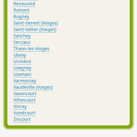
Renauvoid
Romont
Rugney
Saint-Genest (Vosges)
Saint-Vallier (Vosges)
Sanchey
Sercœur
Thaon-les-Vosges
Ubexy
Uriménil
Uxegney
Uzemain
Varmonzey
Vaudéville (Vosges)
Vaxoncourt
Villoncourt
Vincey
Vomécourt
Zincourt