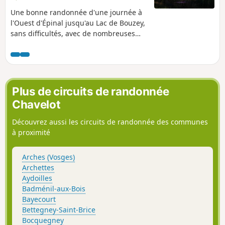
Une bonne randonnée d'une journée à
l'Ouest d'Épinal jusqu'au Lac de Bouzey,
sans difficultés, avec de nombreuses
possibilités de pique nique. Une grande
partie du trajet est balisé par le Club
Vosgien.
Plus de circuits de randonnée
Chavelot
Découvrez aussi les circuits de randonnée des communes
à proximité
Arches (Vosges)
Archettes
Aydoilles
Badménil-aux-Bois
Bayecourt
Bettegney-Saint-Brice
Bocquegney