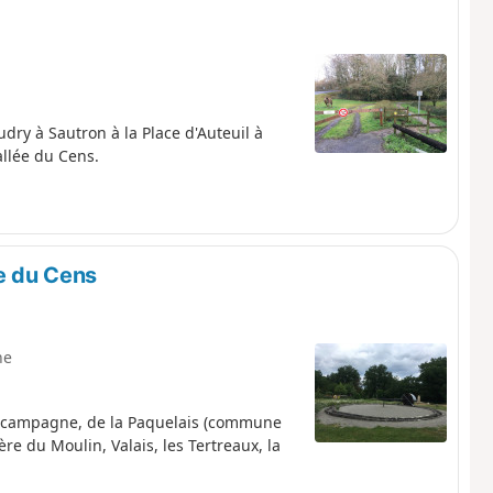
ry à Sautron à la Place d'Auteuil à
allée du Cens.
ée du Cens
ne
 campagne, de la Paquelais (commune
re du Moulin, Valais, les Tertreaux, la