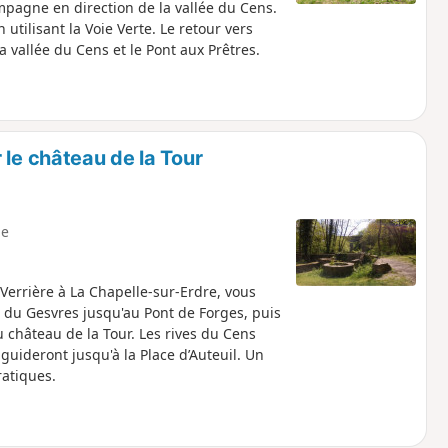
ampagne en direction de la vallée du Cens.
 utilisant la Voie Verte. Le retour vers
a vallée du Cens et le Pont aux Prêtres.
 le château de la Tour
e
errière à La Chapelle-sur-Erdre, vous
 du Gesvres jusqu'au Pont de Forges, puis
u château de la Tour. Les rives du Cens
guideront jusqu'à la Place d’Auteuil. Un
ratiques.