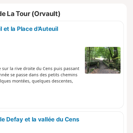
e La Tour (Orvault)
l et la Place d'Auteuil
sur la rive droite du Cens puis passant
donnée se passe dans des petits chemins
uelques montées, quelques descentes,
 le Defay et la vallée du Cens