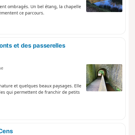
nt ombragés. Un bel étang, la chapelle
rémentent ce parcours.
onts et des passerelles
ne
nature et quelques beaux paysages. Elle
es qui permettent de franchir de petits
 Cens