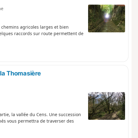
ne
chemins agricoles larges et bien
elques raccords sur route permettent de
r la Thomasière
tie, la vallée du Cens. Une succession
nés vous permettra de traverser des