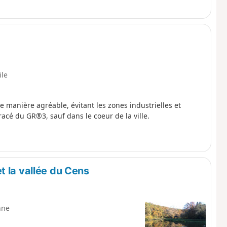
ile
 manière agréable, évitant les zones industrielles et
acé du GR®3, sauf dans le coeur de la ville.
t la vallée du Cens
nne