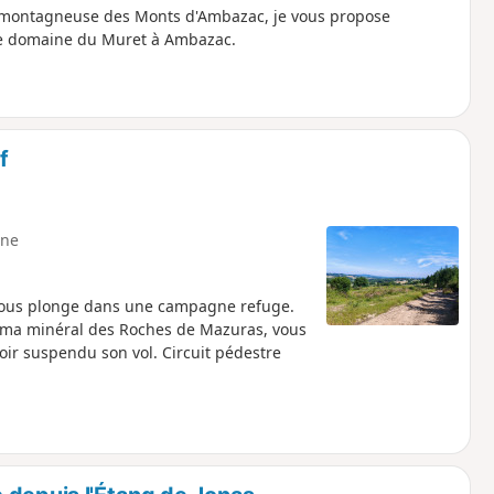
e montagneuse des Monts d'Ambazac, je vous propose
 le domaine du Muret à Ambazac.
f
ne
 vous plonge dans une campagne refuge.
ama minéral des Roches de Mazuras, vous
ir suspendu son vol. Circuit pédestre