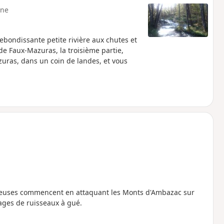
ne
rebondissante petite rivière aux chutes et
 de Faux-Mazuras, la troisième partie,
ras, dans un coin de landes, et vous
rieuses commencent en attaquant les Monts d'Ambazac sur
sages de ruisseaux à gué.