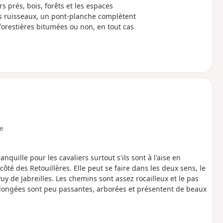
 prés, bois, forêts et les espaces
 ruisseaux, un pont-planche complètent
s forestières bitumées ou non, en tout cas
e
nquille pour les cavaliers surtout s'ils sont à l'aise en
té des Retouillères. Elle peut se faire dans les deux sens, le
uy de Jabreilles. Les chemins sont assez rocailleux et le pas
s longées sont peu passantes, arborées et présentent de beaux