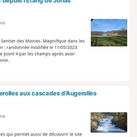
 depuis l'Étang de Jonas
ne
e Sentier des Moines. Magnifique dans les
le point 4 par les champs après avoir
eine.
rolles aux cascades d'Augerolles
ne
les qui permet aussi de découvrir le site