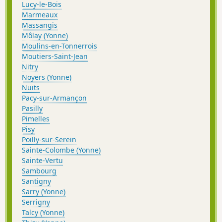
Lucy-le-Bois
Marmeaux
Massangis
Môlay (Yonne)
Moulins-en-Tonnerrois
Moutiers-Saint-Jean
Nitry
Noyers (Yonne)
Nuits
Pacy-sur-Armançon
Pasilly
Pimelles
Pisy
Poilly-sur-Serein
Sainte-Colombe (Yonne)
Sainte-Vertu
Sambourg
Santigny
Sarry (Yonne)
Serrigny
Talcy (Yonne)