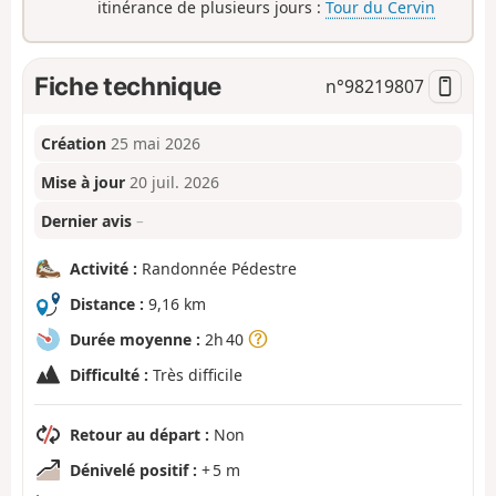
itinérance de plusieurs jours :
Tour du Cervin
Fiche technique
n°
98219807
Création
25 mai 2026
Mise à jour
20 juil. 2026
Dernier avis
–
Activité :
Randonnée Pédestre
Distance :
9,16 km
Durée moyenne :
2h 40
Difficulté :
Très difficile
Retour au départ :
Non
Dénivelé positif :
+ 5 m