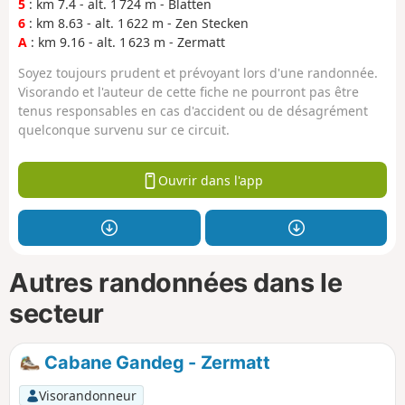
5
: km 7.4 - alt. 1 724 m - Blatten
6
: km 8.63 - alt. 1 622 m - Zen Stecken
A
: km 9.16 - alt. 1 623 m - Zermatt
Soyez toujours prudent et prévoyant lors d'une randonnée.
Visorando et l'auteur de cette fiche ne pourront pas être
tenus responsables en cas d'accident ou de désagrément
quelconque survenu sur ce circuit.
Ouvrir dans l'app
Autres randonnées dans le
secteur
Cabane Gandeg - Zermatt
Visorandonneur