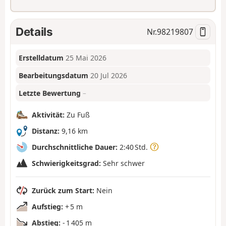
Details
Nr.
98219807
Erstelldatum
25 Mai 2026
Bearbeitungsdatum
20 Jul 2026
Letzte Bewertung
–
Aktivität:
Zu Fuß
Distanz:
9,16 km
Durchschnittliche Dauer:
2:40 Std.
Schwierigkeitsgrad:
Sehr schwer
Zurück zum Start:
Nein
Aufstieg:
+ 5 m
Abstieg:
- 1 405 m