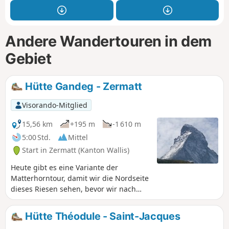
Andere Wandertouren in dem
Gebiet
Hütte Gandeg - Zermatt
Visorando-Mitglied
15,56 km
+195 m
-1 610 m
5:00 Std.
Mittel
Start in Zermatt (Kanton Wallis)
Heute gibt es eine Variante der
Matterhorntour, damit wir die Nordseite
dieses Riesen sehen, bevor wir nach
Zermatt gelangen.
Hütte Théodule - Saint-Jacques