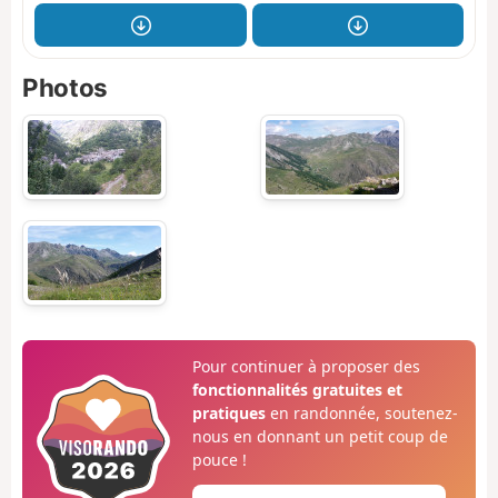
Photos
Pour continuer à proposer des
fonctionnalités gratuites et
pratiques
en randonnée, soutenez-
nous en donnant un petit coup de
pouce !