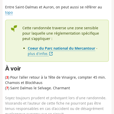
Entre Saint-Dalmas et Auron, on peut aussi se référer au
topo
Cette randonnée traverse une zone sensible
pour laquelle une réglementation spécifique
peut s'appliquer :
Coeur du Parc national du Mercantour
-
plus d'infos
À voir
(
3
) Pour l'aller retour à la Tête de Vinaigre, compter 45 min.
Chamois et Blockhaus
(
7
) Saint Dalmas le Selvage. Charmant
Soyez toujours prudent et prévoyant lors d'une randonnée.
Visorando et l'auteur de cette fiche ne pourront pas être
tenus responsables en cas d'accident ou de désagrément
quelconque survenu sur ce circuit.