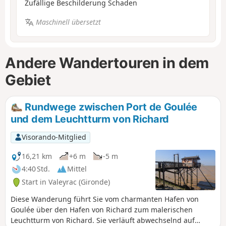
Zufällige Beschilderung Schaden
Maschinell übersetzt
Andere Wandertouren in dem
Gebiet
Rundwege zwischen Port de Goulée
und dem Leuchtturm von Richard
Visorando-Mitglied
16,21 km
+6 m
-5 m
4:40 Std.
Mittel
Start in Valeyrac (Gironde)
Diese Wanderung führt Sie vom charmanten Hafen von
Goulée über den Hafen von Richard zum malerischen
Leuchtturm von Richard. Sie verläuft abwechselnd auf