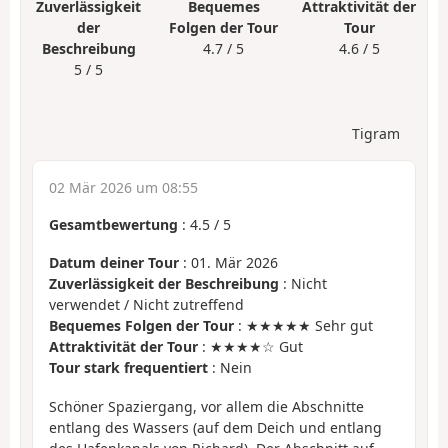
Zuverlässigkeit
Bequemes
Attraktivität der
der
Folgen der Tour
Tour
Beschreibung
4.7 / 5
4.6 / 5
5 / 5
Tigram
02 Mär 2026 um 08:55
Gesamtbewertung
:
4.5
/
5
Datum deiner Tour
: 01. Mär 2026
Zuverlässigkeit der Beschreibung
: Nicht
verwendet / Nicht zutreffend
Bequemes Folgen der Tour
: ★★★★★ Sehr gut
Attraktivität der Tour
: ★★★★☆ Gut
Tour stark frequentiert
: Nein
Schöner Spaziergang, vor allem die Abschnitte
entlang des Wassers (auf dem Deich und entlang