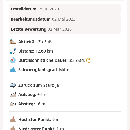
Erstelldatum
15 Jul 2020
Bearbeitungsdatum
02 Mai 2023
Letzte Bewertung
02 Mär 2026
Aktivität:
Zu Fuß
Distanz:
12,60 km
Durchschnittliche Dauer:
3:35 Std.
Schwierigkeitsgrad:
Mittel
Zurück zum Start:
Ja
Aufstieg:
+ 6 m
Abstieg:
- 6 m
Höchster Punkt:
9 m
Niedrigster Punkt:
1 m