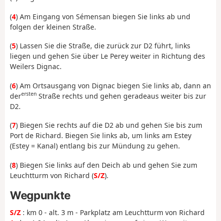
(
4
) Am Eingang von Sémensan biegen Sie links ab und
folgen der kleinen Straße.
(
5
) Lassen Sie die Straße, die zurück zur D2 führt, links
liegen und gehen Sie über Le Perey weiter in Richtung des
Weilers Dignac.
(
6
) Am Ortsausgang von Dignac biegen Sie links ab, dann an
ersten
der
Straße rechts und gehen geradeaus weiter bis zur
D2.
(
7
) Biegen Sie rechts auf die D2 ab und gehen Sie bis zum
Port de Richard. Biegen Sie links ab, um links am Estey
(Estey = Kanal) entlang bis zur Mündung zu gehen.
(
8
) Biegen Sie links auf den Deich ab und gehen Sie zum
Leuchtturm von Richard (
S/Z
).
Wegpunkte
S/Z
: km 0 - alt. 3 m - Parkplatz am Leuchtturm von Richard