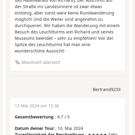
des Hafenkanals von Richard). Der Abschnitt auf
der Straße ins Landesinnere ist zwar etwas
eintönig, aber sonst wäre keine Rundwanderung
möglich! Und die Weiler sind angenehm zu
durchqueren. Wir haben die Wanderung mit einem
Besuch des Leuchtturms von Richard und seines
Museums beendet – sehr zu empfehlen! Von der
Spitze des Leuchtturms hat man eine
wunderschöne Aussicht!
Maschinell übersetzt
Bertrand9233
13 Mai 2024 um 12:36
Gesamtbewertung
:
4.7
/
5
Datum deiner Tour
: 10. Mai 2024
Zuverlässigkeit der Beschreibung
: ★★★★★ Sehr