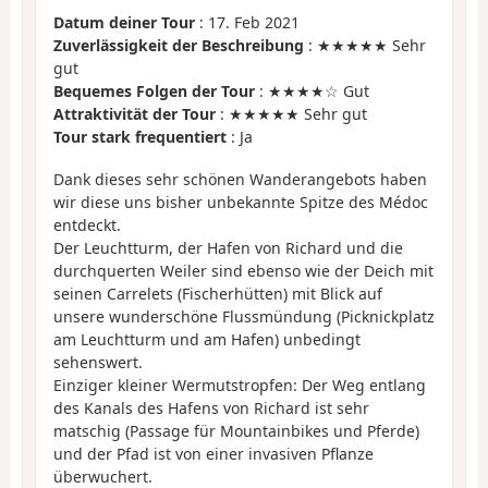
Datum deiner Tour
: 17. Feb 2021
Zuverlässigkeit der Beschreibung
: ★★★★★ Sehr
gut
Bequemes Folgen der Tour
: ★★★★☆ Gut
Attraktivität der Tour
: ★★★★★ Sehr gut
Tour stark frequentiert
: Ja
Dank dieses sehr schönen Wanderangebots haben
wir diese uns bisher unbekannte Spitze des Médoc
entdeckt.
Der Leuchtturm, der Hafen von Richard und die
durchquerten Weiler sind ebenso wie der Deich mit
seinen Carrelets (Fischerhütten) mit Blick auf
unsere wunderschöne Flussmündung (Picknickplatz
am Leuchtturm und am Hafen) unbedingt
sehenswert.
Einziger kleiner Wermutstropfen: Der Weg entlang
des Kanals des Hafens von Richard ist sehr
matschig (Passage für Mountainbikes und Pferde)
und der Pfad ist von einer invasiven Pflanze
überwuchert.