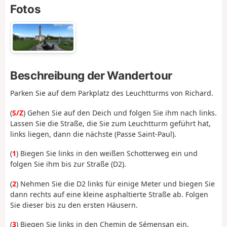
Fotos
Beschreibung der Wandertour
Parken Sie auf dem Parkplatz des Leuchtturms von Richard.
(
S/Z
) Gehen Sie auf den Deich und folgen Sie ihm nach links.
Lassen Sie die Straße, die Sie zum Leuchtturm geführt hat,
links liegen, dann die nächste (Passe Saint-Paul).
(
1
) Biegen Sie links in den weißen Schotterweg ein und
folgen Sie ihm bis zur Straße (D2).
(
2
) Nehmen Sie die D2 links für einige Meter und biegen Sie
dann rechts auf eine kleine asphaltierte Straße ab. Folgen
Sie dieser bis zu den ersten Häusern.
(
3
) Biegen Sie links in den Chemin de Sémensan ein.