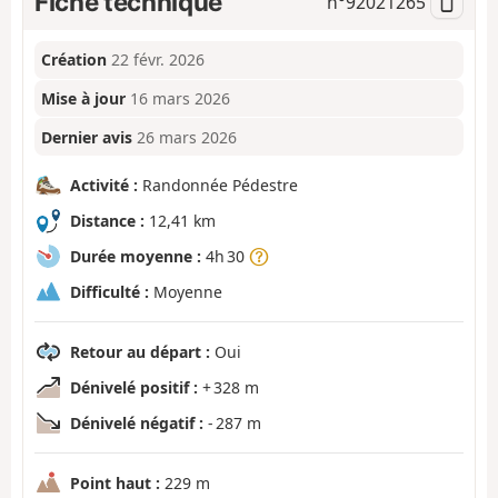
Fiche technique
n°
92021265
Création
22 févr. 2026
Mise à jour
16 mars 2026
Dernier avis
26 mars 2026
Activité :
Randonnée Pédestre
Distance :
12,41 km
Durée moyenne :
4h 30
Difficulté :
Moyenne
Retour au départ :
Oui
Dénivelé positif :
+ 328 m
Dénivelé négatif :
- 287 m
Point haut :
229 m