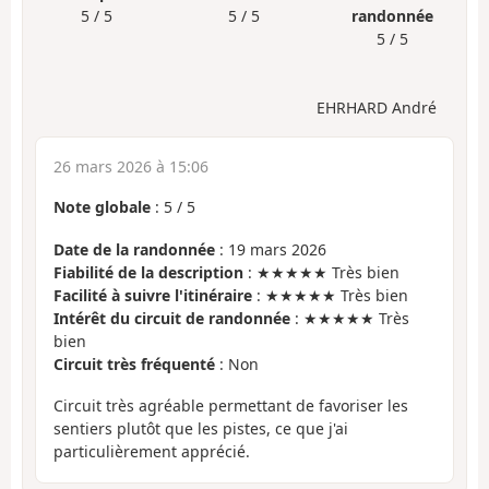
5 / 5
5 / 5
randonnée
5 / 5
EHRHARD André
26 mars 2026 à 15:06
Note globale
:
5
/
5
Date de la randonnée
: 19 mars 2026
Fiabilité de la description
: ★★★★★ Très bien
Facilité à suivre l'itinéraire
: ★★★★★ Très bien
Intérêt du circuit de randonnée
: ★★★★★ Très
bien
Circuit très fréquenté
: Non
Circuit très agréable permettant de favoriser les
sentiers plutôt que les pistes, ce que j'ai
particulièrement apprécié.