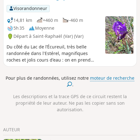
Visorandonneur
14,81 km
+460 m
-460 m
5h 35
Moyenne
Départ à Saint-Raphaël (Var) (Var)
Du côté du Lac de l’Écureuil, très belle
randonnée dans l'Estérel, magnifiques
roches et jolis cours d'eau : on en prend
plein les yeux.
Pour plus de randonnées, utilisez notre
moteur de recherche
.
Les descriptions et la trace GPS de ce circuit restent la
propriété de leur auteur. Ne pas les copier sans son
autorisation.
AUTEUR