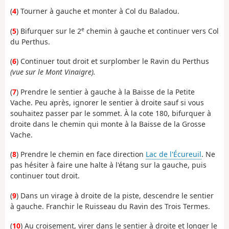
(
4
) Tourner à gauche et monter à Col du Baladou.
e
(
5
) Bifurquer sur le 2
chemin à gauche et continuer vers Col
du Perthus.
(
6
) Continuer tout droit et surplomber le Ravin du Perthus
(vue sur le Mont Vinaigre).
(
7
) Prendre le sentier à gauche à la Baisse de la Petite
Vache. Peu après, ignorer le sentier à droite sauf si vous
souhaitez passer par le sommet. À la cote 180, bifurquer à
droite dans le chemin qui monte à la Baisse de la Grosse
Vache.
(
8
) Prendre le chemin en face direction
Lac de l'Écureuil
. Ne
pas hésiter à faire une halte à l'étang sur la gauche, puis
continuer tout droit.
(
9
) Dans un virage à droite de la piste, descendre le sentier
à gauche. Franchir le Ruisseau du Ravin des Trois Termes.
(
10
) Au croisement, virer dans le sentier à droite et longer le