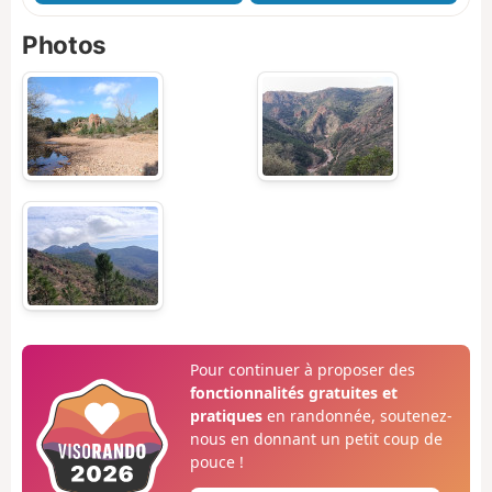
Photos
Pour continuer à proposer des
fonctionnalités gratuites et
pratiques
en randonnée, soutenez-
nous en donnant un petit coup de
pouce !