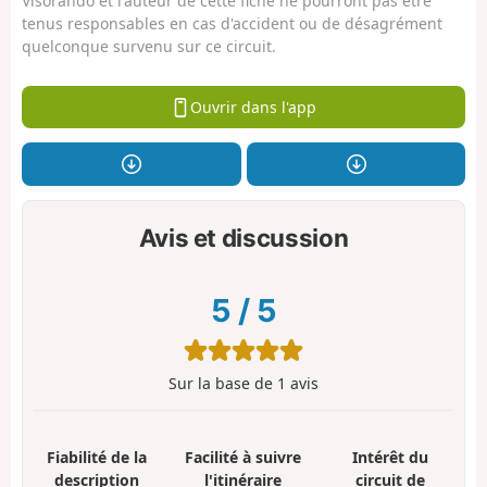
Visorando et l'auteur de cette fiche ne pourront pas être
tenus responsables en cas d'accident ou de désagrément
quelconque survenu sur ce circuit.
Ouvrir dans l'app
Avis et discussion
5
/
5
Sur la base de
1
avis
Fiabilité de la
Facilité à suivre
Intérêt du
description
l'itinéraire
circuit de