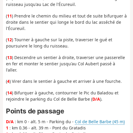
ruisseau jusqu'au Lac de l'Écureuil.
(
11
) Prendre le chemin du milieu et tout de suite bifurquer à
droite dans le sentier qui longe le bord du lac asséché de
l'Écureuil.
(
12
) Tourner à gauche sur la piste, traverser le gué et
poursuivre le long du ruisseau.
(
13
) Descendre un sentier à droite, traverser une passerelle
en fer et monter le sentier jusqu'au Col Aubert passé à
l'aller.
(
4
) Virer dans le sentier à gauche et arriver à une fourche.
(
14
) Bifurquer à gauche, contourner le Pic du Baladou et
rejoindre le parking du Col de Belle Barbe (
D/A
).
Points de passage
D/A
: km 0 - alt. 5 m - Parking du -
Col de Belle Barbe (45 m)
1
: km 0.36 - alt. 39 m - Pont du Gratadis