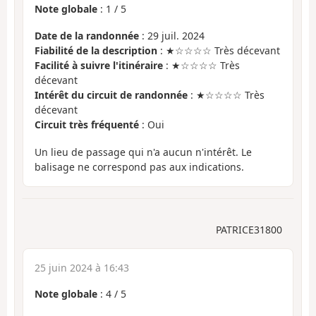
Note globale
:
1
/
5
Date de la randonnée
: 29 juil. 2024
Fiabilité de la description
: ★☆☆☆☆ Très décevant
Facilité à suivre l'itinéraire
: ★☆☆☆☆ Très
décevant
Intérêt du circuit de randonnée
: ★☆☆☆☆ Très
décevant
Circuit très fréquenté
: Oui
Un lieu de passage qui n'a aucun n'intérêt. Le
balisage ne correspond pas aux indications.
PATRICE31800
25 juin 2024 à 16:43
Note globale
:
4
/
5