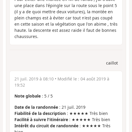
une place dans l'épingle sur la route sous le point 5
(il y a de quoi mettre deux voitures), la montée en
plein champs est à éviter car tout n'est pas coupé
en cette saison et la végétation que l'on abime , très
haute. la descente est assez raide il faut de bonnes
chaussures.
caillot
21 juil. 2019 à 08:10
• Modifié le :
04 août 2019 à
19:52
Note globale
:
5
/
5
Date de la randonnée
: 21 juil. 2019
Fiabilité de la description
: ★★★★★ Très bien
Facilité à suivre l'itinéraire
: ★★★★★ Très bien
Intérêt du circuit de randonnée
: ★★★★★ Très
bien