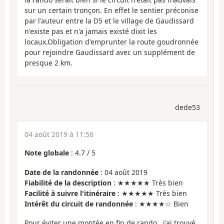
sur un certain tronçon. En effet le sentier préconise
par l'auteur entre la D5 et le village de Gaudissard
n'existe pas et n'a jamais existé dixit les
locaux.Obligation d'emprunter la route goudronnée
pour rejoindre Gaudissard avec un supplément de
presque 2 km.
dede53
04 août 2019 à 11:56
Note globale
:
4.7
/
5
Date de la randonnée
: 04 août 2019
Fiabilité de la description
: ★★★★★ Très bien
Facilité à suivre l'itinéraire
: ★★★★★ Très bien
Intérêt du circuit de randonnée
: ★★★★☆ Bien
Pour éviter une montée en fin de rando , j'ai trouvé