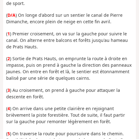
de sport.
(
D/A
) On longe d'abord sur un sentier le canal de Pierre
Dimanche, encore plein de neige en cette fin avril.
(
1
) Premier croisement, on va sur la gauche pour suivre le
canal. On alterne entre balcons et forêts jusqu'au hameau
de Prats Hauts.
(
2
) Sortie de Prats Hauts, on emprunte la route à droite en
impasse, puis on prend à gauche la direction des panneaux
Jaunes. On entre en forêt et là, le sentier est étonnamment
balisé par une série de quelques cairns.
(
3
) Au croisement, on prend à gauche pour attaquer la
descente en forêt.
(
4
) On arrive dans une petite clairière en rejoignant
brièvement la piste forestière. Tout de suite, il faut partir
sur la gauche pour remonter légèrement en forêt.
(
5
) On traverse la route pour poursuivre dans le chemin.