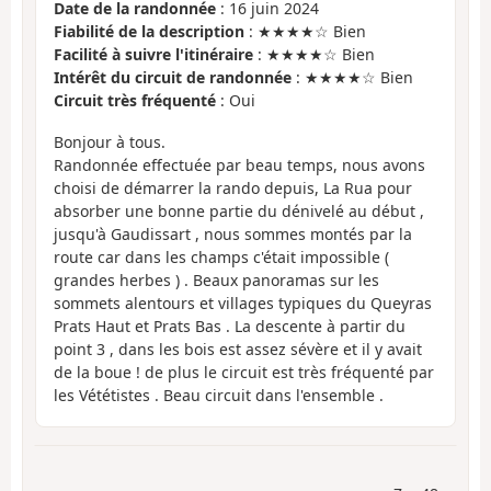
Date de la randonnée
: 16 juin 2024
Fiabilité de la description
: ★★★★☆ Bien
Facilité à suivre l'itinéraire
: ★★★★☆ Bien
Intérêt du circuit de randonnée
: ★★★★☆ Bien
Circuit très fréquenté
: Oui
Bonjour à tous.
Randonnée effectuée par beau temps, nous avons
choisi de démarrer la rando depuis, La Rua pour
absorber une bonne partie du dénivelé au début ,
jusqu'à Gaudissart , nous sommes montés par la
route car dans les champs c'était impossible (
grandes herbes ) . Beaux panoramas sur les
sommets alentours et villages typiques du Queyras
Prats Haut et Prats Bas . La descente à partir du
point 3 , dans les bois est assez sévère et il y avait
de la boue ! de plus le circuit est très fréquenté par
les Vététistes . Beau circuit dans l'ensemble .