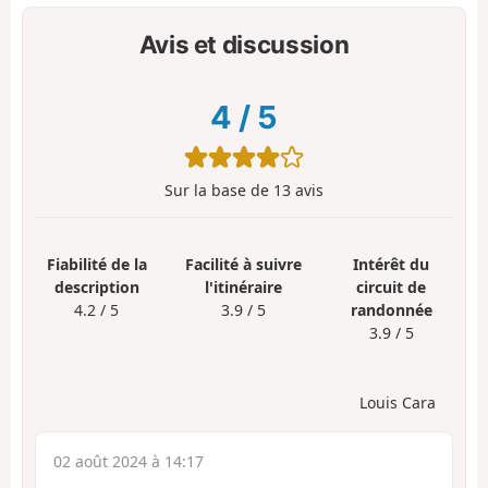
Avis et discussion
4
/
5
Sur la base de
13
avis
Fiabilité de la
Facilité à suivre
Intérêt du
description
l'itinéraire
circuit de
4.2 / 5
3.9 / 5
randonnée
3.9 / 5
Louis Cara
02 août 2024 à 14:17