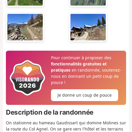
Pour continuer à proposer des
fonctionnalités gratuites et
pratiques
en randonnée, soutenez-
nous en donnant un petit coup de
pouce !
Je donne un coup de pouce
Description de la randonnée
On stationne au hameau Gaudissart qui domine Molines sur
la route du Col Agnel. On se gare vers l'hôtel et les terrains