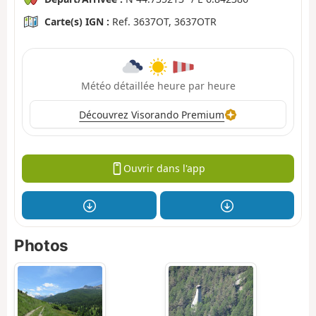
Carte(s) IGN :
Ref. 3637OT, 3637OTR
Météo détaillée heure par heure
Découvrez Visorando Premium
Ouvrir dans l'app
Photos