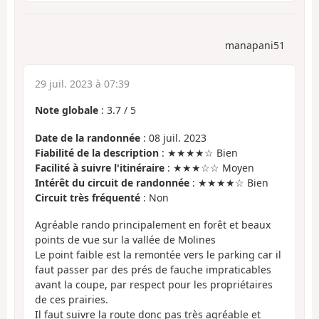
manapani51
29 juil. 2023 à 07:39
Note globale
:
3.7
/
5
Date de la randonnée
: 08 juil. 2023
Fiabilité de la description
: ★★★★☆ Bien
Facilité à suivre l'itinéraire
: ★★★☆☆ Moyen
Intérêt du circuit de randonnée
: ★★★★☆ Bien
Circuit très fréquenté
: Non
Agréable rando principalement en forêt et beaux
points de vue sur la vallée de Molines
Le point faible est la remontée vers le parking car il
faut passer par des prés de fauche impraticables
avant la coupe, par respect pour les propriétaires
de ces prairies.
Il faut suivre la route donc pas très agréable et