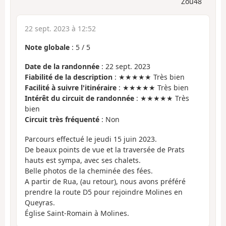
Zou48
22 sept. 2023 à 12:52
Note globale
:
5
/
5
Date de la randonnée
: 22 sept. 2023
Fiabilité de la description
: ★★★★★ Très bien
Facilité à suivre l'itinéraire
: ★★★★★ Très bien
Intérêt du circuit de randonnée
: ★★★★★ Très
bien
Circuit très fréquenté
: Non
Parcours effectué le jeudi 15 juin 2023.
De beaux points de vue et la traversée de Prats
hauts est sympa, avec ses chalets.
Belle photos de la cheminée des fées.
A partir de Rua, (au retour), nous avons préféré
prendre la route D5 pour rejoindre Molines en
Queyras.
Église Saint-Romain à Molines.