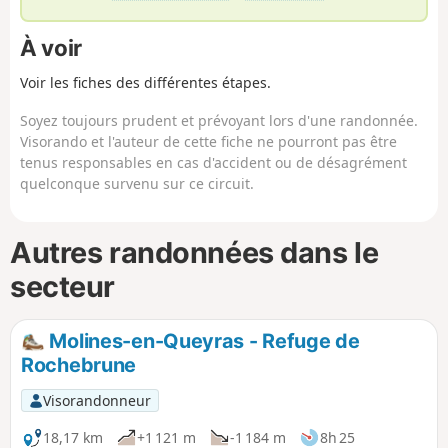
À voir
Voir les fiches des différentes étapes.
Soyez toujours prudent et prévoyant lors d'une randonnée.
Visorando et l'auteur de cette fiche ne pourront pas être
tenus responsables en cas d'accident ou de désagrément
quelconque survenu sur ce circuit.
Autres randonnées dans le
secteur
Molines-en-Queyras - Refuge de
Rochebrune
Visorandonneur
18,17 km
+1 121 m
-1 184 m
8h 25