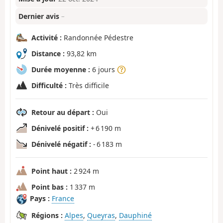
Dernier avis
–
Activité :
Randonnée Pédestre
Distance :
93,82 km
Durée moyenne :
6 jours
Difficulté :
Très difficile
Retour au départ :
Oui
Dénivelé positif :
+ 6 190 m
Dénivelé négatif :
- 6 183 m
Point haut :
2 924 m
Point bas :
1 337 m
Pays :
France
Régions :
Alpes
,
Queyras
,
Dauphiné