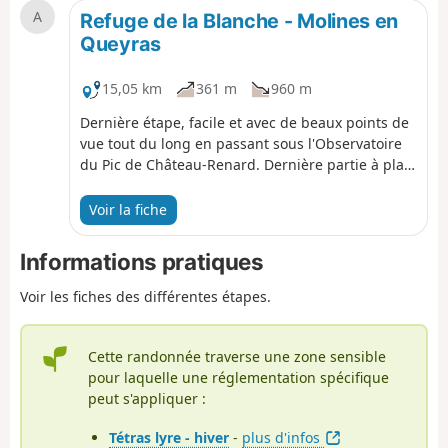
A
Refuge de la Blanche - Molines en
Queyras
15,05 km
361 m
960 m
Dernière étape, facile et avec de beaux points de
vue tout du long en passant sous l'Observatoire
du Pic de Château-Renard. Dernière partie à plat
le long du Guil.
Voir la fiche
Informations pratiques
Voir les fiches des différentes étapes.
Cette randonnée traverse une zone sensible
pour laquelle une réglementation spécifique
peut s'appliquer :
Tétras lyre - hiver
-
plus d'infos