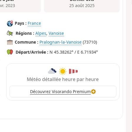
vr. 2023
25 août 2025
Pays :
France
Régions :
Alpes
,
Vanoise
Commune :
Pralognan-la-Vanoise
(73710)
Départ/Arrivée :
N 45.38262° / E 6.71934°
Météo détaillée heure par heure
Découvrez Visorando Premium