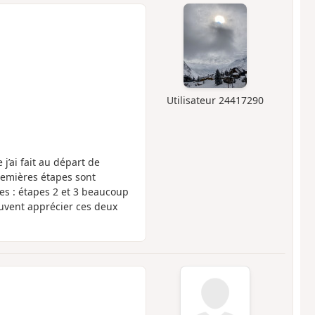
1
Utilisateur 24417290
’ai fait au départ de
remières étapes sont
es : étapes 2 et 3 beaucoup
euvent apprécier ces deux