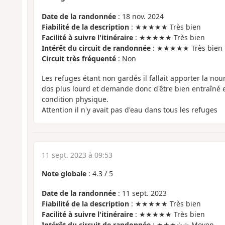
Date de la randonnée
: 18 nov. 2024
Fiabilité de la description
: ★★★★★ Très bien
Facilité à suivre l'itinéraire
: ★★★★★ Très bien
Intérêt du circuit de randonnée
: ★★★★★ Très bien
Circuit très fréquenté
: Non
Les refuges étant non gardés il fallait apporter la nour
dos plus lourd et demande donc d'être bien entraîné 
condition physique.
Attention il n'y avait pas d'eau dans tous les refuges
11 sept. 2023 à 09:53
Note globale
:
4.3
/
5
Date de la randonnée
: 11 sept. 2023
Fiabilité de la description
: ★★★★★ Très bien
Facilité à suivre l'itinéraire
: ★★★★★ Très bien
Intérêt du circuit de randonnée
: ★★★☆☆ Moyen