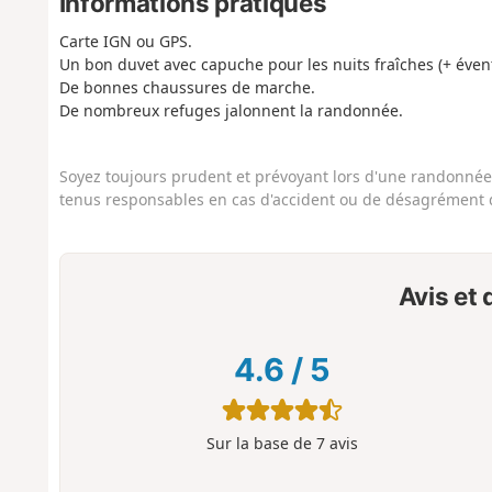
Informations pratiques
Carte IGN ou GPS.
Un bon duvet avec capuche pour les nuits fraîches (+ évent
De bonnes chaussures de marche.
De nombreux refuges jalonnent la randonnée.
Soyez toujours prudent et prévoyant lors d'une randonnée. 
tenus responsables en cas d'accident ou de désagrément q
Avis et
4.6
/
5
Sur la base de
7
avis