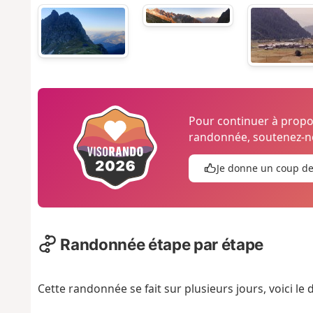
Pour continuer à prop
randonnée, soutenez-no
Je donne un coup d
Randonnée étape par étape
Cette randonnée se fait sur plusieurs jours, voici le 