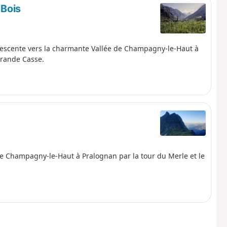
 Bois
 descente vers la charmante Vallée de Champagny-le-Haut à
Grande Casse.
de Champagny-le-Haut à Pralognan par la tour du Merle et le