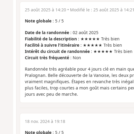
25 août 2025 à 14:20
• Modifié le :
25 août 2025 à 14:2
Note globale
:
5
/
5
Date de la randonnée
: 02 août 2025
Fiabilité de la description
: ★★★★★ Très bien
Facilité à suivre l'itinéraire
: ★★★★★ Très bien
Intérêt du circuit de randonnée
: ★★★★★ Très bien
Circuit très fréquenté
: Non
Randonnée très agréable pour 4 jours clé en main que j
Pralognan. Belle découverte de la Vanoise, les deux p
vraiment magnifiques. Étapes en revanche très inégal
plus faciles, trop courtes a mon goût mais certains p
jours avec peu de marche.
18 nov. 2024 à 19:18
Note globale
:
5
/
5