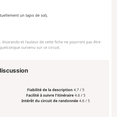
uellement un tapis de sol).
Visorando et l'auteur de cette fiche ne pourront pas être
uelconque survenu sur ce circuit.
 discussion
Fiabilité de la description
4.7 / 5
Facilité à suivre l'itinéraire
4.6 / 5
Intérêt du circuit de randonnée
4.6 / 5