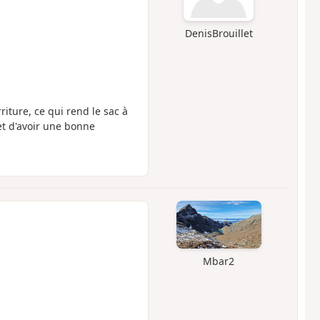
DenisBrouillet
riture, ce qui rend le sac à
et d'avoir une bonne
Mbar2