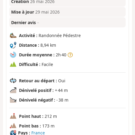
Création
26 mai 2026
Mise à jour
29 mai 2026
Dernier avis
–
Activité :
Randonnée Pédestre
Distance :
8,94 km
Durée moyenne :
2h 40
Difficulté :
Facile
Retour au départ :
Oui
Dénivelé positif :
+ 44 m
Dénivelé négatif :
- 38 m
Point haut :
212 m
Point bas :
173 m
Pays :
France