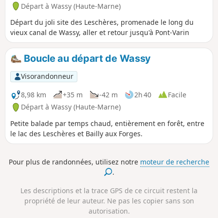
Départ à Wassy (Haute-Marne)
Départ du joli site des Leschères, promenade le long du
vieux canal de Wassy, aller et retour jusqu'à Pont-Varin
Boucle au départ de Wassy
Visorandonneur
8,98 km
+35 m
-42 m
2h 40
Facile
Départ à Wassy (Haute-Marne)
Petite balade par temps chaud, entièrement en forêt, entre
le lac des Leschères et Bailly aux Forges.
Pour plus de randonnées, utilisez notre
moteur de recherche
.
Les descriptions et la trace GPS de ce circuit restent la
propriété de leur auteur. Ne pas les copier sans son
autorisation.