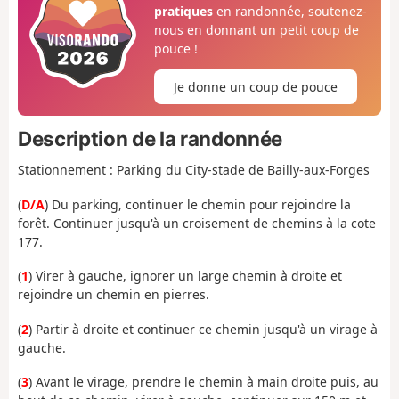
pratiques
en randonnée, soutenez-
nous en donnant un petit coup de
pouce !
Je donne un coup de pouce
Description de la randonnée
Stationnement : Parking du City-stade de Bailly-aux-Forges
(
D/A
) Du parking, continuer le chemin pour rejoindre la
forêt. Continuer jusqu'à un croisement de chemins à la cote
177.
(
1
) Virer à gauche, ignorer un large chemin à droite et
rejoindre un chemin en pierres.
(
2
) Partir à droite et continuer ce chemin jusqu'à un virage à
gauche.
(
3
) Avant le virage, prendre le chemin à main droite puis, au