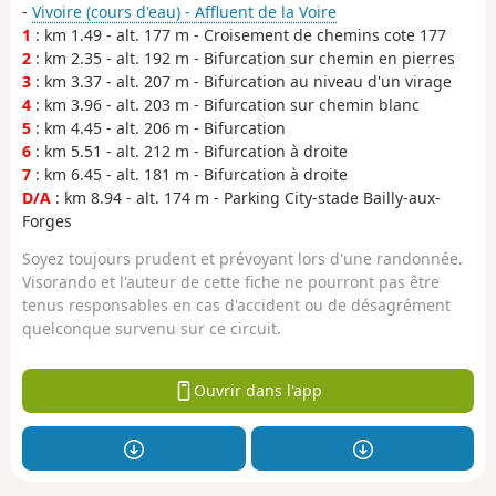
-
Vivoire (cours d'eau) - Affluent de la Voire
1
: km 1.49 - alt. 177 m - Croisement de chemins cote 177
2
: km 2.35 - alt. 192 m - Bifurcation sur chemin en pierres
3
: km 3.37 - alt. 207 m - Bifurcation au niveau d'un virage
4
: km 3.96 - alt. 203 m - Bifurcation sur chemin blanc
5
: km 4.45 - alt. 206 m - Bifurcation
6
: km 5.51 - alt. 212 m - Bifurcation à droite
7
: km 6.45 - alt. 181 m - Bifurcation à droite
D/A
: km 8.94 - alt. 174 m - Parking City-stade Bailly-aux-
Forges
Soyez toujours prudent et prévoyant lors d'une randonnée.
Visorando et l'auteur de cette fiche ne pourront pas être
tenus responsables en cas d'accident ou de désagrément
quelconque survenu sur ce circuit.
Ouvrir dans l'app