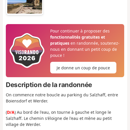
Pour continuer à proposer des
fonctionnalités gratuites et
pratiques
en randonnée, soutenez-
nous en donnant un petit coup de
pouce !
Je donne un coup de pouce
Description de la randonnée
On commence notre boucle au parking du Salzhaff, entre
Boiensdorf et Werder.
(
D/A
) Au bord de l'eau, on tourne à gauche et longe le
Salzhaff. Le chemin s'éloigne de l'eau et mène au petit
village de Werder.