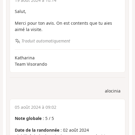
19 août 2024 à 10:14
Salut,
Merci pour ton avis. On est contents que tu aies
aimé la visite.
Traduit automatiquement
Katharina
Team Visorando
alocinia
05 août 2024 à 09:02
Note globale
:
5
/
5
Date de la randonnée
: 02 août 2024