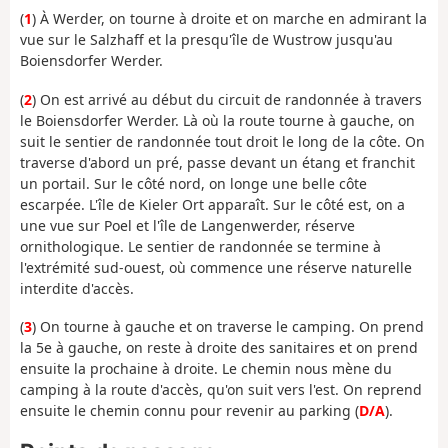
(
1
) À Werder, on tourne à droite et on marche en admirant la
vue sur le Salzhaff et la presqu'île de Wustrow jusqu'au
Boiensdorfer Werder.
(
2
) On est arrivé au début du circuit de randonnée à travers
le Boiensdorfer Werder. Là où la route tourne à gauche, on
suit le sentier de randonnée tout droit le long de la côte. On
traverse d'abord un pré, passe devant un étang et franchit
un portail. Sur le côté nord, on longe une belle côte
escarpée. L'île de Kieler Ort apparaît. Sur le côté est, on a
une vue sur Poel et l'île de Langenwerder, réserve
ornithologique. Le sentier de randonnée se termine à
l'extrémité sud-ouest, où commence une réserve naturelle
interdite d'accès.
(
3
) On tourne à gauche et on traverse le camping. On prend
la 5e à gauche, on reste à droite des sanitaires et on prend
ensuite la prochaine à droite. Le chemin nous mène du
camping à la route d'accès, qu'on suit vers l'est. On reprend
ensuite le chemin connu pour revenir au parking (
D/A
).