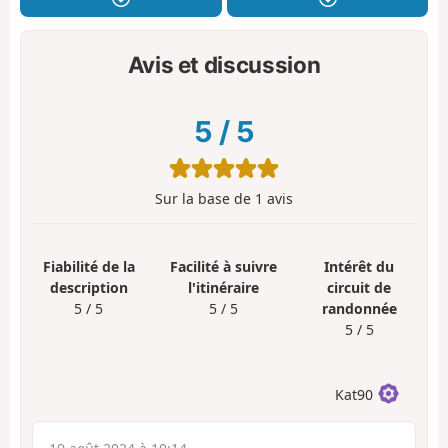
Avis et discussion
5
/
5
Sur la base de
1
avis
Fiabilité de la
Facilité à suivre
Intérêt du
description
l'itinéraire
circuit de
5 / 5
5 / 5
randonnée
5 / 5
Kat90