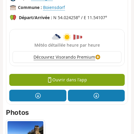
Commune :
Boiensdorf
Départ/Arrivée :
N 54.024258° / E 11.54107°
Météo détaillée heure par heure
Découvrez Visorando Premium
Ouvrir dans l'app
Photos