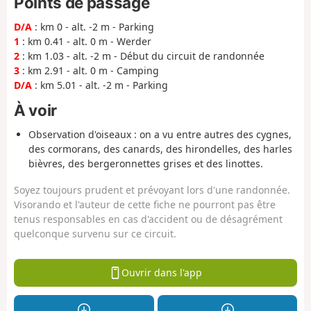
Points de passage
D/A
: km 0 - alt. -2 m - Parking
1
: km 0.41 - alt. 0 m - Werder
2
: km 1.03 - alt. -2 m - Début du circuit de randonnée
3
: km 2.91 - alt. 0 m - Camping
D/A
: km 5.01 - alt. -2 m - Parking
À voir
Observation d'oiseaux : on a vu entre autres des cygnes,
des cormorans, des canards, des hirondelles, des harles
bièvres, des bergeronnettes grises et des linottes.
Soyez toujours prudent et prévoyant lors d'une randonnée.
Visorando et l'auteur de cette fiche ne pourront pas être
tenus responsables en cas d'accident ou de désagrément
quelconque survenu sur ce circuit.
Ouvrir dans l'app