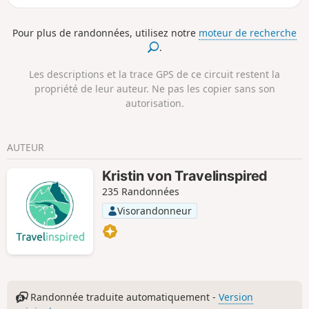
Fulgenweg, en passant par le port et la jetée, jusqu'au point
de départ à Kühlungsborn.
Pour plus de randonnées, utilisez notre
moteur de recherche
.
Les descriptions et la trace GPS de ce circuit restent la
propriété de leur auteur. Ne pas les copier sans son
autorisation.
AUTEUR
Kristin von Travelinspired
235 Randonnées
Visorandonneur
Randonnée traduite automatiquement -
Version