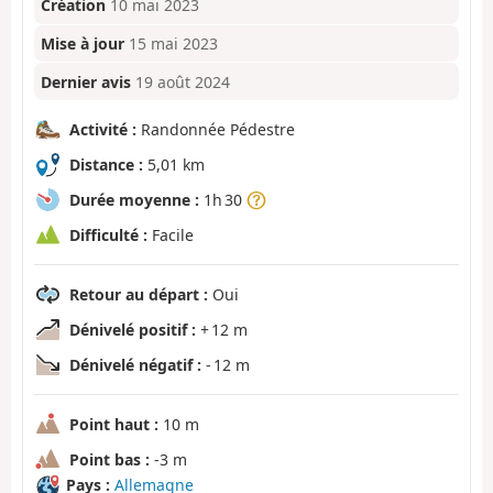
Création
10 mai 2023
Mise à jour
15 mai 2023
Dernier avis
19 août 2024
Activité :
Randonnée Pédestre
Distance :
5,01 km
Durée moyenne :
1h 30
Difficulté :
Facile
Retour au départ :
Oui
Dénivelé positif :
+ 12 m
Dénivelé négatif :
- 12 m
Point haut :
10 m
Point bas :
-3 m
Pays :
Allemagne