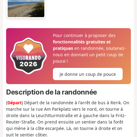
Pour continuer à proposer des
fonctionnalités gratuites et
pratiques
en randonnée, soutenez-
nous en donnant un petit coup de
pouce !
Je donne un coup de pouce
Description de la randonnée
(
Départ
) Départ de la randonnée à l'arrêt de bus à Rerik. On
marche sur la rue Am Parkplatz vers le nord, on tourne à
droite dans la Leuchtturmstraße et à gauche dans la Fritz-
Reuter-Straße. On prend ensuite un sentier dans la forêt
qui mène à la côte escarpée. Là, on tourne à droite et on
suit le sentier côtier.