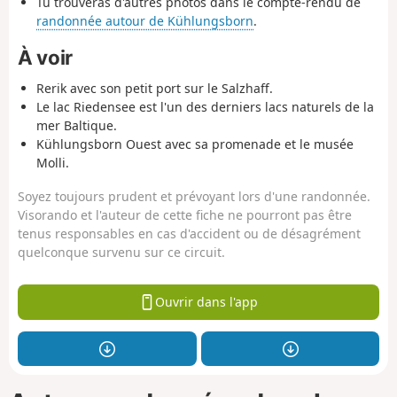
Tu trouveras d'autres photos dans le compte-rendu de
randonnée autour de Kühlungsborn
.
À voir
Rerik avec son petit port sur le Salzhaff.
Le lac Riedensee est l'un des derniers lacs naturels de la
mer Baltique.
Kühlungsborn Ouest avec sa promenade et le musée
Molli.
Soyez toujours prudent et prévoyant lors d'une randonnée.
Visorando et l'auteur de cette fiche ne pourront pas être
tenus responsables en cas d'accident ou de désagrément
quelconque survenu sur ce circuit.
Ouvrir dans l'app