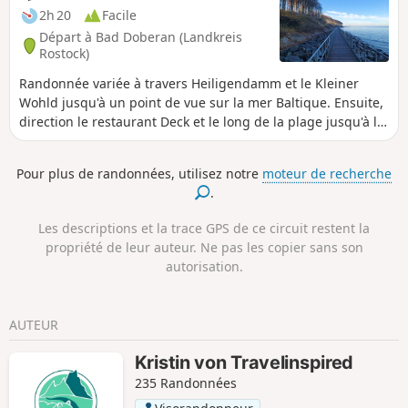
2h 20
Facile
Départ à Bad Doberan (Landkreis
Rostock)
Randonnée variée à travers Heiligendamm et le Kleiner
Wohld jusqu'à un point de vue sur la mer Baltique. Ensuite,
direction le restaurant Deck et le long de la plage jusqu'à la
jetée de Heiligendamm.
Pour plus de randonnées, utilisez notre
moteur de recherche
.
Les descriptions et la trace GPS de ce circuit restent la
propriété de leur auteur. Ne pas les copier sans son
autorisation.
AUTEUR
Kristin von Travelinspired
235 Randonnées