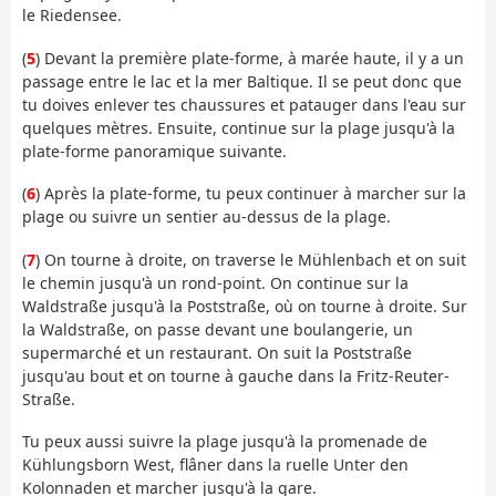
le Riedensee.
(
5
) Devant la première plate-forme, à marée haute, il y a un
passage entre le lac et la mer Baltique. Il se peut donc que
tu doives enlever tes chaussures et patauger dans l'eau sur
quelques mètres. Ensuite, continue sur la plage jusqu'à la
plate-forme panoramique suivante.
(
6
) Après la plate-forme, tu peux continuer à marcher sur la
plage ou suivre un sentier au-dessus de la plage.
(
7
) On tourne à droite, on traverse le Mühlenbach et on suit
le chemin jusqu'à un rond-point. On continue sur la
Waldstraße jusqu'à la Poststraße, où on tourne à droite. Sur
la Waldstraße, on passe devant une boulangerie, un
supermarché et un restaurant. On suit la Poststraße
jusqu'au bout et on tourne à gauche dans la Fritz-Reuter-
Straße.
Tu peux aussi suivre la plage jusqu'à la promenade de
Kühlungsborn West, flâner dans la ruelle Unter den
Kolonnaden et marcher jusqu'à la gare.