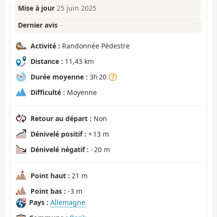
Mise à jour
25 juin 2025
Dernier avis
–
Activité :
Randonnée Pédestre
Distance :
11,43 km
Durée moyenne :
3h 20
Difficulté :
Moyenne
Retour au départ :
Non
Dénivelé positif :
+ 13 m
Dénivelé négatif :
- 20 m
Point haut :
21 m
Point bas :
-3 m
Pays :
Allemagne