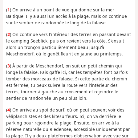
(
1
) On arrive à un point de vue qui donne sur la mer
Baltique. Il y a aussi un accès à la plage, mais on continue
sur le sentier de randonnée le long de la falaise.
(
2
) On continue vers l'intérieur des terres en passant devant
le camping Seeblick, puis on revient vers la côte. S'ensuit
alors un tronçon particulièrement beau jusqu'à
Meschendorf, où le genêt fleurit en jaune au printemps.
(
3
) À partir de Meschendorf, on suit un petit chemin qui
longe la falaise. Fais gaffe ici, car les tempêtes font parfois
tomber des morceaux de falaise. Si cette partie du chemin
est fermée, tu peux suivre la route vers l'intérieur des
terres, tourner à gauche au croisement et rejoindre le
sentier de randonnée un peu plus loin.
(
4
) On arrive au spot de surf, où on peut souvent voir des
véliplanchistes et des kitesurfeurs. Ici, on va derrière le
parking pour rejoindre la plage. Ensuite, on arrive à la
réserve naturelle du Riedensee, accessible uniquement par
la plage. Il y a deux plateformes d'observation avec vue sur