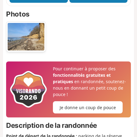
Photos
Pour continuer à proposer des
fonctionnalités gratuites et
pratiques
en randonnée, soutenez-
nous en donnant un petit coup de
pouce !
Je donne un coup de pouce
Description de la randonnée
Point de départ de la randonnée :
parking de la réserve