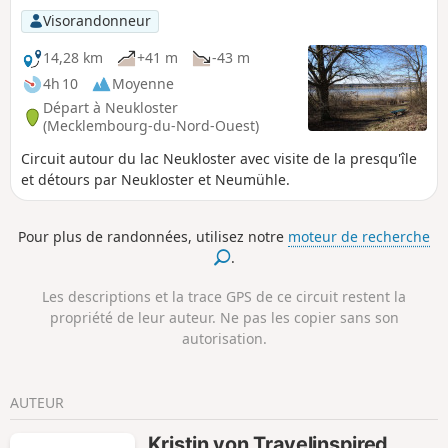
Visorandonneur
14,28 km
+41 m
-43 m
4h 10
Moyenne
Départ à Neukloster
(Mecklembourg-du-Nord-Ouest)
Circuit autour du lac Neukloster avec visite de la presqu'île
et détours par Neukloster et Neumühle.
Pour plus de randonnées, utilisez notre
moteur de recherche
.
Les descriptions et la trace GPS de ce circuit restent la
propriété de leur auteur. Ne pas les copier sans son
autorisation.
AUTEUR
Kristin von Travelinspired