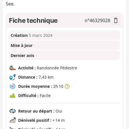
See.
Fiche technique
n°
46329028
Création
5 mars 2024
Mise à jour
–
Dernier avis
–
Activité :
Randonnée Pédestre
Distance :
7,43 km
Durée moyenne :
2h 10
Difficulté :
Facile
Retour au départ :
Oui
Dénivelé positif :
+ 14 m