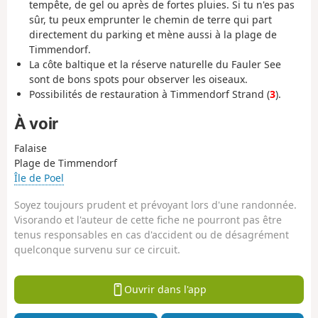
tempête, de gel ou après de fortes pluies. Si tu n'es pas
sûr, tu peux emprunter le chemin de terre qui part
directement du parking et mène aussi à la plage de
Timmendorf.
La côte baltique et la réserve naturelle du Fauler See
sont de bons spots pour observer les oiseaux.
Possibilités de restauration à Timmendorf Strand (
3
).
À voir
Falaise
Plage de Timmendorf
Île de Poel
Soyez toujours prudent et prévoyant lors d'une randonnée.
Visorando et l'auteur de cette fiche ne pourront pas être
tenus responsables en cas d'accident ou de désagrément
quelconque survenu sur ce circuit.
Ouvrir dans l'app