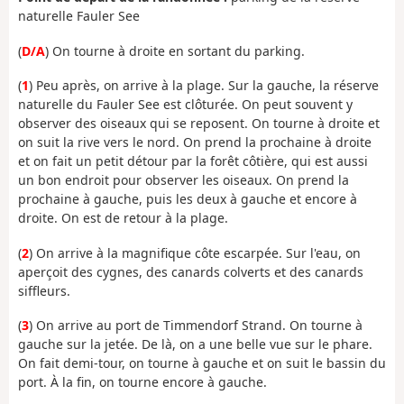
naturelle Fauler See
(
D/A
) On tourne à droite en sortant du parking.
(
1
) Peu après, on arrive à la plage. Sur la gauche, la réserve
naturelle du Fauler See est clôturée. On peut souvent y
observer des oiseaux qui se reposent. On tourne à droite et
on suit la rive vers le nord. On prend la prochaine à droite
et on fait un petit détour par la forêt côtière, qui est aussi
un bon endroit pour observer les oiseaux. On prend la
prochaine à gauche, puis les deux à gauche et encore à
droite. On est de retour à la plage.
(
2
) On arrive à la magnifique côte escarpée. Sur l'eau, on
aperçoit des cygnes, des canards colverts et des canards
siffleurs.
(
3
) On arrive au port de Timmendorf Strand. On tourne à
gauche sur la jetée. De là, on a une belle vue sur le phare.
On fait demi-tour, on tourne à gauche et on suit le bassin du
port. À la fin, on tourne encore à gauche.