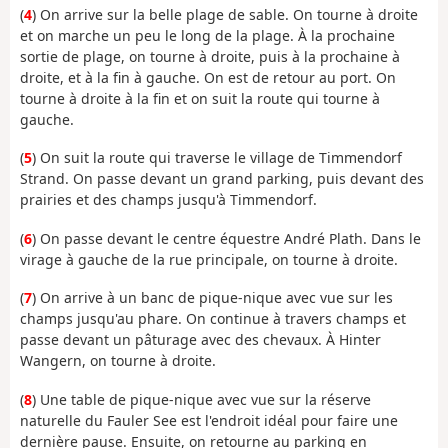
(
4
) On arrive sur la belle plage de sable. On tourne à droite
et on marche un peu le long de la plage. À la prochaine
sortie de plage, on tourne à droite, puis à la prochaine à
droite, et à la fin à gauche. On est de retour au port. On
tourne à droite à la fin et on suit la route qui tourne à
gauche.
(
5
) On suit la route qui traverse le village de Timmendorf
Strand. On passe devant un grand parking, puis devant des
prairies et des champs jusqu'à Timmendorf.
(
6
) On passe devant le centre équestre André Plath. Dans le
virage à gauche de la rue principale, on tourne à droite.
(
7
) On arrive à un banc de pique-nique avec vue sur les
champs jusqu'au phare. On continue à travers champs et
passe devant un pâturage avec des chevaux. À Hinter
Wangern, on tourne à droite.
(
8
) Une table de pique-nique avec vue sur la réserve
naturelle du Fauler See est l'endroit idéal pour faire une
dernière pause. Ensuite, on retourne au parking en