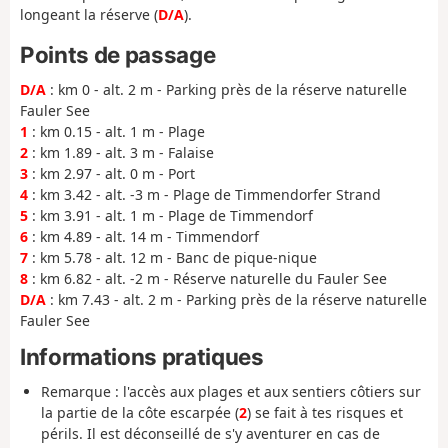
longeant la réserve (
D/A
).
Points de passage
D/A
: km 0 - alt. 2 m - Parking près de la réserve naturelle
Fauler See
1
: km 0.15 - alt. 1 m - Plage
2
: km 1.89 - alt. 3 m - Falaise
3
: km 2.97 - alt. 0 m - Port
4
: km 3.42 - alt. -3 m - Plage de Timmendorfer Strand
5
: km 3.91 - alt. 1 m - Plage de Timmendorf
6
: km 4.89 - alt. 14 m - Timmendorf
7
: km 5.78 - alt. 12 m - Banc de pique-nique
8
: km 6.82 - alt. -2 m - Réserve naturelle du Fauler See
D/A
: km 7.43 - alt. 2 m - Parking près de la réserve naturelle
Fauler See
Informations pratiques
Remarque : l'accès aux plages et aux sentiers côtiers sur
la partie de la côte escarpée (
2
) se fait à tes risques et
périls. Il est déconseillé de s'y aventurer en cas de