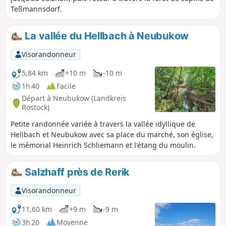
Teßmannsdorf.
La vallée du Hellbach à Neubukow
Visorandonneur
5,84 km
+10 m
-10 m
1h 40
Facile
Départ à Neubukow (Landkreis
Rostock)
Petite randonnée variée à travers la vallée idyllique de
Hellbach et Neubukow avec sa place du marché, son église,
le mémorial Heinrich Schliemann et l'étang du moulin.
Salzhaff près de Rerik
Visorandonneur
11,60 km
+9 m
-9 m
3h 20
Moyenne