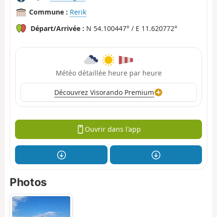
Commune :
Rerik
Départ/Arrivée :
N 54.100447° / E 11.620772°
Météo détaillée heure par heure
Découvrez Visorando Premium
Ouvrir dans l'app
Photos