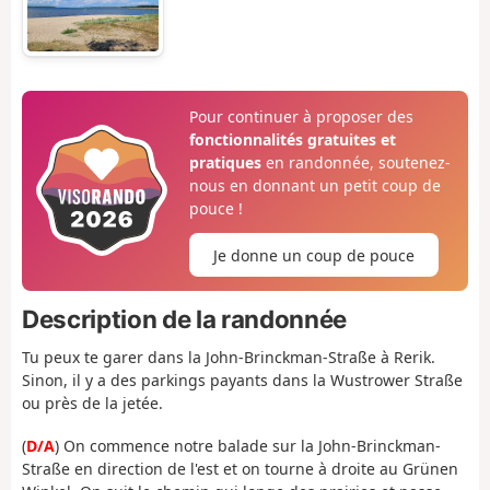
Pour continuer à proposer des
fonctionnalités gratuites et
pratiques
en randonnée, soutenez-
nous en donnant un petit coup de
pouce !
Je donne un coup de pouce
Description de la randonnée
Tu peux te garer dans la John-Brinckman-Straße à Rerik.
Sinon, il y a des parkings payants dans la Wustrower Straße
ou près de la jetée.
(
D/A
) On commence notre balade sur la John-Brinckman-
Straße en direction de l'est et on tourne à droite au Grünen