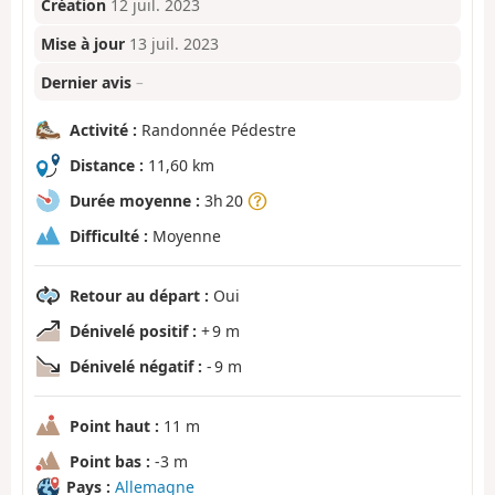
Création
12 juil. 2023
Mise à jour
13 juil. 2023
Dernier avis
–
Activité :
Randonnée Pédestre
Distance :
11,60 km
Durée moyenne :
3h 20
Difficulté :
Moyenne
Retour au départ :
Oui
Dénivelé positif :
+ 9 m
Dénivelé négatif :
- 9 m
Point haut :
11 m
Point bas :
-3 m
Pays :
Allemagne