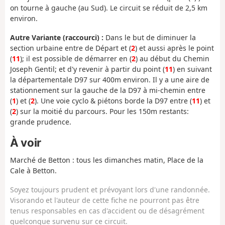
on tourne à gauche (au Sud). Le circuit se réduit de 2,5 km
environ.
Autre Variante (raccourci) :
Dans le but de diminuer la
section urbaine entre de Départ et (
2
) et aussi après le point
(
11
); il est possible de démarrer en (
2
) au début du Chemin
Joseph Gentil; et d'y revenir à partir du point (
11
) en suivant
la départementale D97 sur 400m environ. Il y a une aire de
stationnement sur la gauche de la D97 à mi-chemin entre
(
1
) et (
2
). Une voie cyclo & piétons borde la D97 entre (
11
) et
(
2
) sur la moitié du parcours. Pour les 150m restants:
grande prudence.
À voir
Marché de Betton : tous les dimanches matin, Place de la
Cale à Betton.
Soyez toujours prudent et prévoyant lors d'une randonnée.
Visorando et l'auteur de cette fiche ne pourront pas être
tenus responsables en cas d'accident ou de désagrément
quelconque survenu sur ce circuit.