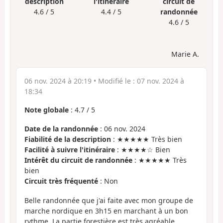
description
l'itinéraire
circuit de
4.6 / 5
4.4 / 5
randonnée
4.6 / 5
Marie A.
06 nov. 2024 à 20:19
• Modifié le :
07 nov. 2024 à
18:34
Note globale
:
4.7
/
5
Date de la randonnée
: 06 nov. 2024
Fiabilité de la description
: ★★★★★ Très bien
Facilité à suivre l'itinéraire
: ★★★★☆ Bien
Intérêt du circuit de randonnée
: ★★★★★ Très
bien
Circuit très fréquenté
: Non
Belle randonnée que j'ai faite avec mon groupe de
marche nordique en 3h15 en marchant à un bon
rythme. La partie forestière est très agréable.