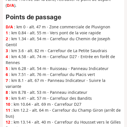
(
D/A
).
Points de passage
D/A
: km 0 - alt. 47 m - Zone commerciale de Pluvignon
1
: km 0.84 - alt. 55 m - Vers pont de la voie rapide
2
: km 1.34 - alt. 54 m - Carrefour du Chemin de Joseph
Gentil
3
: km 3.6 - alt. 82 m - Carrefour de La Petite Saudrais
4
: km 4.58 - alt. 74 m - Carrefour D27 - Entrée en forêt de
Rennes
5
: km 6.28 - alt. 54 m - Ruisseau - Panneau Indicateur
6
: km 7.51 - alt. 76 m - Carrefour du Placis vert
7
: km 8.1 - alt. 67 m - Panneau Indicateur - Suivre la
variante
8
: km 8.78 - alt. 53 m - Panneau indicateur
9
: km 9.41 - alt. 57 m - Carrefour des Bandits
10
: km 10.64 - alt. 69 m - Carrefour D27
11
: km 12.2 - alt. 64 m - Carrefour du Champ Giron (arrêt de
bus)
12
: km 13.14 - alt. 40 m - Carrefour du Housset vers le Gilles