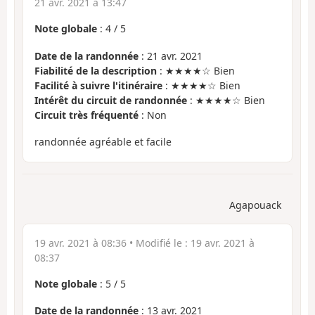
21 avr. 2021 à 13:47
Note globale
:
4
/
5
Date de la randonnée
: 21 avr. 2021
Fiabilité de la description
: ★★★★☆ Bien
Facilité à suivre l'itinéraire
: ★★★★☆ Bien
Intérêt du circuit de randonnée
: ★★★★☆ Bien
Circuit très fréquenté
: Non
randonnée agréable et facile
Agapouack
19 avr. 2021 à 08:36
• Modifié le :
19 avr. 2021 à
08:37
Note globale
:
5
/
5
Date de la randonnée
: 13 avr. 2021