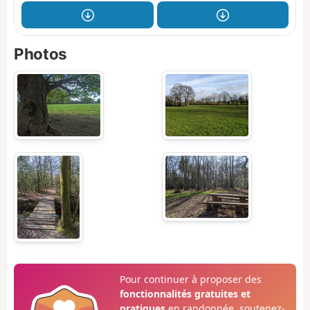
Photos
Pour continuer à proposer des
fonctionnalités gratuites et
pratiques
en randonnée, soutenez-