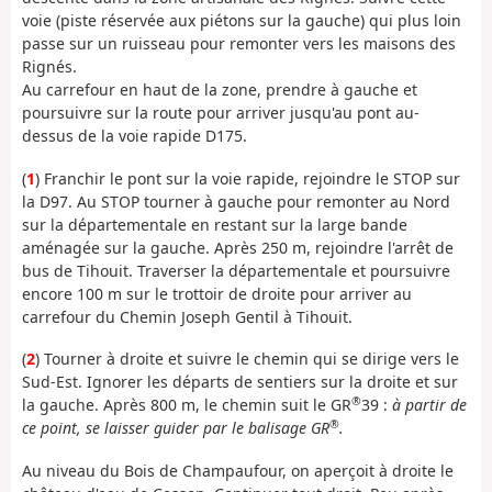
voie (piste réservée aux piétons sur la gauche) qui plus loin
passe sur un ruisseau pour remonter vers les maisons des
Rignés.
Au carrefour en haut de la zone, prendre à gauche et
poursuivre sur la route pour arriver jusqu'au pont au-
dessus de la voie rapide D175.
(
1
) Franchir le pont sur la voie rapide, rejoindre le STOP sur
la D97. Au STOP tourner à gauche pour remonter au Nord
sur la départementale en restant sur la large bande
aménagée sur la gauche. Après 250 m, rejoindre l'arrêt de
bus de Tihouit. Traverser la départementale et poursuivre
encore 100 m sur le trottoir de droite pour arriver au
carrefour du Chemin Joseph Gentil à Tihouit.
(
2
) Tourner à droite et suivre le chemin qui se dirige vers le
Sud-Est. Ignorer les départs de sentiers sur la droite et sur
®
la gauche. Après 800 m, le chemin suit le GR
39 :
à partir de
®
ce point, se laisser guider par le balisage GR
.
Au niveau du Bois de Champaufour, on aperçoit à droite le