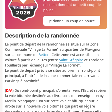
nous en donnant un petit coup de
pouce !
Je donne un coup de pouce
Description de la randonnée
Le point de départ de la randonnée se situe sur la Zone
Commerciale "Village La Forme" au quartier de Pluvignon
sur la commune de
Betton
. Cette zone est accessible en
voiture à partir de la D29 (entre
Saint Grégoire
et Thorigné
Fouillard) par l'échangeur "Village La Forme".
Le point de départ précis se situe au premier rond-point
principal, à l'entrée de la zone commerciale en arrivant.
Parkings à proximité.
(
D/A
) Du rond-point principal, s'orienter vers l'Est, et repérer
la voie bitumée destinée aux livraisons de l'enseigne Leroy-
Merlin. S'engager 10m sur cette voie et bifurquer sur la
droite sur la nouvelle voie bitumée qui part en légère
descente dans la zone artisanale des Rignés. Suivre cette