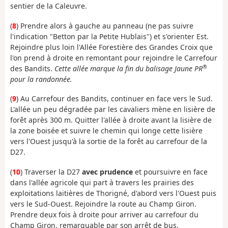
sentier de la Caleuvre.
(
8
) Prendre alors à gauche au panneau (ne pas suivre
l'indication "Betton par la Petite Hublais") et s'orienter Est.
Rejoindre plus loin l'Allée Forestière des Grandes Croix que
l'on prend à droite en remontant pour rejoindre le Carrefour
®
des Bandits.
Cette allée marque la fin du balisage Jaune PR
pour la randonnée.
(
9
) Au Carrefour des Bandits, continuer en face vers le Sud.
L'allée un peu dégradée par les cavaliers mène en lisière de
forêt après 300 m. Quitter l'allée à droite avant la lisière de
la zone boisée et suivre le chemin qui longe cette lisière
vers l'Ouest jusqu'à la sortie de la forêt au carrefour de la
D27.
(
10
) Traverser la D27
avec prudence
et poursuivre en face
dans l'allée agricole qui part à travers les prairies des
exploitations laitières de Thorigné, d'abord vers l'Ouest puis
vers le Sud-Ouest. Rejoindre la route au Champ Giron.
Prendre deux fois à droite pour arriver au carrefour du
Champ Giron, remarquable par son arrêt de bus.