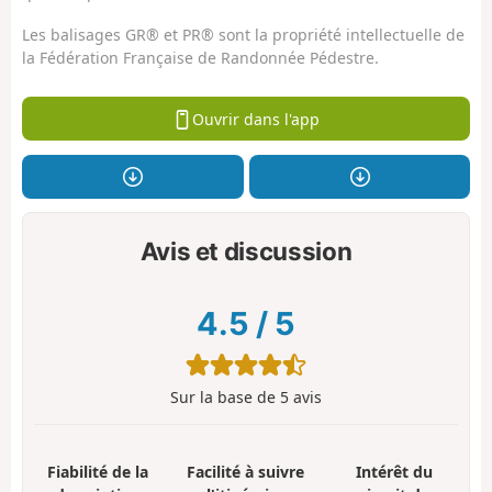
Les balisages GR® et PR® sont la propriété intellectuelle de
la Fédération Française de Randonnée Pédestre.
Ouvrir dans l'app
Avis et discussion
4.5
/
5
Sur la base de
5
avis
Fiabilité de la
Facilité à suivre
Intérêt du