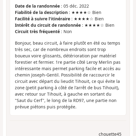
Date de la randonnée
: 05 déc. 2022
Fiabilité de la description
: ★★★★☆ Bien
Facilité à suivre l'itinéraire
: ★★★★☆ Bien
Intérêt du circuit de randonnée
: ★★★★☆ Bien
Circuit très fréquenté
: Non
Bonjour, beau circuit, à faire plutôt en été ou temps
très sec, car de nombreux endroits sont trop
boueux voire glissants, détérioration par matériel
forestier et fermier. 1re partie côté Leroy Merlin pas
intéressante mais permet parking facile et accès au
chemin Joseph-Gentil. Possibilité de raccourcir le
circuit avec départ du lieudit Tihouit, ce qui évite la
zone (petit parking à côté de l'arrêt de bus Tihouit),
avec retour sur Tihouit, à gauche en sortant du
"Saut du Cerf", le long de la RD97, une partie non
prévue piétons puis protégée.
chouette45