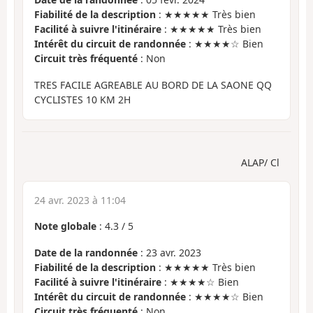
Fiabilité de la description
: ★★★★★ Très bien
Facilité à suivre l'itinéraire
: ★★★★★ Très bien
Intérêt du circuit de randonnée
: ★★★★☆ Bien
Circuit très fréquenté
: Non
TRES FACILE AGREABLE AU BORD DE LA SAONE QQ
CYCLISTES 10 KM 2H
ALAP/ Cl
24 avr. 2023 à 11:04
Note globale
:
4.3
/
5
Date de la randonnée
: 23 avr. 2023
Fiabilité de la description
: ★★★★★ Très bien
Facilité à suivre l'itinéraire
: ★★★★☆ Bien
Intérêt du circuit de randonnée
: ★★★★☆ Bien
Circuit très fréquenté
: Non