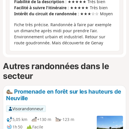
Fiabilité de la description
: ★★★★★ Très bien
Facilité à suivre l'itinéraire
: ★★★★★ Très bien
Intérêt du circuit de randonnée
: ★★★☆☆ Moyen
Fiche très précise. Randonnée à faire par exemple
un dimanche après midi pour prendre l'air.
Environnement urbain et industriel. Retour sur
route goudronnée. Mais découverte de Genay
Autres randonnées dans le
secteur
Promenade en forêt sur les hauteurs de
Neuville
Visorandonneur
5,05 km
+130 m
-123 m
1h 50
Facile