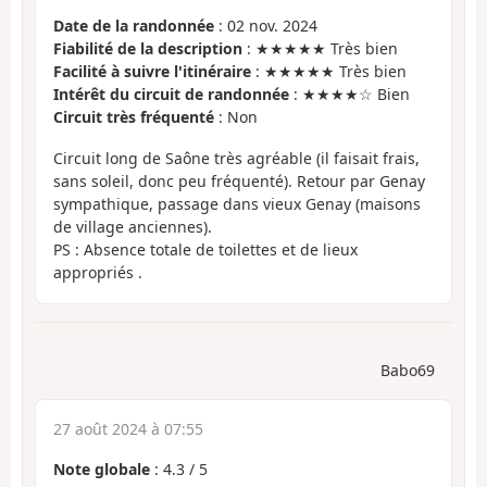
Date de la randonnée
: 02 nov. 2024
Fiabilité de la description
: ★★★★★ Très bien
Facilité à suivre l'itinéraire
: ★★★★★ Très bien
Intérêt du circuit de randonnée
: ★★★★☆ Bien
Circuit très fréquenté
: Non
Circuit long de Saône très agréable (il faisait frais,
sans soleil, donc peu fréquenté). Retour par Genay
sympathique, passage dans vieux Genay (maisons
de village anciennes).
PS : Absence totale de toilettes et de lieux
appropriés .
Babo69
27 août 2024 à 07:55
Note globale
:
4.3
/
5