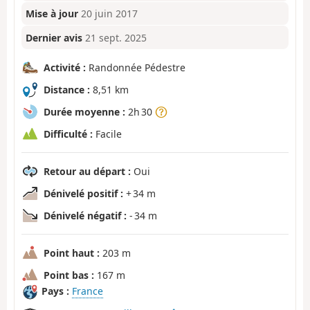
Mise à jour
20 juin 2017
Dernier avis
21 sept. 2025
Activité :
Randonnée Pédestre
Distance :
8,51 km
Durée moyenne :
2h 30
Difficulté :
Facile
Retour au départ :
Oui
Dénivelé positif :
+ 34 m
Dénivelé négatif :
- 34 m
Point haut :
203 m
Point bas :
167 m
Pays :
France