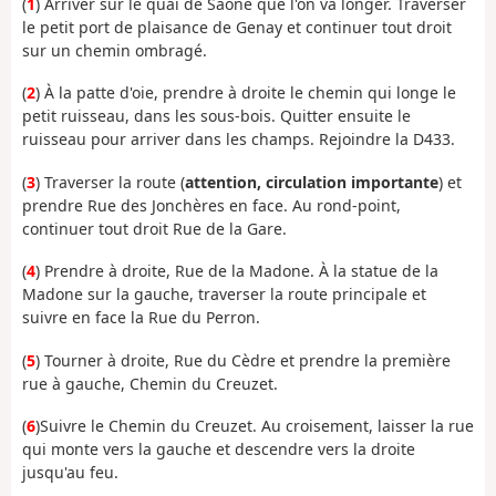
(
1
) Arriver sur le quai de Saône que l'on va longer. Traverser
le petit port de plaisance de Genay et continuer tout droit
sur un chemin ombragé.
(
2
) À la patte d'oie, prendre à droite le chemin qui longe le
petit ruisseau, dans les sous-bois. Quitter ensuite le
ruisseau pour arriver dans les champs. Rejoindre la D433.
(
3
) Traverser la route (
attention, circulation importante
) et
prendre Rue des Jonchères en face. Au rond-point,
continuer tout droit Rue de la Gare.
(
4
) Prendre à droite, Rue de la Madone. À la statue de la
Madone sur la gauche, traverser la route principale et
suivre en face la Rue du Perron.
(
5
) Tourner à droite, Rue du Cèdre et prendre la première
rue à gauche, Chemin du Creuzet.
(
6
)Suivre le Chemin du Creuzet. Au croisement, laisser la rue
qui monte vers la gauche et descendre vers la droite
jusqu'au feu.