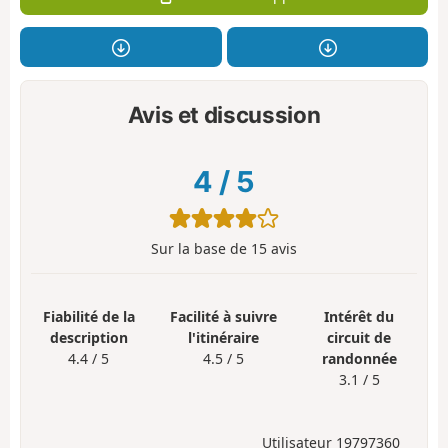
Avis et discussion
4
/
5
Sur la base de
15
avis
Fiabilité de la
Facilité à suivre
Intérêt du
description
l'itinéraire
circuit de
4.4 / 5
4.5 / 5
randonnée
3.1 / 5
Utilisateur 19797360