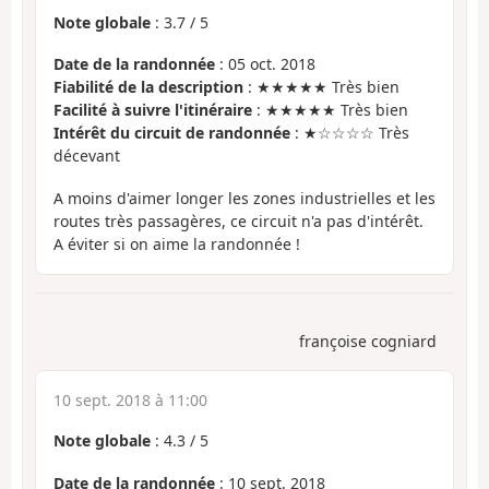
Note globale
:
3.7
/
5
Date de la randonnée
: 05 oct. 2018
Fiabilité de la description
: ★★★★★ Très bien
Facilité à suivre l'itinéraire
: ★★★★★ Très bien
Intérêt du circuit de randonnée
: ★☆☆☆☆ Très
décevant
A moins d'aimer longer les zones industrielles et les
routes très passagères, ce circuit n'a pas d'intérêt.
A éviter si on aime la randonnée !
françoise cogniard
10 sept. 2018 à 11:00
Note globale
:
4.3
/
5
Date de la randonnée
: 10 sept. 2018