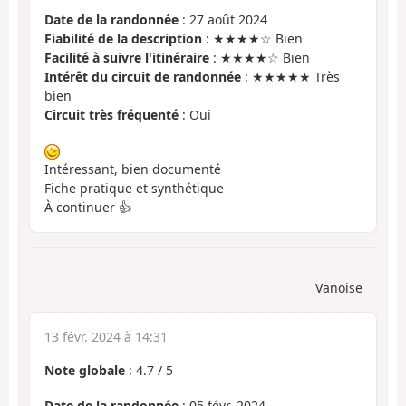
Date de la randonnée
: 27 août 2024
Fiabilité de la description
: ★★★★☆ Bien
Facilité à suivre l'itinéraire
: ★★★★☆ Bien
Intérêt du circuit de randonnée
: ★★★★★ Très
bien
Circuit très fréquenté
: Oui
Intéressant, bien documenté
Fiche pratique et synthétique
À continuer 👍
Vanoise
13 févr. 2024 à 14:31
Note globale
:
4.7
/
5
Date de la randonnée
: 05 févr. 2024