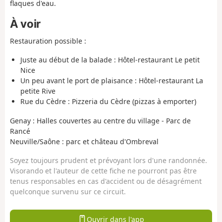
flaques d'eau.
À voir
Restauration possible :
Juste au début de la balade : Hôtel-restaurant Le petit
Nice
Un peu avant le port de plaisance : Hôtel-restaurant La
petite Rive
Rue du Cèdre : Pizzeria du Cèdre (pizzas à emporter)
Genay : Halles couvertes au centre du village - Parc de
Rancé
Neuville/Saône : parc et château d'Ombreval
Soyez toujours prudent et prévoyant lors d'une randonnée.
Visorando et l'auteur de cette fiche ne pourront pas être
tenus responsables en cas d'accident ou de désagrément
quelconque survenu sur ce circuit.
Ouvrir dans l'app