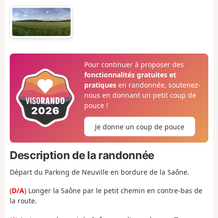
Pour continuer à proposer des
fonctionnalités gratuites et
pratiques
en randonnée, soutenez-
nous en donnant un petit coup de
pouce !
Je donne un coup de pouce
Description de la randonnée
Départ du Parking de Neuville en bordure de la Saône.
(
D/A
) Longer la Saône par le petit chemin en contre-bas de
la route.