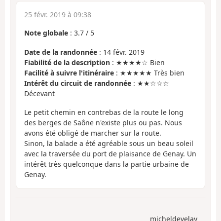
25 févr. 2019 à 09:38
Note globale
:
3.7
/
5
Date de la randonnée
: 14 févr. 2019
Fiabilité de la description
: ★★★★☆ Bien
Facilité à suivre l'itinéraire
: ★★★★★ Très bien
Intérêt du circuit de randonnée
: ★★☆☆☆
Décevant
Le petit chemin en contrebas de la route le long
des berges de Saône n'existe plus ou pas. Nous
avons été obligé de marcher sur la route.
Sinon, la balade a été agréable sous un beau soleil
avec la traversée du port de plaisance de Genay. Un
intérêt très quelconque dans la partie urbaine de
Genay.
micheldevelay