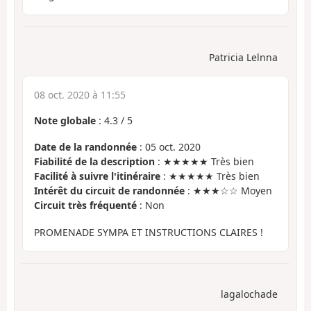
Patricia Lelnna
08 oct. 2020 à 11:55
Note globale
:
4.3
/
5
Date de la randonnée
: 05 oct. 2020
Fiabilité de la description
: ★★★★★ Très bien
Facilité à suivre l'itinéraire
: ★★★★★ Très bien
Intérêt du circuit de randonnée
: ★★★☆☆ Moyen
Circuit très fréquenté
: Non
PROMENADE SYMPA ET INSTRUCTIONS CLAIRES !
lagalochade