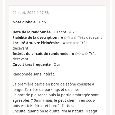
21 sept. 2025 à 07:38
Note globale
:
1
/
5
Date de la randonnée
: 19 sept. 2025
Fiabilité de la description
: ★☆☆☆☆ Très décevant
Facilité à suivre l'itinéraire
: ★☆☆☆☆ Très
décevant
Intérêt du circuit de randonnée
: ★☆☆☆☆ Très
décevant
Circuit très fréquenté
: Oui
Randonnée sans intérêt.
La première partie en bord de saône consiste à
longer l'arrière de parkings et d'usines...
Le port de plaisance puis la partie ombragée sont
agréables (10min) mais le petit chemin en sous-
bois est très étroit et bordé d'orties.
Ensuite, quand on le quitte, fini la nature, il sagit