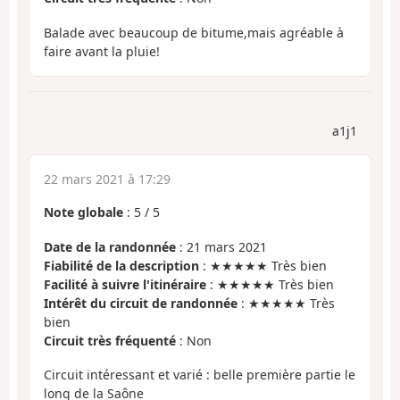
Balade avec beaucoup de bitume,mais agréable à
faire avant la pluie!
a1j1
22 mars 2021 à 17:29
Note globale
:
5
/
5
Date de la randonnée
: 21 mars 2021
Fiabilité de la description
: ★★★★★ Très bien
Facilité à suivre l'itinéraire
: ★★★★★ Très bien
Intérêt du circuit de randonnée
: ★★★★★ Très
bien
Circuit très fréquenté
: Non
Circuit intéressant et varié : belle première partie le
long de la Saône