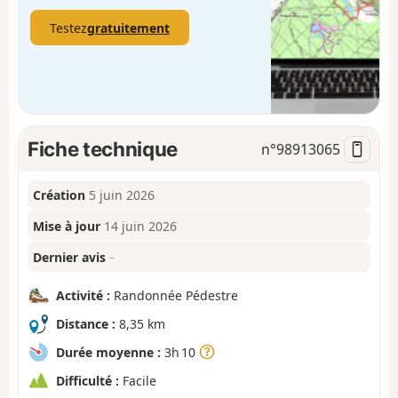
Testez
gratuitement
Fiche technique
n°
98913065
Création
5 juin 2026
Mise à jour
14 juin 2026
Dernier avis
–
Activité :
Randonnée Pédestre
Distance :
8,35 km
Durée moyenne :
3h 10
Difficulté :
Facile