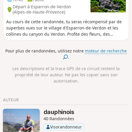
Départ à Esparron-de-Verdon
(Alpes-de-Haute-Provence)
Au cours de cette randonnée, tu seras récompensé par de
superbes vues sur le village d'Esparron-de-Verdon et les
collines du canyon du Verdon. Profite des fleurs, des
papillons et des oliviers, et visite le château et l'église du
village (facultatif).
Pour plus de randonnées, utilisez notre
moteur de recherche
.
Les descriptions et la trace GPS de ce circuit restent la
propriété de leur auteur. Ne pas les copier sans son
autorisation.
AUTEUR
dauphinois
40 Randonnées
Visorandonneur