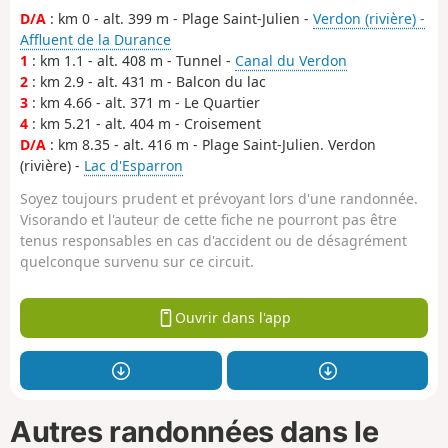
D/A
: km 0 - alt. 399 m - Plage Saint-Julien -
Verdon (rivière) -
Affluent de la Durance
1
: km 1.1 - alt. 408 m - Tunnel -
Canal du Verdon
2
: km 2.9 - alt. 431 m - Balcon du lac
3
: km 4.66 - alt. 371 m - Le Quartier
4
: km 5.21 - alt. 404 m - Croisement
D/A
: km 8.35 - alt. 416 m - Plage Saint-Julien. Verdon
(rivière) -
Lac d'Esparron
Soyez toujours prudent et prévoyant lors d'une randonnée.
Visorando et l'auteur de cette fiche ne pourront pas être
tenus responsables en cas d'accident ou de désagrément
quelconque survenu sur ce circuit.
Ouvrir dans l'app
Autres randonnées dans le