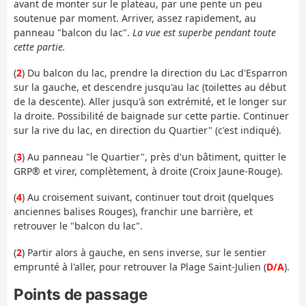
avant de monter sur le plateau, par une pente un peu
soutenue par moment. Arriver, assez rapidement, au
panneau "balcon du lac".
La vue est superbe pendant toute
cette partie.
(
2
) Du balcon du lac, prendre la direction du Lac d'Esparron
sur la gauche, et descendre jusqu'au lac (toilettes au début
de la descente). Aller jusqu'à son extrémité, et le longer sur
la droite. Possibilité de baignade sur cette partie. Continuer
sur la rive du lac, en direction du Quartier" (c'est indiqué).
(
3
) Au panneau "le Quartier", près d'un bâtiment, quitter le
GRP® et virer, complètement, à droite (Croix Jaune-Rouge).
(
4
) Au croisement suivant, continuer tout droit (quelques
anciennes balises Rouges), franchir une barrière, et
retrouver le "balcon du lac".
(
2
) Partir alors à gauche, en sens inverse, sur le sentier
emprunté à l'aller, pour retrouver la Plage Saint-Julien (
D/A
).
Points de passage