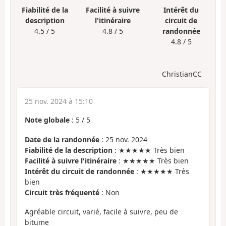
Fiabilité de la
Facilité à suivre
Intérêt du
description
l'itinéraire
circuit de
4.5 / 5
4.8 / 5
randonnée
4.8 / 5
ChristianCC
25 nov. 2024 à 15:10
Note globale
:
5
/
5
Date de la randonnée
: 25 nov. 2024
Fiabilité de la description
: ★★★★★ Très bien
Facilité à suivre l'itinéraire
: ★★★★★ Très bien
Intérêt du circuit de randonnée
: ★★★★★ Très
bien
Circuit très fréquenté
: Non
Agréable circuit, varié, facile à suivre, peu de
bitume