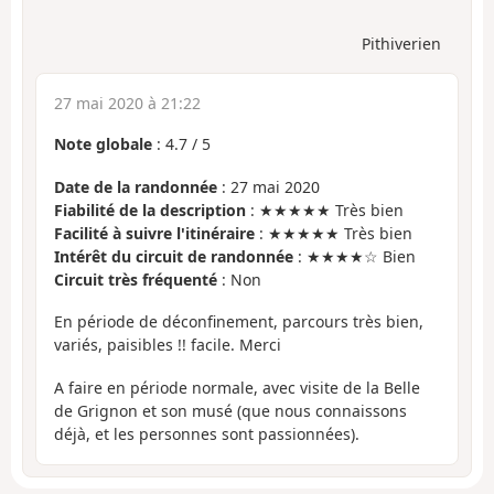
Pithiverien
27 mai 2020 à 21:22
Note globale
:
4.7
/
5
Date de la randonnée
: 27 mai 2020
Fiabilité de la description
: ★★★★★ Très bien
Facilité à suivre l'itinéraire
: ★★★★★ Très bien
Intérêt du circuit de randonnée
: ★★★★☆ Bien
Circuit très fréquenté
: Non
En période de déconfinement, parcours très bien,
variés, paisibles !! facile. Merci
A faire en période normale, avec visite de la Belle
de Grignon et son musé (que nous connaissons
déjà, et les personnes sont passionnées).