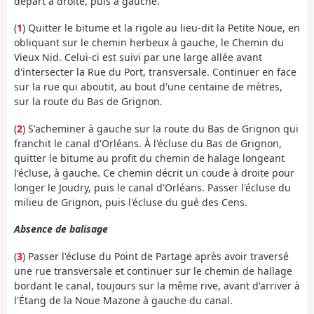
départ à droite, puis à gauche.
(
1
) Quitter le bitume et la rigole au lieu-dit la Petite Noue, en
obliquant sur le chemin herbeux à gauche, le Chemin du
Vieux Nid. Celui-ci est suivi par une large allée avant
d'intersecter la Rue du Port, transversale. Continuer en face
sur la rue qui aboutit, au bout d'une centaine de mètres,
sur la route du Bas de Grignon.
(
2
) S'acheminer à gauche sur la route du Bas de Grignon qui
franchit le canal d'Orléans. À l'écluse du Bas de Grignon,
quitter le bitume au profit du chemin de halage longeant
l'écluse, à gauche. Ce chemin décrit un coude à droite pour
longer le Joudry, puis le canal d'Orléans. Passer l'écluse du
milieu de Grignon, puis l'écluse du gué des Cens.
Absence de balisage
(
3
) Passer l'écluse du Point de Partage après avoir traversé
une rue transversale et continuer sur le chemin de hallage
bordant le canal, toujours sur la même rive, avant d'arriver à
l'Étang de la Noue Mazone à gauche du canal.