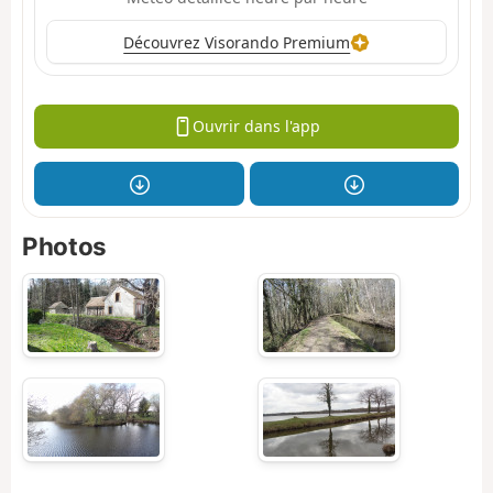
Découvrez Visorando Premium
Ouvrir dans l'app
Photos