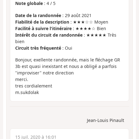
Note globale
:
4
/
5
Date de la randonnée
: 29 août 2021
Fiabilité de la description
: ★★★☆☆ Moyen
Facilité à suivre l'itinéraire
: ★★★★☆ Bien
Intérêt du circuit de randonnée
: ★★★★★ Très
bien
Circuit très fréquenté
: Oui
Bonjour, exellente randonnée, mais le fléchage GR
3b est quasi inexistant et nous a obligé a parfois
"improviser" notre direction
merci.
tres cordialement
m.sukdolak
Jean-Louis Pinault
15 juil. 2020 à 16:01