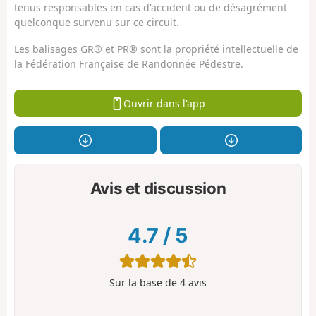
tenus responsables en cas d'accident ou de désagrément
quelconque survenu sur ce circuit.
Les balisages GR® et PR® sont la propriété intellectuelle de
la Fédération Française de Randonnée Pédestre.
Ouvrir dans l'app
Avis et discussion
4.7
/
5
Sur la base de
4
avis