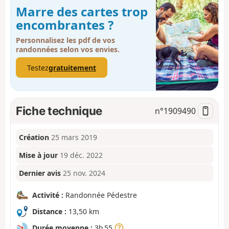
Marre des cartes trop
encombrantes ?
Personnalisez les pdf de vos
randonnées selon vos envies.
Testez
gratuitement
Fiche technique
n°
1909490
Création
25 mars 2019
Mise à jour
19 déc. 2022
Dernier avis
25 nov. 2024
Activité :
Randonnée Pédestre
Distance :
13,50 km
Durée moyenne :
3h 55