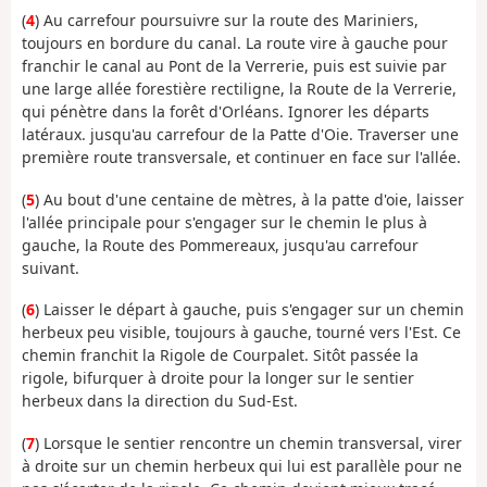
(
4
) Au carrefour poursuivre sur la route des Mariniers,
toujours en bordure du canal. La route vire à gauche pour
franchir le canal au Pont de la Verrerie, puis est suivie par
une large allée forestière rectiligne, la Route de la Verrerie,
qui pénètre dans la forêt d'Orléans. Ignorer les départs
latéraux. jusqu'au carrefour de la Patte d'Oie. Traverser une
première route transversale, et continuer en face sur l'allée.
(
5
) Au bout d'une centaine de mètres, à la patte d'oie, laisser
l'allée principale pour s'engager sur le chemin le plus à
gauche, la Route des Pommereaux, jusqu'au carrefour
suivant.
(
6
) Laisser le départ à gauche, puis s'engager sur un chemin
herbeux peu visible, toujours à gauche, tourné vers l'Est. Ce
chemin franchit la Rigole de Courpalet. Sitôt passée la
rigole, bifurquer à droite pour la longer sur le sentier
herbeux dans la direction du Sud-Est.
(
7
) Lorsque le sentier rencontre un chemin transversal, virer
à droite sur un chemin herbeux qui lui est parallèle pour ne