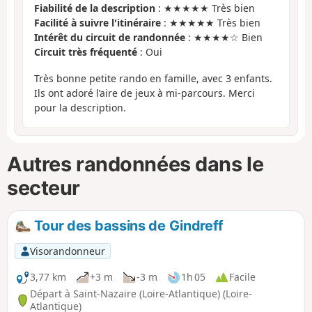
Fiabilité de la description
: ★★★★★ Très bien
Facilité à suivre l'itinéraire
: ★★★★★ Très bien
Intérêt du circuit de randonnée
: ★★★★☆ Bien
Circuit très fréquenté
: Oui
Très bonne petite rando en famille, avec 3 enfants.
Ils ont adoré l’aire de jeux à mi-parcours. Merci
pour la description.
Autres randonnées dans le
secteur
Tour des bassins de Gindreff
Visorandonneur
3,77 km
+3 m
-3 m
1h 05
Facile
Départ à Saint-Nazaire (Loire-Atlantique) (Loire-
Atlantique)