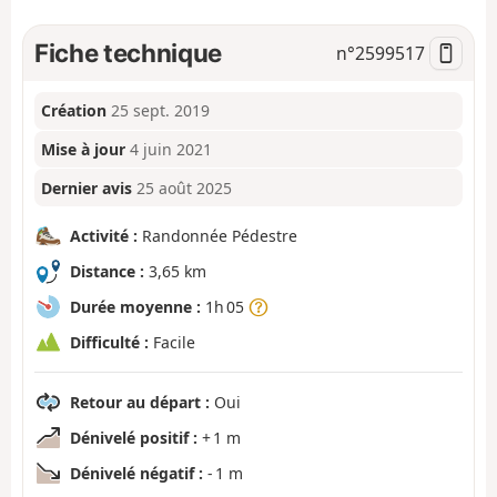
Fiche technique
n°
2599517
Création
25 sept. 2019
Mise à jour
4 juin 2021
Dernier avis
25 août 2025
Activité :
Randonnée Pédestre
Distance :
3,65 km
Durée moyenne :
1h 05
Difficulté :
Facile
Retour au départ :
Oui
Dénivelé positif :
+ 1 m
Dénivelé négatif :
- 1 m