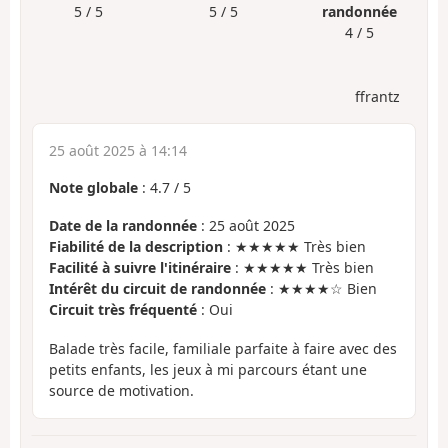
5 / 5
5 / 5
randonnée
4 / 5
ffrantz
25 août 2025 à 14:14
Note globale
:
4.7
/
5
Date de la randonnée
: 25 août 2025
Fiabilité de la description
: ★★★★★ Très bien
Facilité à suivre l'itinéraire
: ★★★★★ Très bien
Intérêt du circuit de randonnée
: ★★★★☆ Bien
Circuit très fréquenté
: Oui
Balade très facile, familiale parfaite à faire avec des
petits enfants, les jeux à mi parcours étant une
source de motivation.