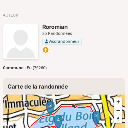
AUTEUR
Roromian
25 Randonnées
Visorandonneur
Commune :
Eu (76260)
Carte de la randonnée
3
2
4