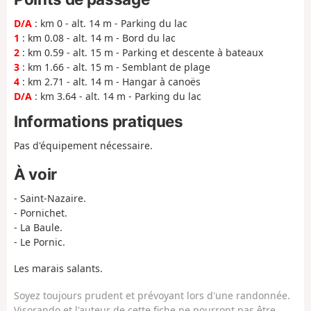
D/A
: km 0 - alt. 14 m - Parking du lac
1
: km 0.08 - alt. 14 m - Bord du lac
2
: km 0.59 - alt. 15 m - Parking et descente à bateaux
3
: km 1.66 - alt. 15 m - Semblant de plage
4
: km 2.71 - alt. 14 m - Hangar à canoës
D/A
: km 3.64 - alt. 14 m - Parking du lac
Informations pratiques
Pas d'équipement nécessaire.
À voir
- Saint-Nazaire.
- Pornichet.
- La Baule.
- Le Pornic.
Les marais salants.
Soyez toujours prudent et prévoyant lors d'une randonnée.
Visorando et l'auteur de cette fiche ne pourront pas être