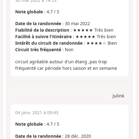
30 mai 2022 à 14:53
Note globale
:
4.7
/
5
Date de la randonnée
: 30 mai 2022
Fiabilité de la description
: ★★★★★ Très bien
Facilité à suivre l'itinéraire
: ★★★★★ Très bien
Intérêt du circuit de randonnée
: ★★★★☆ Bien
Circuit très fréquenté
: Non
circuit agréable autour d'un étang ,pas trop
fréquenté car période hors saison et en semaine
Julink
04 janv. 2021 à 09:43
Note globale
:
4.7
/
5
Date de la randonnée
: 28 déc. 2020