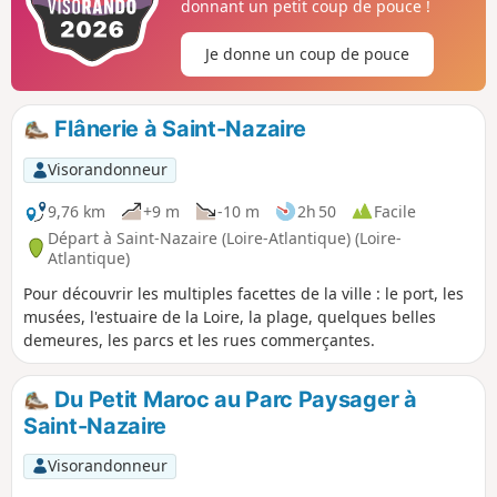
donnant un petit coup de pouce !
Je donne un coup de pouce
Flânerie à Saint-Nazaire
Visorandonneur
9,76 km
+9 m
-10 m
2h 50
Facile
Départ à Saint-Nazaire (Loire-Atlantique) (Loire-
Atlantique)
Pour découvrir les multiples facettes de la ville : le port, les
musées, l'estuaire de la Loire, la plage, quelques belles
demeures, les parcs et les rues commerçantes.
Du Petit Maroc au Parc Paysager à
Saint-Nazaire
Visorandonneur