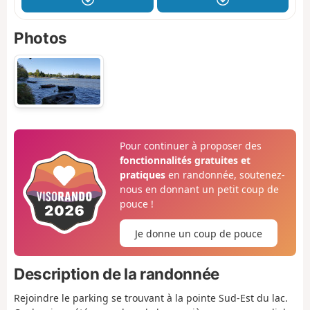
Photos
Pour continuer à proposer des
fonctionnalités gratuites et
pratiques
en randonnée, soutenez-
nous en donnant un petit coup de
pouce !
Je donne un coup de pouce
Description de la randonnée
Rejoindre le parking se trouvant à la pointe Sud-Est du lac.