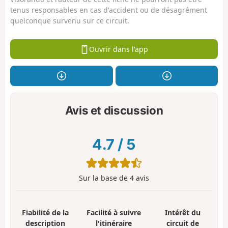
tenus responsables en cas d'accident ou de désagrément
quelconque survenu sur ce circuit.
Ouvrir dans l'app
Avis et discussion
4.7
/
5
Sur la base de
4
avis
Fiabilité de la
Facilité à suivre
Intérêt du
description
l'itinéraire
circuit de