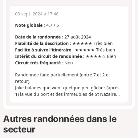
03 sept. 2024 à 17:48
Note globale
:
4.7
/
5
Date de la randonnée
: 27 août 2024
Fiabilité de la description
: ★★★★★ Très bien
Facilité à suivre l'itinéraire
: ★★★★★ Très bien
Intérêt du circuit de randonnée
: ★★★★☆ Bien
Circuit très fréquenté
: Non
Randonnée faite partiellement (entre 7 et 2 et
retour).
Jolie balades que vient quelque peu gâcher (après
1) la vue du port et des immeubles de St Nazaire...
Autres randonnées dans le
secteur