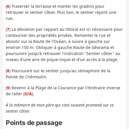
(
6
) Traverser la terrasse et monter les gradins pour
retrouver le sentier côtier. Plus loin, le sentier rejoint une
rue.
(
7
) La déviation par rapport au littoral est ici nécessaire pour
contourner des propriétés privées. Remonter le rue et
aboutir sur la Route de l'Océan, à suivre à gauche sur
environ 150 m. Obliquer à gauche Route de Géorama et
poursuivre jusqu'à retrouver l'indication "Sentier côtier" au
niveau d'une aire de pique-nique et d'un accès à la plage.
(
8
) Poursuivre sur le sentier jusqu'au sémaphore de la
Pointe de Chémoulin.
(
9
) Revenir à la Plage de la Courance par l'itinéraire inverse
de l'aller (
D/A
).
À la mémoire de mon père qui s'est souvent promené sur ce
sentier côtier.
Points de passage