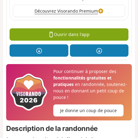
Découvrez Visorando Premium
Ouvrir dans l'app
Pour continuer à proposer des
fonctionnalités gratuites et
pratiques
en randonnée, soutenez-
nous en donnant un petit coup de
pouce !
Je donne un coup de pouce
Description de la randonnée