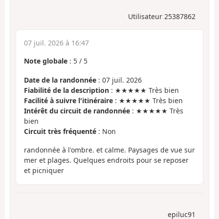
Utilisateur 25387862
07 juil. 2026 à 16:47
Note globale
:
5
/
5
Date de la randonnée
: 07 juil. 2026
Fiabilité de la description
: ★★★★★ Très bien
Facilité à suivre l'itinéraire
: ★★★★★ Très bien
Intérêt du circuit de randonnée
: ★★★★★ Très
bien
Circuit très fréquenté
: Non
randonnée à l'ombre. et calme. Paysages de vue sur
mer et plages. Quelques endroits pour se reposer
et picniquer
epiluc91