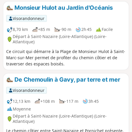
Monsieur Hulot au Jardin d'Océanis
Visorandonneur
8,70 km
+85 m
-90 m
2h 45
Facile
Départ à Saint-Nazaire (Loire-Atlantique) (Loire-
Atlantique)
Ce circuit qui démarre à la Plage de Monsieur Hulot à Saint-
Marc-sur-Mer permet de profiter du chemin côtier et de
traverser des espaces boisés.
De Chemoulin à Gavy, par terre et mer
Visorandonneur
12,13 km
+108 m
-117 m
3h 45
Moyenne
Départ à Saint-Nazaire (Loire-Atlantique) (Loire-
Atlantique)
Le chemin côtier entre Saint-Nazaire et Pornichet présente,