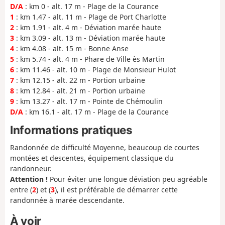
D/A
: km 0 - alt. 17 m - Plage de la Courance
1
: km 1.47 - alt. 11 m - Plage de Port Charlotte
2
: km 1.91 - alt. 4 m - Déviation marée haute
3
: km 3.09 - alt. 13 m - Déviation marée haute
4
: km 4.08 - alt. 15 m - Bonne Anse
5
: km 5.74 - alt. 4 m - Phare de Ville ès Martin
6
: km 11.46 - alt. 10 m - Plage de Monsieur Hulot
7
: km 12.15 - alt. 22 m - Portion urbaine
8
: km 12.84 - alt. 21 m - Portion urbaine
9
: km 13.27 - alt. 17 m - Pointe de Chémoulin
D/A
: km 16.1 - alt. 17 m - Plage de la Courance
Informations pratiques
Randonnée de difficulté Moyenne, beaucoup de courtes
montées et descentes, équipement classique du
randonneur.
Attention !
Pour éviter une longue déviation peu agréable
entre (
2
) et (
3
), il est préférable de démarrer cette
randonnée à marée descendante.
À voir