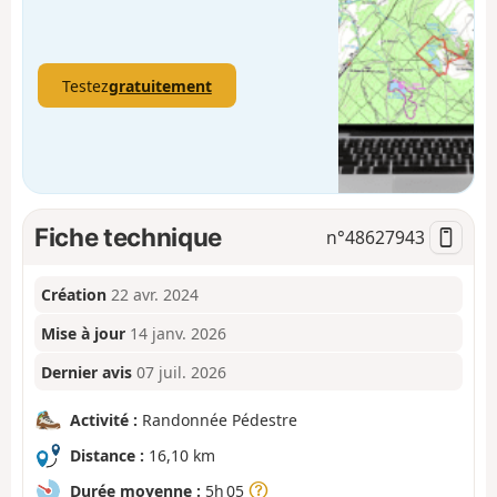
Testez
gratuitement
Fiche technique
n°
48627943
Création
22 avr. 2024
Mise à jour
14 janv. 2026
Dernier avis
07 juil. 2026
Activité :
Randonnée Pédestre
Distance :
16,10 km
Durée moyenne :
5h 05