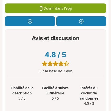
Ouvrir dans l'app
Avis et discussion
4.8
/
5
Sur la base de
2
avis
Fiabilité de la
Facilité à suivre
Intérêt du
description
l'itinéraire
circuit de
5 / 5
5 / 5
randonnée
4.5 / 5