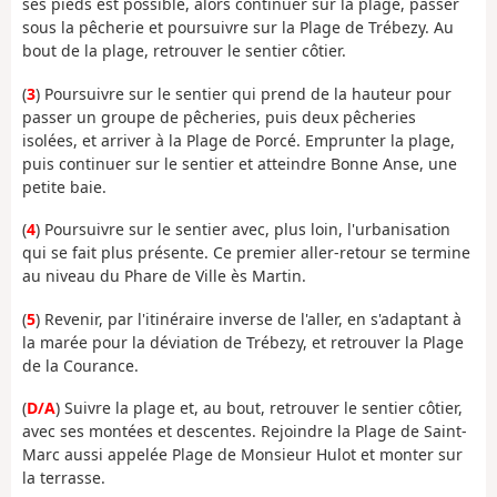
ses pieds est possible, alors continuer sur la plage, passer
sous la pêcherie et poursuivre sur la Plage de Trébezy. Au
bout de la plage, retrouver le sentier côtier.
(
3
) Poursuivre sur le sentier qui prend de la hauteur pour
passer un groupe de pêcheries, puis deux pêcheries
isolées, et arriver à la Plage de Porcé. Emprunter la plage,
puis continuer sur le sentier et atteindre Bonne Anse, une
petite baie.
(
4
) Poursuivre sur le sentier avec, plus loin, l'urbanisation
qui se fait plus présente. Ce premier aller-retour se termine
au niveau du Phare de Ville ès Martin.
(
5
) Revenir, par l'itinéraire inverse de l'aller, en s'adaptant à
la marée pour la déviation de Trébezy, et retrouver la Plage
de la Courance.
(
D/A
) Suivre la plage et, au bout, retrouver le sentier côtier,
avec ses montées et descentes. Rejoindre la Plage de Saint-
Marc aussi appelée Plage de Monsieur Hulot et monter sur
la terrasse.