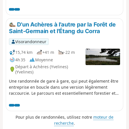
sur-Seine ou encore Evecquemont avec leurs églises et
leurs châteaux, tous aussi remarquables les uns que les
autres, dont le Château de Vigny et le Château de
Villette. L'essentiel de la randonnée se fait en plaine avec
D'un Achères à l'autre par la Forêt de
de larges panoramas. Seul les 10 premiers kilomètres
Saint-Germain et l'Étang du Corra
alternent entre les habitations et la forêt.
Visorandonneur
15,74 km
+41 m
-22 m
4h 35
Moyenne
Départ à Achères (Yvelines)
(Yvelines)
Une randonnée de gare à gare, qui peut également être
entreprise en boucle dans une version légèrement
raccourcie. Le parcours est essentiellement forestier et
emprunte des chemins balisés comme des sentiers peu
courus dans les sous-bois. L'Étang du Corra, qui est un
site protégé, offre un intermède avec de beaux points de
Pour plus de randonnées, utilisez notre
moteur de
vue et la possibilité d'observer de nombreux oiseaux.
recherche
.