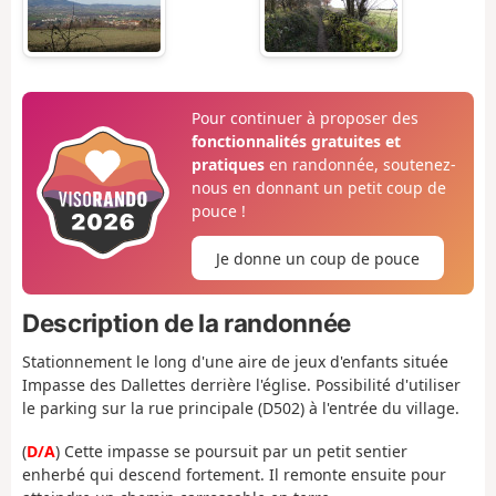
Pour continuer à proposer des
fonctionnalités gratuites et
pratiques
en randonnée, soutenez-
nous en donnant un petit coup de
pouce !
Je donne un coup de pouce
Description de la randonnée
Stationnement le long d'une aire de jeux d'enfants située
Impasse des Dallettes derrière l'église. Possibilité d'utiliser
le parking sur la rue principale (D502) à l'entrée du village.
(
D/A
) Cette impasse se poursuit par un petit sentier
enherbé qui descend fortement. Il remonte ensuite pour