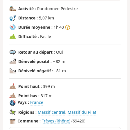
Activité :
Randonnée Pédestre
Distance :
5,07 km
Durée moyenne :
1h 40
Difficulté :
Facile
Retour au départ :
Oui
Dénivelé positif :
+ 82 m
Dénivelé négatif :
- 81 m
Point haut :
399 m
Point bas :
317 m
Pays :
France
Régions :
Massif central
,
Massif du Pilat
Commune :
Trèves (Rhône)
(69420)