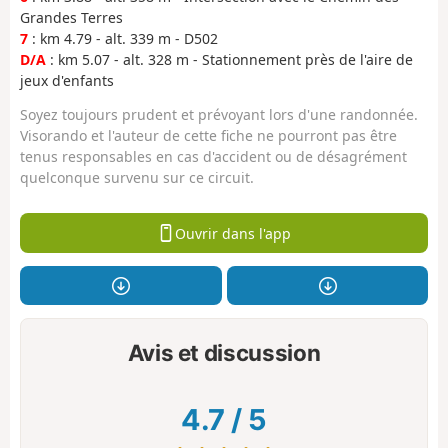
Grandes Terres
7
: km 4.79 - alt. 339 m - D502
D/A
: km 5.07 - alt. 328 m - Stationnement près de l'aire de
jeux d'enfants
Soyez toujours prudent et prévoyant lors d'une randonnée.
Visorando et l'auteur de cette fiche ne pourront pas être
tenus responsables en cas d'accident ou de désagrément
quelconque survenu sur ce circuit.
Ouvrir dans l'app
Avis et discussion
4.7
/
5