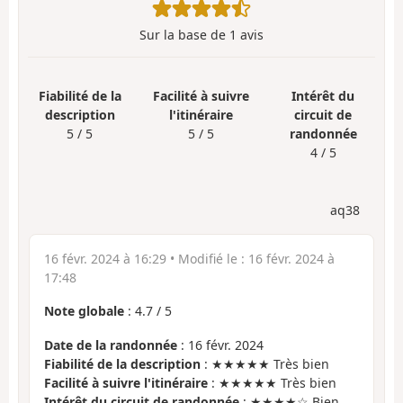
Sur la base de
1
avis
Fiabilité de la
Facilité à suivre
Intérêt du
description
l'itinéraire
circuit de
5 / 5
5 / 5
randonnée
4 / 5
aq38
16 févr. 2024 à 16:29
• Modifié le :
16 févr. 2024 à
17:48
Note globale
:
4.7
/
5
Date de la randonnée
: 16 févr. 2024
Fiabilité de la description
: ★★★★★ Très bien
Facilité à suivre l'itinéraire
: ★★★★★ Très bien
Intérêt du circuit de randonnée
: ★★★★☆ Bien