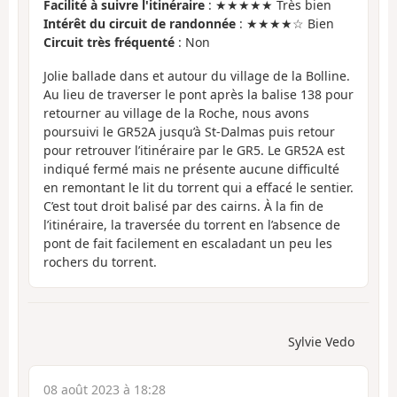
Facilité à suivre l'itinéraire
: ★★★★★ Très bien
Intérêt du circuit de randonnée
: ★★★★☆ Bien
Circuit très fréquenté
: Non
Jolie ballade dans et autour du village de la Bolline.
Au lieu de traverser le pont après la balise 138 pour
retourner au village de la Roche, nous avons
poursuivi le GR52A jusqu’à St-Dalmas puis retour
pour retrouver l’itinéraire par le GR5. Le GR52A est
indiqué fermé mais ne présente aucune difficulté
en remontant le lit du torrent qui a effacé le sentier.
C’est tout droit balisé par des cairns. À la fin de
l’itinéraire, la traversée du torrent en l’absence de
pont de fait facilement en escaladant un peu les
rochers du torrent.
Sylvie Vedo
08 août 2023 à 18:28