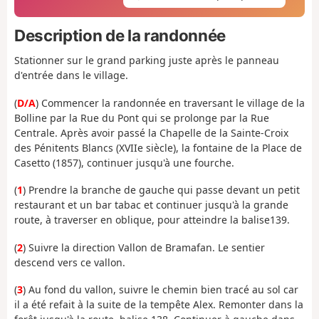
Description de la randonnée
Stationner sur le grand parking juste après le panneau
d'entrée dans le village.
(
D/A
) Commencer la randonnée en traversant le village de la
Bolline par la Rue du Pont qui se prolonge par la Rue
Centrale. Après avoir passé la Chapelle de la Sainte-Croix
des Pénitents Blancs (XVIIe siècle), la fontaine de la Place de
Casetto (1857), continuer jusqu'à une fourche.
(
1
) Prendre la branche de gauche qui passe devant un petit
restaurant et un bar tabac et continuer jusqu'à la grande
route, à traverser en oblique, pour atteindre la balise139.
(
2
) Suivre la direction Vallon de Bramafan. Le sentier
descend vers ce vallon.
(
3
) Au fond du vallon, suivre le chemin bien tracé au sol car
il a été refait à la suite de la tempête Alex. Remonter dans la