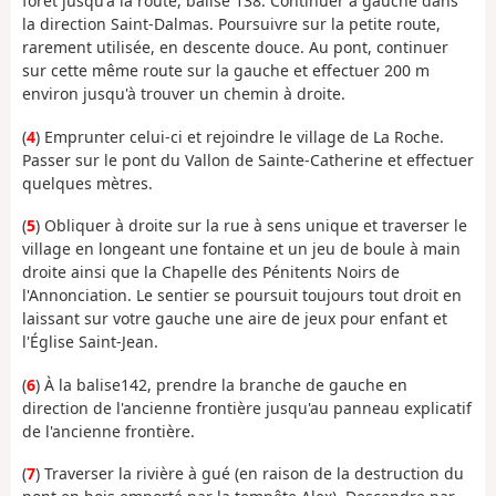
forêt jusqu'à la route, balise 138. Continuer à gauche dans
la direction Saint-Dalmas. Poursuivre sur la petite route,
rarement utilisée, en descente douce. Au pont, continuer
sur cette même route sur la gauche et effectuer 200 m
environ jusqu'à trouver un chemin à droite.
(
4
) Emprunter celui-ci et rejoindre le village de La Roche.
Passer sur le pont du Vallon de Sainte-Catherine et effectuer
quelques mètres.
(
5
) Obliquer à droite sur la rue à sens unique et traverser le
village en longeant une fontaine et un jeu de boule à main
droite ainsi que la Chapelle des Pénitents Noirs de
l'Annonciation. Le sentier se poursuit toujours tout droit en
laissant sur votre gauche une aire de jeux pour enfant et
l'Église Saint-Jean.
(
6
) À la balise142, prendre la branche de gauche en
direction de l'ancienne frontière jusqu'au panneau explicatif
de l'ancienne frontière.
(
7
) Traverser la rivière à gué (en raison de la destruction du