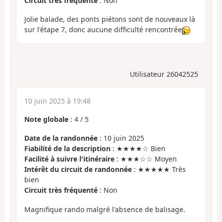
Circuit très fréquenté
: Non
Jolie balade, des ponts piétons sont de nouveaux là
sur l'étape 7, donc aucune difficulté rencontrée
Utilisateur 26042525
10 juin 2025 à 19:48
Note globale
:
4
/
5
Date de la randonnée
: 10 juin 2025
Fiabilité de la description
: ★★★★☆ Bien
Facilité à suivre l'itinéraire
: ★★★☆☆ Moyen
Intérêt du circuit de randonnée
: ★★★★★ Très
bien
Circuit très fréquenté
: Non
Magnifique rando malgré l'absence de balisage.