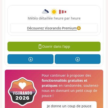
Météo détaillée heure par heure
Découvrez Visorando Premium
Ouvrir dans l'app
Pour continuer à proposer des
fonctionnalités gratuites et
pratiques
en randonnée, soutenez-
nous en donnant un petit coup de
pouce !
Je donne un coup de pouce