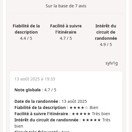
Sur la base de
7
avis
Fiabilité de la
Facilité à suivre
Intérêt du
description
l'itinéraire
circuit de
4.4 / 5
4.7 / 5
randonnée
4.9 / 5
sylv1g
13 août 2025 à 19:33
Note globale
:
4.7
/
5
Date de la randonnée
: 13 août 2025
Fiabilité de la description
: ★★★★☆ Bien
Facilité à suivre l'itinéraire
: ★★★★★ Très bien
Intérêt du circuit de randonnée
: ★★★★★ Très
bien