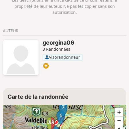
Les descriptions et la trace GPS de ce circuit restent la
propriété de leur auteur. Ne pas les copier sans son
autorisation.
AUTEUR
georgina06
3 Randonnées
Visorandonneur
Carte de la randonnée
7
6