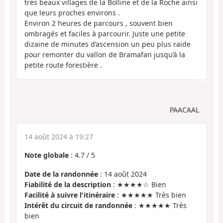
très beaux villages de la Bolline et de la Roche ainsi
que leurs proches environs .
Environ 2 heures de parcours , souvent bien
ombragés et faciles à parcourir. Juste une petite
dizaine de minutes d’ascension un peu plus raide
pour remonter du vallon de Bramafan jusqu’à la
petite route forestière .
PAACAAL
14 août 2024 à 19:27
Note globale
:
4.7
/
5
Date de la randonnée
: 14 août 2024
Fiabilité de la description
: ★★★★☆ Bien
Facilité à suivre l'itinéraire
: ★★★★★ Très bien
Intérêt du circuit de randonnée
: ★★★★★ Très
bien