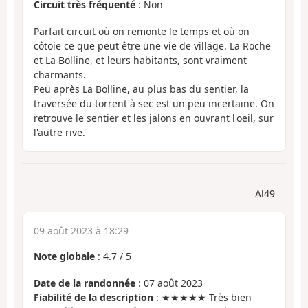
Circuit très fréquenté
: Non
Parfait circuit où on remonte le temps et où on
côtoie ce que peut être une vie de village. La Roche
et La Bolline, et leurs habitants, sont vraiment
charmants.
Peu après La Bolline, au plus bas du sentier, la
traversée du torrent à sec est un peu incertaine. On
retrouve le sentier et les jalons en ouvrant l'oeil, sur
l'autre rive.
Al49
09 août 2023 à 18:29
Note globale
:
4.7
/
5
Date de la randonnée
: 07 août 2023
Fiabilité de la description
: ★★★★★ Très bien