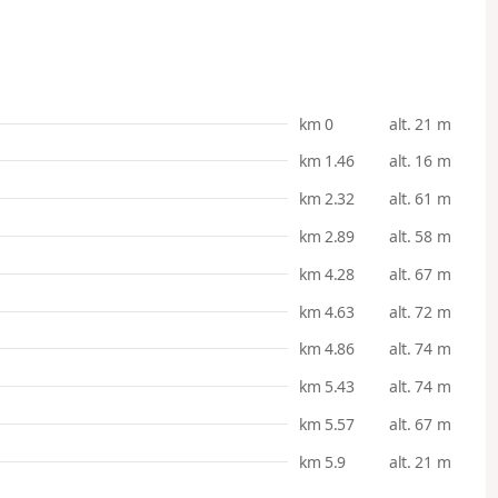
km 0
alt. 21 m
km 1.46
alt. 16 m
km 2.32
alt. 61 m
km 2.89
alt. 58 m
km 4.28
alt. 67 m
km 4.63
alt. 72 m
km 4.86
alt. 74 m
km 5.43
alt. 74 m
km 5.57
alt. 67 m
km 5.9
alt. 21 m