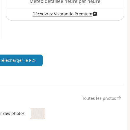
Météo détaillée heure par heure
Découvrez Visorando Premium
Télécharger le PDF
Toutes les photos
er des photos