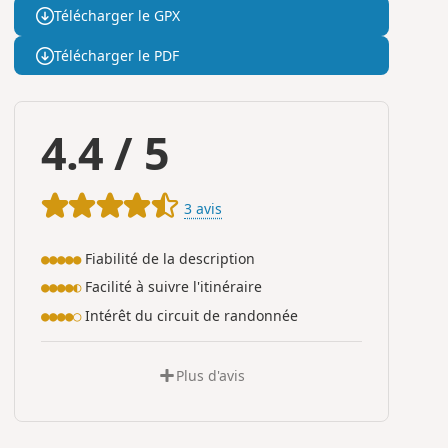
Télécharger le GPX
Télécharger le PDF
4.4
/
5
3 avis
Fiabilité de la description
●●●●●
Facilité à suivre l'itinéraire
●●●●◐
Intérêt du circuit de randonnée
●●●●○
Plus d'avis