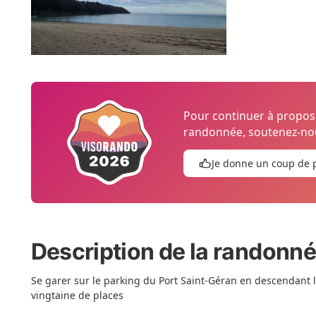
Pour continuer à propo
randonnée, soutenez-nou
Je donne un coup de 
Description de la randonn
Se garer sur le parking du Port Saint-Géran en descendant l
vingtaine de places