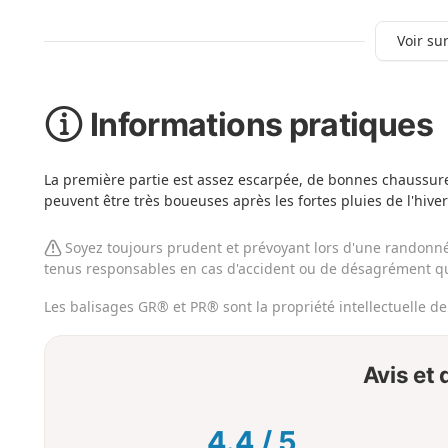
Voir sur
Informations pratiques
La première partie est assez escarpée, de bonnes chaussur
peuvent être très boueuses après les fortes pluies de l'hiver
Soyez toujours prudent et prévoyant lors d'une randonnée
tenus responsables en cas d'accident ou de désagrément qu
Les balisages GR® et PR® sont la propriété intellectuelle d
Avis et
4.4
/
5