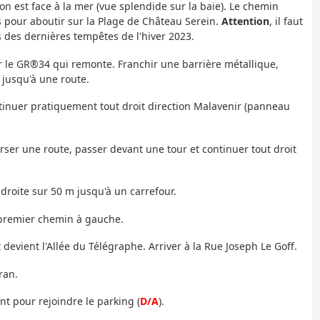
on est face à la mer (vue splendide sur la baie). Le chemin
s pour aboutir sur la Plage de Château Serein.
Attention
, il faut
s des dernières tempêtes de l'hiver 2023.
ar le GR®34 qui remonte. Franchir une barrière métallique,
 jusqu'à une route.
ntinuer pratiquement tout droit direction Malavenir (panneau
erser une route, passer devant une tour et continuer tout droit
à droite sur 50 m jusqu'à un carrefour.
 premier chemin à gauche.
 devient l'Allée du Télégraphe. Arriver à la Rue Joseph Le Goff.
ran.
nt pour rejoindre le parking (
D/A
).