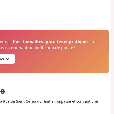
ser des
fonctionnalités gratuites et pratiques
en
s en donnant un petit coup de pouce !
pouce
ée
a Rue de Saint Géran qui finit en impasse et contient une