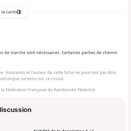
 la carte
es de marche sont nécessaires. Certaines parties de chemin
. Visorando et l'auteur de cette fiche ne pourront pas être
elconque survenu sur ce circuit.
e la Fédération Française de Randonnée Pédestre.
 discussion