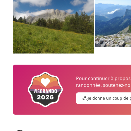
Pour continuer à propo
randonnée, soutenez-nou
Je donne un coup de 