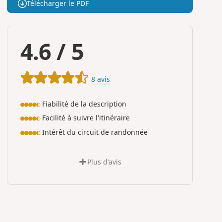
Télécharger le PDF
4.6
/
5
8 avis
Fiabilité de la description
●●●●◐
Facilité à suivre l'itinéraire
●●●●◐
Intérêt du circuit de randonnée
●●●●◐
Plus d'avis