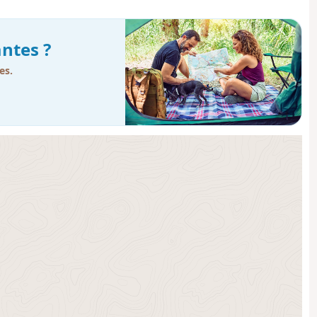
ntes ?
es.