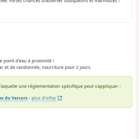
allée. Fortes chances d’observer bouquetins et marmottes !
e point d'eau à proximité !
c et de randonnée, nourriture pour 2 jours.
laquelle une réglementation spécifique peut s'appliquer :
ux du Vercors
-
plus d'infos