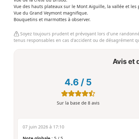
Vue des hauts plateaux sur le Mont Aiguille, la vallée et les 
Vue du Grand Veymont magnifique.
Bouquetins et marmottes à observer.
Soyez toujours prudent et prévoyant lors d'une randonnée
tenus responsables en cas d'accident ou de désagrément qu
Avis et
4.6
/
5
Sur la base de 8 avis
07 juin 2026 à 17:10
Note globale
:
5
/
5