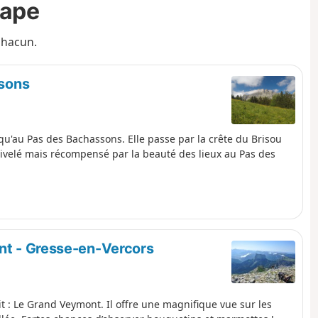
tape
 chacun.
ssons
u'au Pas des Bachassons. Elle passe par la crête du Brisou
velé mais récompensé par la beauté des lieux au Pas des
t - Gresse-en-Vercors
 : Le Grand Veymont. Il offre une magnifique vue sur les