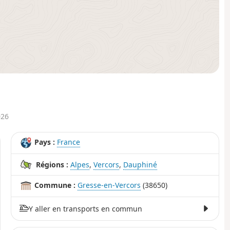
026
Pays :
France
Régions :
Alpes
,
Vercors
,
Dauphiné
Commune :
Gresse-en-Vercors
(38650)
Y aller en transports en commun