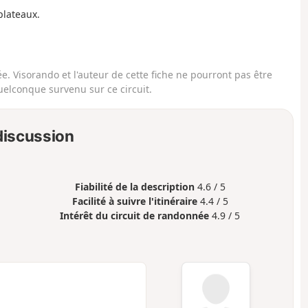
plateaux.
. Visorando et l'auteur de cette fiche ne pourront pas être
elconque survenu sur ce circuit.
 discussion
Fiabilité de la description
4.6 / 5
Facilité à suivre l'itinéraire
4.4 / 5
Intérêt du circuit de randonnée
4.9 / 5