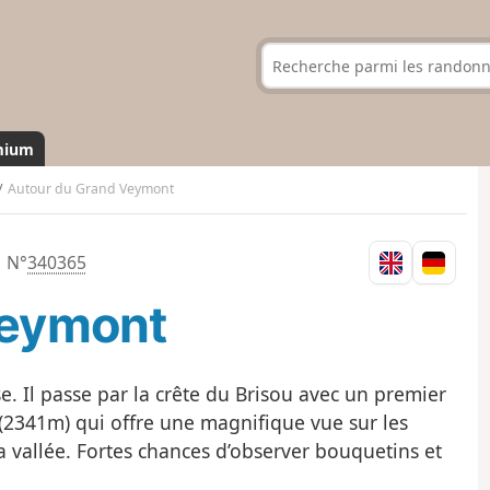
mium
Autour du Grand Veymont
N°
340365
Veymont
e. Il passe par la crête du Brisou avec un premier
2341m) qui offre une magnifique vue sur les
la vallée. Fortes chances d’observer bouquetins et