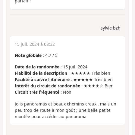
parfait !
sylvie bzh
15 juil. 2024 à 08:32
Note globale
:
4.7
/
5
Date de la randonnée
: 15 juil. 2024
Fiabilité de la description
: ★★★★★ Très bien
Facilité à suivre l'itinéraire
: ★★★★★ Très bien
Intérêt du circuit de randonnée
: ★★★★☆ Bien
Circuit très fréquenté
: Non
Jolis panoramas et beaux chemins creux , mais un
peu trop de route à mon goût ; une belle petite
montée pour accéder au panorama