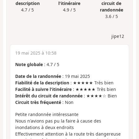
description
l'itinéraire
circuit de
4.7 / 5
4.9 / 5
randonnée
3.6 / 5
jipe12
19 mai 2025 à 10:58
Note globale
:
4.7
/
5
Date de la randonnée
: 19 mai 2025
Fiabilité de la description
: ★★★★★ Très bien
Facilité à suivre l'itinéraire
: ★★★★★ Très bien
Intérêt du circuit de randonnée
: ★★★★☆ Bien
Circuit très fréquenté
: Non
Petite randonnée intéressante
Nous n'avions pas pu la faire à cause des
inondations à deux endroits
Effectivement attention à la route très dangereuse