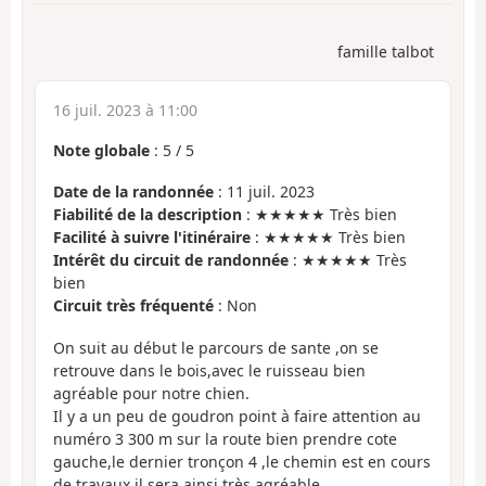
famille talbot
16 juil. 2023 à 11:00
Note globale
:
5
/
5
Date de la randonnée
: 11 juil. 2023
Fiabilité de la description
: ★★★★★ Très bien
Facilité à suivre l'itinéraire
: ★★★★★ Très bien
Intérêt du circuit de randonnée
: ★★★★★ Très
bien
Circuit très fréquenté
: Non
On suit au début le parcours de sante ,on se
retrouve dans le bois,avec le ruisseau bien
agréable pour notre chien.
Il y a un peu de goudron point à faire attention au
numéro 3 300 m sur la route bien prendre cote
gauche,le dernier tronçon 4 ,le chemin est en cours
de travaux il sera ainsi très agréable.