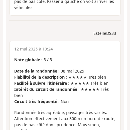
pas de bas côté. Passer à gauche on voit arriver les
véhicules
EstelleDS33
12 mai 2025 à 19:24
Note globale
:
5
/
5
Date de la randonnée
: 08 mai 2025
Fiabilité de la description
: ★★★★★ Très bien
Facilité à suivre l'itinéraire
: ★★★★★ Très bien
Intérêt du circuit de randonnée
: ★★★★★ Très
bien
Circuit très fréquenté
: Non
Randonnée très agréable, paysages très variés.
Attention effectivement aux 300m en bord de route,
pas de bas côté donc prudence. Mais sinon,