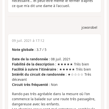
nécessaire... et peut-être même le fermer d'après
ce que m'a dit une dame à l'accueil.
jcworobel
09 juil. 2021 à 17:12
Note globale
:
3.7
/
5
Date de la randonnée
: 08 juil. 2021
Fiabilité de la description
: ★★★★★ Très bien
Facilité à suivre l'itinéraire
: ★★★★★ Très bien
Intérêt du circuit de randonnée
: ★☆☆☆☆ Très
décevant
Circuit très fréquenté
: Non
Rando pas très agréable dans la mesure où l'on
commence la balade sur une route très passagère,
dangereuse avec les enfants.