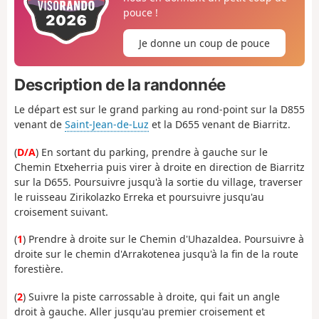
pouce !
Je donne un coup de pouce
Description de la randonnée
Le départ est sur le grand parking au rond-point sur la D855
venant de
Saint-Jean-de-Luz
et la D655 venant de Biarritz.
(
D/A
) En sortant du parking, prendre à gauche sur le
Chemin Etxeherria puis virer à droite en direction de Biarritz
sur la D655. Poursuivre jusqu'à la sortie du village, traverser
le ruisseau Zirikolazko Erreka et poursuivre jusqu'au
croisement suivant.
(
1
) Prendre à droite sur le Chemin d'Uhazaldea. Poursuivre à
droite sur le chemin d'Arrakotenea jusqu'à la fin de la route
forestière.
(
2
) Suivre la piste carrossable à droite, qui fait un angle
droit à gauche. Aller jusqu'au premier croisement et