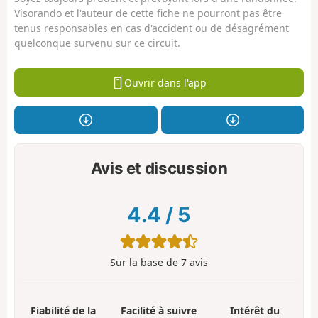
Visorando et l'auteur de cette fiche ne pourront pas être
tenus responsables en cas d'accident ou de désagrément
quelconque survenu sur ce circuit.
Ouvrir dans l'app
Avis et discussion
4.4
/
5
Sur la base de
7
avis
Fiabilité de la
Facilité à suivre
Intérêt du