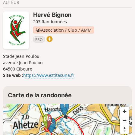
AUTEUR
Hervé Bignon
203 Randonnées
Association / Club / AMM
PRO
Stade Jean Poulou
avenue Jean Poulou
64500 Ciboure
Site web :
https://www.eztitasuna.fr
Carte de la randonnée
1
5