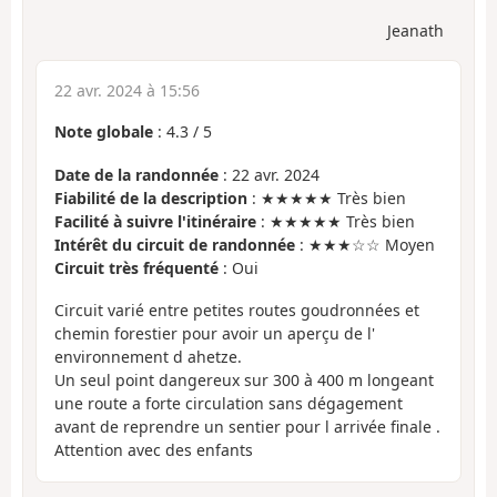
Jeanath
22 avr. 2024 à 15:56
Note globale
:
4.3
/
5
Date de la randonnée
: 22 avr. 2024
Fiabilité de la description
: ★★★★★ Très bien
Facilité à suivre l'itinéraire
: ★★★★★ Très bien
Intérêt du circuit de randonnée
: ★★★☆☆ Moyen
Circuit très fréquenté
: Oui
Circuit varié entre petites routes goudronnées et
chemin forestier pour avoir un aperçu de l'
environnement d ahetze.
Un seul point dangereux sur 300 à 400 m longeant
une route a forte circulation sans dégagement
avant de reprendre un sentier pour l arrivée finale .
Attention avec des enfants