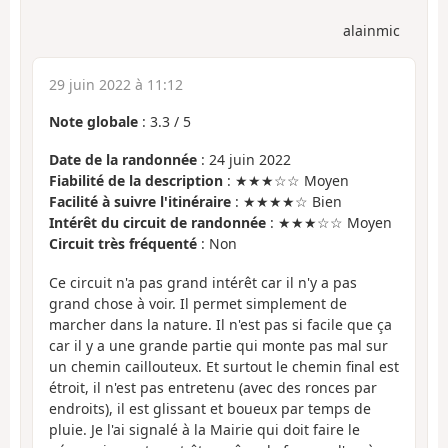
alainmic
29 juin 2022 à 11:12
Note globale
:
3.3
/
5
Date de la randonnée
: 24 juin 2022
Fiabilité de la description
: ★★★☆☆ Moyen
Facilité à suivre l'itinéraire
: ★★★★☆ Bien
Intérêt du circuit de randonnée
: ★★★☆☆ Moyen
Circuit très fréquenté
: Non
Ce circuit n'a pas grand intérêt car il n'y a pas
grand chose à voir. Il permet simplement de
marcher dans la nature. Il n'est pas si facile que ça
car il y a une grande partie qui monte pas mal sur
un chemin caillouteux. Et surtout le chemin final est
étroit, il n'est pas entretenu (avec des ronces par
endroits), il est glissant et boueux par temps de
pluie. Je l'ai signalé à la Mairie qui doit faire le