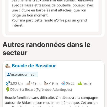
Les chemins creux sont mal entretenus, remblayés
avec caillasse et tessons de bouteille, boueux, avec
une clôture en barbelés mal attachés, que l'on
longe un bon moment.
Pour ma part, cette rando n'offre pas un grand
intérêt.
Autres randonnées dans le
secteur
Boucle de Bassilour
Visorandonneur
2,93 km
+19 m
-19 m
0h 55
Facile
Départ à Bidart (Pyrénées-Atlantiques)
Boucle familiale sans difficulté. On découvre la campagne
autour de Bidart et son moulin emblématique. Cet ancien