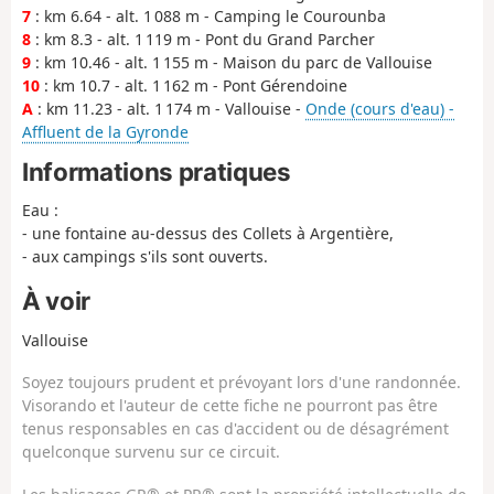
7
: km 6.64 - alt. 1 088 m - Camping le Courounba
8
: km 8.3 - alt. 1 119 m - Pont du Grand Parcher
9
: km 10.46 - alt. 1 155 m - Maison du parc de Vallouise
10
: km 10.7 - alt. 1 162 m - Pont Gérendoine
A
: km 11.23 - alt. 1 174 m - Vallouise -
Onde (cours d'eau) -
Affluent de la Gyronde
Informations pratiques
Eau :
- une fontaine au-dessus des Collets à Argentière,
- aux campings s'ils sont ouverts.
À voir
Vallouise
Soyez toujours prudent et prévoyant lors d'une randonnée.
Visorando et l'auteur de cette fiche ne pourront pas être
tenus responsables en cas d'accident ou de désagrément
quelconque survenu sur ce circuit.