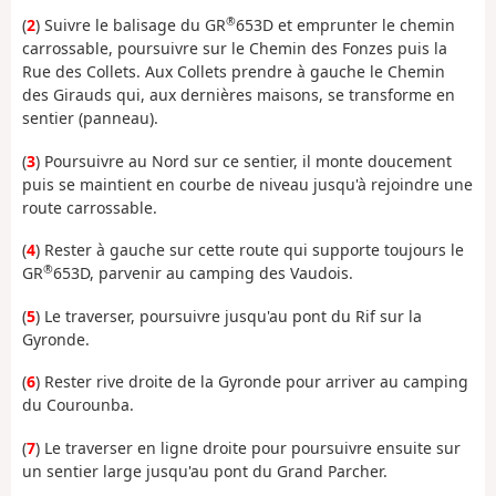
®
(
2
) Suivre le balisage du GR
653D et emprunter le chemin
carrossable, poursuivre sur le Chemin des Fonzes puis la
Rue des Collets. Aux Collets prendre à gauche le Chemin
des Girauds qui, aux dernières maisons, se transforme en
sentier (panneau).
(
3
) Poursuivre au Nord sur ce sentier, il monte doucement
puis se maintient en courbe de niveau jusqu'à rejoindre une
route carrossable.
(
4
) Rester à gauche sur cette route qui supporte toujours le
®
GR
653D, parvenir au camping des Vaudois.
(
5
) Le traverser, poursuivre jusqu'au pont du Rif sur la
Gyronde.
(
6
) Rester rive droite de la Gyronde pour arriver au camping
du Courounba.
(
7
) Le traverser en ligne droite pour poursuivre ensuite sur
un sentier large jusqu'au pont du Grand Parcher.