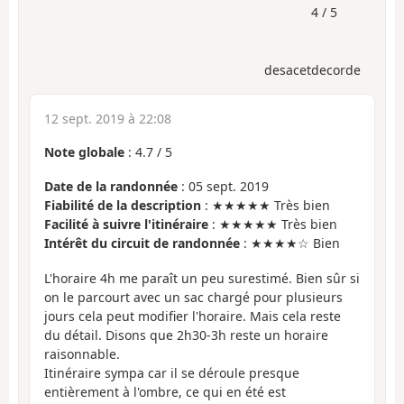
4 / 5
desacetdecorde
12 sept. 2019 à 22:08
Note globale
:
4.7
/
5
Date de la randonnée
: 05 sept. 2019
Fiabilité de la description
: ★★★★★ Très bien
Facilité à suivre l'itinéraire
: ★★★★★ Très bien
Intérêt du circuit de randonnée
: ★★★★☆ Bien
L'horaire 4h me paraît un peu surestimé. Bien sûr si
on le parcourt avec un sac chargé pour plusieurs
jours cela peut modifier l'horaire. Mais cela reste
du détail. Disons que 2h30-3h reste un horaire
raisonnable.
Itinéraire sympa car il se déroule presque
entièrement à l'ombre, ce qui en été est