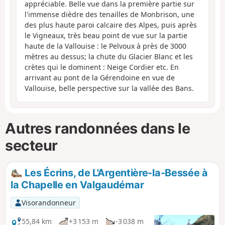
appréciable. Belle vue dans la première partie sur
l'immense dièdre des tenailles de Monbrison, une
des plus haute paroi calcaire des Alpes, puis après
le Vigneaux, très beau point de vue sur la partie
haute de la Vallouise : le Pelvoux à près de 3000
mètres au dessus; la chute du Glacier Blanc et les
crètes qui le dominent : Neige Cordier etc. En
arrivant au pont de la Gérendoine en vue de
Vallouise, belle perspective sur la vallée des Bans.
Autres randonnées dans le
secteur
Les Écrins, de L'Argentière-la-Bessée à
la Chapelle en Valgaudémar
Visorandonneur
55,84 km
+3 153 m
-3 038 m