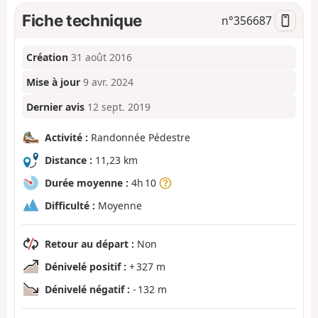
Fiche technique
n°
356687
Création
31 août 2016
Mise à jour
9 avr. 2024
Dernier avis
12 sept. 2019
Activité :
Randonnée Pédestre
Distance :
11,23 km
Durée moyenne :
4h 10
Difficulté :
Moyenne
Retour au départ :
Non
Dénivelé positif :
+ 327 m
Dénivelé négatif :
- 132 m