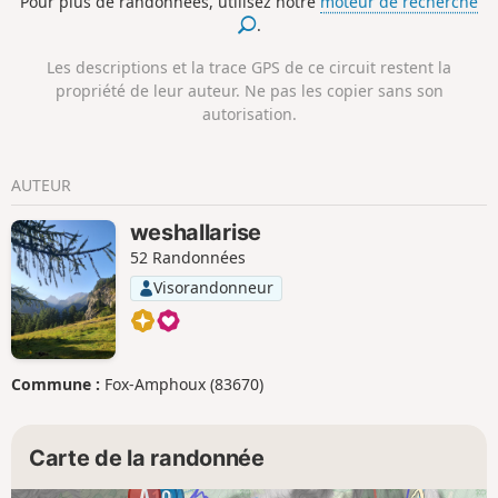
Pour plus de randonnées, utilisez notre
moteur de recherche
.
Les descriptions et la trace GPS de ce circuit restent la
propriété de leur auteur. Ne pas les copier sans son
autorisation.
AUTEUR
weshallarise
52 Randonnées
Visorandonneur
Commune :
Fox-Amphoux (83670)
Carte de la randonnée
10