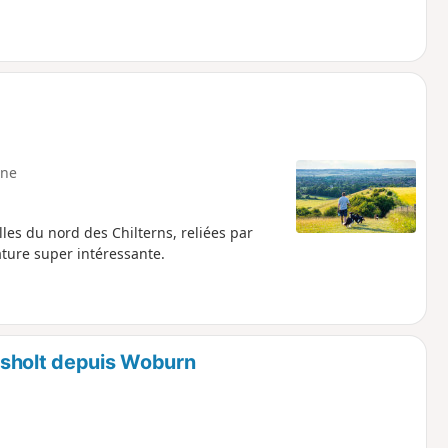
ne
les du nord des Chilterns, reliées par
ature super intéressante.
rsholt depuis Woburn