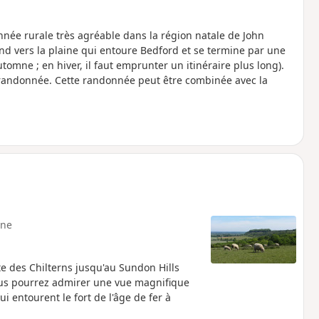
née rurale très agréable dans la région natale de John
d vers la plaine qui entoure Bedford et se termine par une
omne ; en hiver, il faut emprunter un itinéraire plus long).
a randonnée. Cette randonnée peut être combinée avec la
ne
 des Chilterns jusqu'au Sundon Hills
 vous pourrez admirer une vue magnifique
i entourent le fort de l'âge de fer à