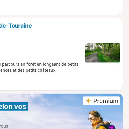
-de-Touraine
e
 parcours en forêt en longeant de petits
dences et des petits châteaux.
elon vos 
vous