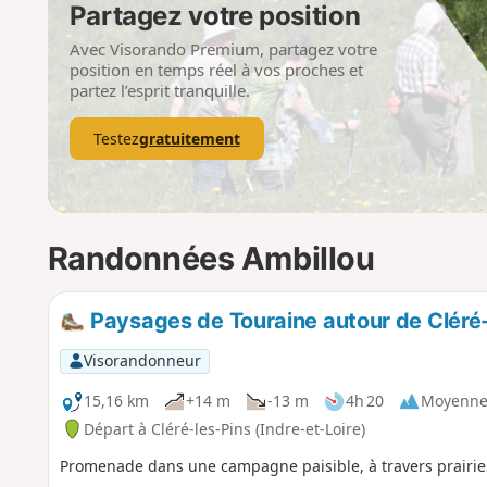
Partagez votre position
Avec Visorando Premium, partagez votre
position en temps réel à vos proches et
partez l’esprit tranquille.
Testez
gratuitement
Randonnées Ambillou
Paysages de Touraine autour de Cléré-
Visorandonneur
15,16 km
+14 m
-13 m
4h 20
Moyenn
Départ à Cléré-les-Pins (Indre-et-Loire)
Promenade dans une campagne paisible, à travers prairie