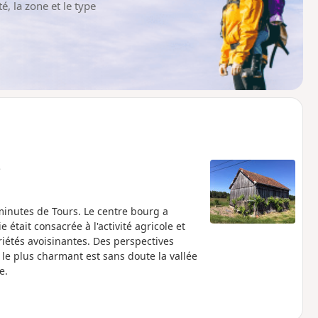
é, la zone et le type
e
minutes de Tours. Le centre bourg a
était consacrée à l'activité agricole et
riétés avoisinantes. Des perspectives
le plus charmant est sans doute la vallée
e.