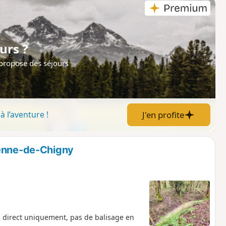
urs ?
 propose des séjours
J'en profite
à l’aventure !
ienne-de-Chigny
 direct uniquement, pas de balisage en