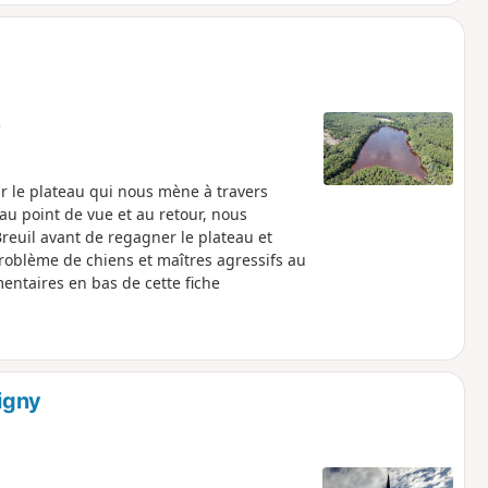
e
r le plateau qui nous mène à travers
eau point de vue et au retour, nous
Breuil avant de regagner le plateau et
entaires en bas de cette fiche
igny