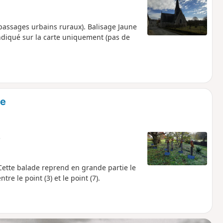
passages urbains ruraux). Balisage Jaune
indiqué sur la carte uniquement (pas de
ie
e
ette balade reprend en grande partie le
re le point (3) et le point (7).