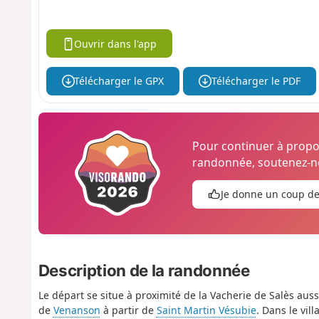
Ouvrir dans l'app
Télécharger le GPX
Télécharger le PDF
Pour continuer à prop
randonnée, soutenez-no
Je donne un coup d
Description de la randonnée
Le départ se situe à proximité de la Vacherie de Salès auss
de
Venanson
à partir de
Saint Martin Vésubie
. Dans le vil