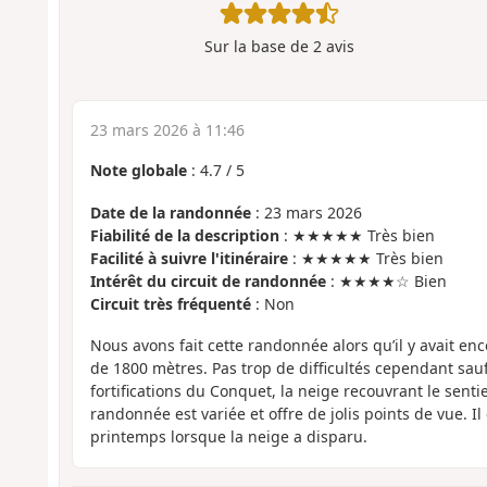
Sur la base de
2
avis
23 mars 2026 à 11:46
Note globale
:
4.7
/
5
Date de la randonnée
: 23 mars 2026
Fiabilité de la description
: ★★★★★ Très bien
Facilité à suivre l'itinéraire
: ★★★★★ Très bien
Intérêt du circuit de randonnée
: ★★★★☆ Bien
Circuit très fréquenté
: Non
Nous avons fait cette randonnée alors qu’il y avait en
de 1800 mètres. Pas trop de difficultés cependant sa
fortifications du Conquet, la neige recouvrant le senti
randonnée est variée et offre de jolis points de vue. Il
printemps lorsque la neige a disparu.