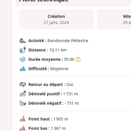
Création
Mis
27 janv. 2024
29 a
Activité :
Randonnée Pédestre
Distance :
10,11 km
Durée moyenne :
5h 00
Difficulté :
Moyenne
Retour au départ :
Oui
Dénivelé positif :
+ 731 m
Dénivelé négatif :
- 731 m
Point haut :
1 905 m
Point bas :
1 367 m