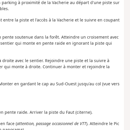
 un parking à proximité de la Vacherie au départ d'une piste sur
bles.
entre la piste et l'accès à la Vacherie et le suivre en coupant
en pente soutenue dans la forêt. Atteindre un croisement avec
e sentier qui monte en pente raide en ignorant la piste qui
à droite avec le sentier. Rejoindre une piste et la suivre à
r qui monte à droite. Continuer à monter et rejoindre la
 Monter en gardant le cap au Sud-Ouest jusqu'au col (vue vers
en pente raide. Arriver la piste du Faut (citerne).
en face (
attention, passage occasionnel de VTT
). Atteindre le Pic
un panorama).