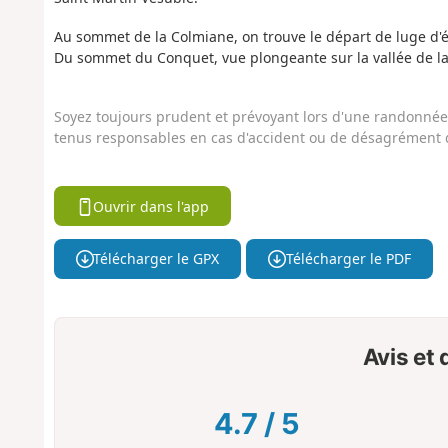
Au sommet de la Colmiane, on trouve le départ de luge d'é
Du sommet du Conquet, vue plongeante sur la vallée de la 
Soyez toujours prudent et prévoyant lors d'une randonnée. 
tenus responsables en cas d'accident ou de désagrément q
Ouvrir dans l'app
Télécharger le GPX
Télécharger le PDF
Avis et
4.7
/
5