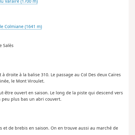
du Varaire (1700 m)
de Colmiane (1641 m)
e Salès
à droite à la balise 310. Le passage au Col Des deux Caïres
inée, le Mont Viroulet.
t-être ouvert en saison. Le long de la piste qui descend vers
 peu plus bas un abri couvert.
s et de brebis en saison. On en trouve aussi au marché de