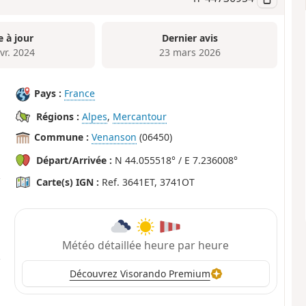
e à jour
Dernier avis
vr. 2024
23 mars 2026
Pays :
France
Régions :
Alpes
,
Mercantour
Commune :
Venanson
(06450)
Départ/Arrivée :
N 44.055518° / E 7.236008°
Carte(s) IGN :
Ref. 3641ET, 3741OT
Météo détaillée heure par heure
Découvrez Visorando Premium