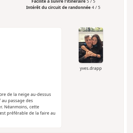
Facilité à suivre l'itinéraire
5 / 5
Intérêt du circuit de randonnée
4 / 5
yves.drapp
core de la neige au-dessus
uf au passage des
er. Néanmoins, cette
 est préférable de la faire au