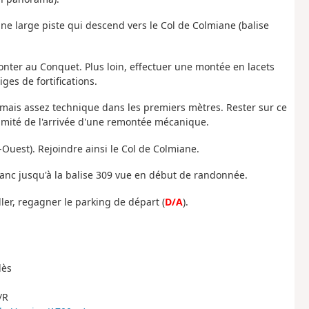
une large piste qui descend vers le Col de Colmiane (balise
onter au Conquet. Plus loin, effectuer une montée en lacets
ges de fortifications.
 mais assez technique dans les premiers mètres. Rester sur ce
oximité de l'arrivée d'une remontée mécanique.
-Ouest). Rejoindre ainsi le Col de Colmiane.
lanc jusqu'à la balise 309 vue en début de randonnée.
ler, regagner le parking de départ (
D/A
).
lès
/R