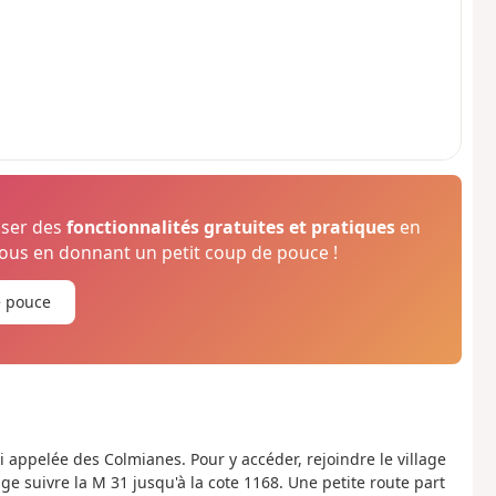
oser des
fonctionnalités gratuites et pratiques
en
us en donnant un petit coup de pouce !
e pouce
i appelée des Colmianes. Pour y accéder, rejoindre le village
lage suivre la M 31 jusqu'à la cote 1168. Une petite route part