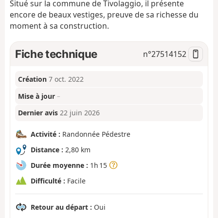
Situé sur la commune de Tivolaggio, il présente
encore de beaux vestiges, preuve de sa richesse du
moment à sa construction.
Fiche technique
n°
27514152
Création
7 oct. 2022
Mise à jour
–
Dernier avis
22 juin 2026
Activité :
Randonnée Pédestre
Distance :
2,80 km
Durée moyenne :
1h 15
Difficulté :
Facile
Retour au départ :
Oui