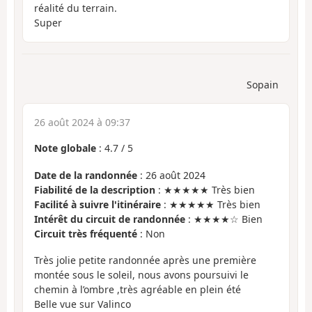
réalité du terrain.
Super
Sopain
26 août 2024 à 09:37
Note globale
:
4.7
/
5
Date de la randonnée
: 26 août 2024
Fiabilité de la description
: ★★★★★ Très bien
Facilité à suivre l'itinéraire
: ★★★★★ Très bien
Intérêt du circuit de randonnée
: ★★★★☆ Bien
Circuit très fréquenté
: Non
Très jolie petite randonnée après une première
montée sous le soleil, nous avons poursuivi le
chemin à l’ombre ,très agréable en plein été
Belle vue sur Valinco