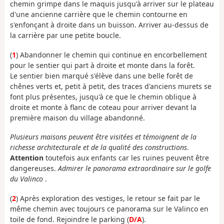
chemin grimpe dans le maquis jusqu'à arriver sur le plateau
d'une ancienne carrière que le chemin contourne en
s'enfonçant à droite dans un buisson. Arriver au-dessus de
la carrière par une petite boucle.
(
1
) Abandonner le chemin qui continue en encorbellement
pour le sentier qui part à droite et monte dans la forêt.
Le sentier bien marqué s'élève dans une belle forêt de
chênes verts et, petit à petit, des traces d'anciens murets se
font plus présentes, jusqu'à ce que le chemin oblique à
droite et monte à flanc de coteau pour arriver devant la
première maison du village abandonné.
Plusieurs maisons peuvent être visitées et témoignent de la
richesse architecturale et de la qualité des constructions
.
Attention
toutefois aux enfants car les ruines peuvent être
dangereuses.
Admirer le panorama extraordinaire sur le golfe
du Valinco
.
(
2
) Après exploration des vestiges, le retour se fait par le
même chemin avec toujours ce panorama sur le Valinco en
toile de fond. Rejoindre le parking (
D/A
).