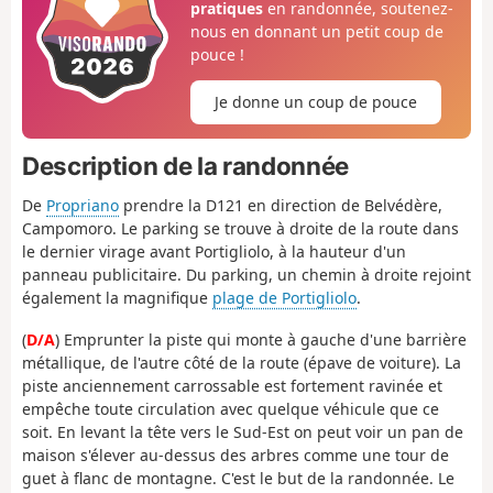
pratiques
en randonnée, soutenez-
nous en donnant un petit coup de
pouce !
Je donne un coup de pouce
Description de la randonnée
De
Propriano
prendre la D121 en direction de Belvédère,
Campomoro. Le parking se trouve à droite de la route dans
le dernier virage avant Portigliolo, à la hauteur d'un
panneau publicitaire. Du parking, un chemin à droite rejoint
également la magnifique
plage de Portigliolo
.
(
D/A
) Emprunter la piste qui monte à gauche d'une barrière
métallique, de l'autre côté de la route (épave de voiture). La
piste anciennement carrossable est fortement ravinée et
empêche toute circulation avec quelque véhicule que ce
soit. En levant la tête vers le Sud-Est on peut voir un pan de
maison s'élever au-dessus des arbres comme une tour de
guet à flanc de montagne. C'est le but de la randonnée. Le