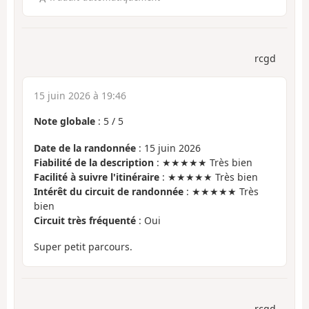
rcgd
15 juin 2026 à 19:46
Note globale
:
5
/
5
Date de la randonnée
: 15 juin 2026
Fiabilité de la description
: ★★★★★ Très bien
Facilité à suivre l'itinéraire
: ★★★★★ Très bien
Intérêt du circuit de randonnée
: ★★★★★ Très
bien
Circuit très fréquenté
: Oui
Super petit parcours.
rcgd