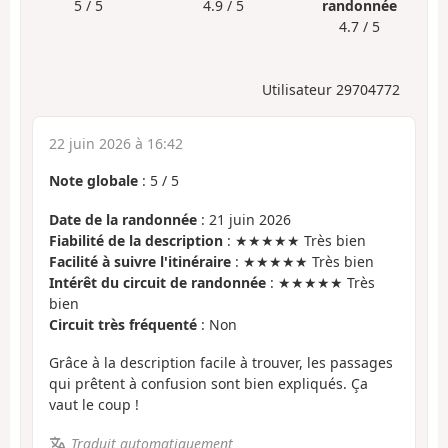
5 / 5
4.9 / 5
randonnée
4.7 / 5
Utilisateur 29704772
22 juin 2026 à 16:42
Note globale
:
5
/
5
Date de la randonnée
: 21 juin 2026
Fiabilité de la description
: ★★★★★ Très bien
Facilité à suivre l'itinéraire
: ★★★★★ Très bien
Intérêt du circuit de randonnée
: ★★★★★ Très
bien
Circuit très fréquenté
: Non
Grâce à la description facile à trouver, les passages
qui prêtent à confusion sont bien expliqués. Ça
vaut le coup !
Traduit automatiquement