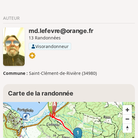
AUTEUR
md.lefevre@orange.fr
13 Randonnées
Visorandonneur
Commune :
Saint-Clément-de-Rivière (34980)
Carte de la randonnée
1