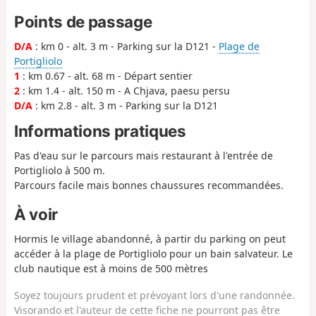
Points de passage
D/A
: km 0 - alt. 3 m - Parking sur la D121 -
Plage de
Portigliolo
1
: km 0.67 - alt. 68 m - Départ sentier
2
: km 1.4 - alt. 150 m - A Chjava, paesu persu
D/A
: km 2.8 - alt. 3 m - Parking sur la D121
Informations pratiques
Pas d'eau sur le parcours mais restaurant à l'entrée de
Portigliolo à 500 m.
Parcours facile mais bonnes chaussures recommandées.
À voir
Hormis le village abandonné, à partir du parking on peut
accéder à la plage de Portigliolo pour un bain salvateur. Le
club nautique est à moins de 500 mètres
Soyez toujours prudent et prévoyant lors d'une randonnée.
Visorando et l'auteur de cette fiche ne pourront pas être