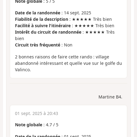
Note globale
:
5
/
5
Date de la randonnée
: 14 sept. 2025
Fiabilité de la description
: ★★★★★ Très bien
Facilité à suivre l'itinéraire
: ★★★★★ Très bien
Intérêt du circuit de randonnée
: ★★★★★ Très
bien
Circuit très fréquenté
: Non
2 bonnes raisons de faire cette rando : village
abandonné intéressant et quelle vue sur le golfe du
Valinco.
Martine B4.
01 sept. 2025 à 20:43
Note globale
:
4.7
/
5
Date de la randonnée
: 01 sept. 2025