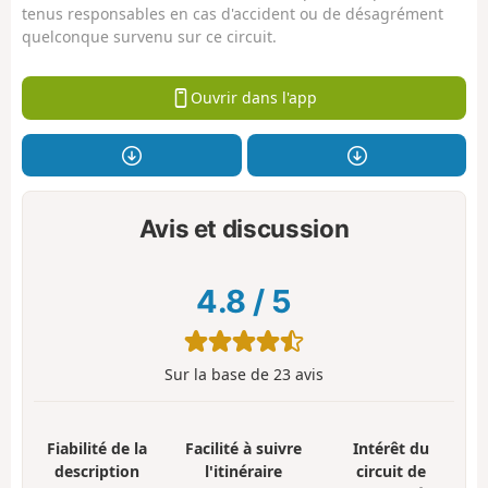
tenus responsables en cas d'accident ou de désagrément
quelconque survenu sur ce circuit.
Ouvrir dans l'app
Avis et discussion
4.8
/
5
Sur la base de
23
avis
Fiabilité de la
Facilité à suivre
Intérêt du
description
l'itinéraire
circuit de