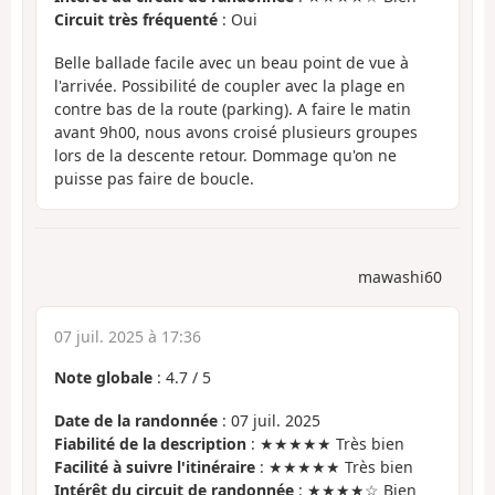
Circuit très fréquenté
: Oui
Belle ballade facile avec un beau point de vue à
l'arrivée. Possibilité de coupler avec la plage en
contre bas de la route (parking). A faire le matin
avant 9h00, nous avons croisé plusieurs groupes
lors de la descente retour. Dommage qu'on ne
puisse pas faire de boucle.
mawashi60
07 juil. 2025 à 17:36
Note globale
:
4.7
/
5
Date de la randonnée
: 07 juil. 2025
Fiabilité de la description
: ★★★★★ Très bien
Facilité à suivre l'itinéraire
: ★★★★★ Très bien
Intérêt du circuit de randonnée
: ★★★★☆ Bien