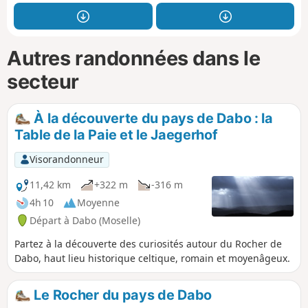
Autres randonnées dans le
secteur
À la découverte du pays de Dabo : la
Table de la Paie et le Jaegerhof
Visorandonneur
11,42 km
+322 m
-316 m
4h 10
Moyenne
Départ à Dabo (Moselle)
Partez à la découverte des curiosités autour du Rocher de
Dabo, haut lieu historique celtique, romain et moyenâgeux.
Le Rocher du pays de Dabo