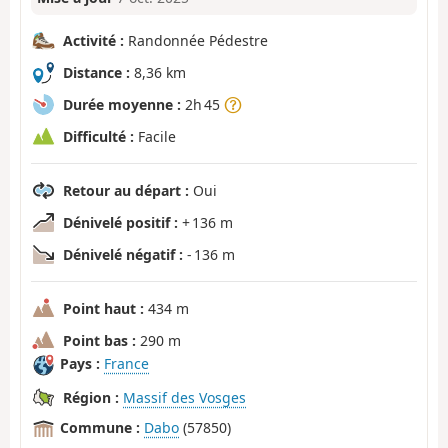
Activité :
Randonnée Pédestre
Distance :
8,36 km
Durée moyenne :
2h 45
Difficulté :
Facile
Retour au départ :
Oui
Dénivelé positif :
+ 136 m
Dénivelé négatif :
- 136 m
Point haut :
434 m
Point bas :
290 m
Pays :
France
Région :
Massif des Vosges
Commune :
Dabo
(57850)