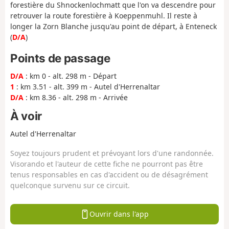
forestière du Shnockenlochmatt que l'on va descendre pour
retrouver la route forestière à Koeppenmuhl. Il reste à
longer la Zorn Blanche jusqu'au point de départ, à Enteneck
(
D/A
)
Points de passage
D/A
: km 0 - alt. 298 m - Départ
1
: km 3.51 - alt. 399 m - Autel d'Herrenaltar
D/A
: km 8.36 - alt. 298 m - Arrivée
À voir
Autel d'Herrenaltar
Soyez toujours prudent et prévoyant lors d'une randonnée.
Visorando et l'auteur de cette fiche ne pourront pas être
tenus responsables en cas d'accident ou de désagrément
quelconque survenu sur ce circuit.
Ouvrir dans l'app