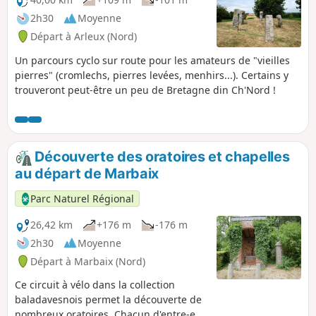
2h30
Moyenne
Départ à Arleux (Nord)
Un parcours cyclo sur route pour les amateurs de "vieilles
pierres" (cromlechs, pierres levées, menhirs...). Certains y
trouveront peut-être un peu de Bretagne din Ch'Nord !
Découverte des oratoires et chapelles
au départ de Marbaix
Parc Naturel Régional
26,42 km
+176 m
-176 m
2h30
Moyenne
Départ à Marbaix (Nord)
Ce circuit à vélo dans la collection
baladavesnois permet la découverte de
nombreux oratoires. Chacun d'entre-eux