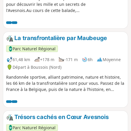
pour découvrir les mille et un secrets de
l'Avesnois.Au cours de cette balade,
vous verrez les deux magnifiques
moulins de Grand-Fayt et Maroilles.
La transfrontalière par Maubeuge
Parc Naturel Régional
61,48 km
+178 m
-171 m
6h
Moyenne
Départ à Boussois (Nord)
Randonnée sportive, alliant patrimoine, nature et histoire,
les 66 km de la transfrontalière sont pour vous. Passez de la
France à la Belgique, puis de la nature à l’histoire, en
quelques coups de pédales.
Trésors cachés en Cœur Avesnois
Parc Naturel Régional