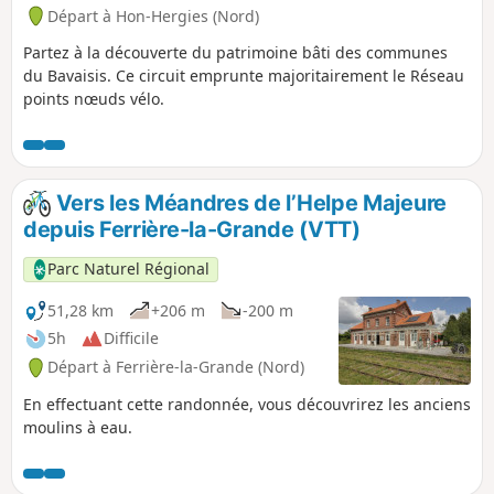
Départ à Hon-Hergies (Nord)
Partez à la découverte du patrimoine bâti des communes
du Bavaisis. Ce circuit emprunte majoritairement le Réseau
points nœuds vélo.
Vers les Méandres de l’Helpe Majeure
depuis Ferrière-la-Grande (VTT)
Parc Naturel Régional
51,28 km
+206 m
-200 m
5h
Difficile
Départ à Ferrière-la-Grande (Nord)
En effectuant cette randonnée, vous découvrirez les anciens
moulins à eau.