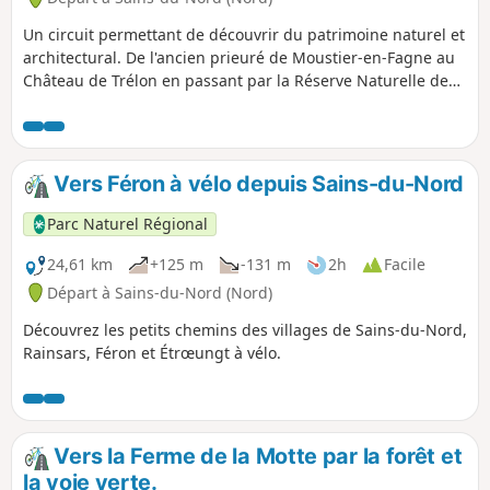
Un circuit permettant de découvrir du patrimoine naturel et
architectural. De l'ancien prieuré de Moustier-en-Fagne au
Château de Trélon en passant par la Réserve Naturelle des
Monts de Baives et de Wallers-en-Fagne.
Vers Féron à vélo depuis Sains-du-Nord
Parc Naturel Régional
24,61 km
+125 m
-131 m
2h
Facile
Départ à Sains-du-Nord (Nord)
Découvrez les petits chemins des villages de Sains-du-Nord,
Rainsars, Féron et Étrœungt à vélo.
Vers la Ferme de la Motte par la forêt et
la voie verte.